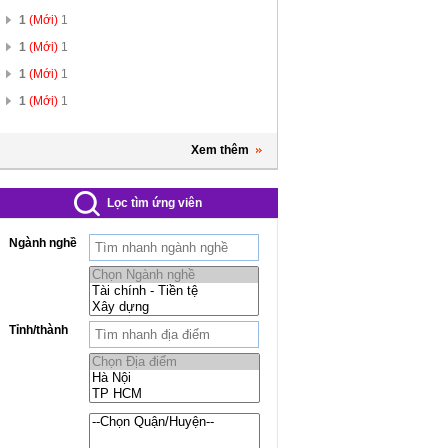
1
(Mới)
1
1
(Mới)
1
1
(Mới)
1
1
(Mới)
1
Xem thêm
Lọc tìm ứng viên
Ngành nghề
Tỉnh/thành