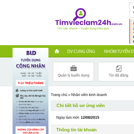
DV CUNG ỨNG
NHÓM TUYỂN D
Quản lý tuyển dụng
Tin đã đăng
Trang chủ
»
Nhân viên kinh doanh
Chi tiết hồ sơ ứng viên
Ngày làm mới:
12/08/2015
Thông tin tài khoản