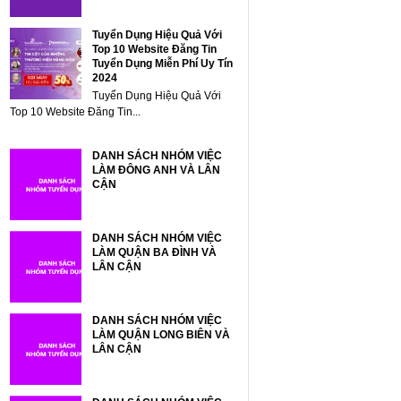
Tuyển Dụng Hiệu Quả Với
Top 10 Website Đăng Tin
Tuyển Dụng Miễn Phí Uy Tín
2024
Tuyển Dụng Hiệu Quả Với
Top 10 Website Đăng Tin...
DANH SÁCH NHÓM VIỆC
LÀM ĐÔNG ANH VÀ LÂN
CẬN
DANH SÁCH NHÓM VIỆC
LÀM QUẬN BA ĐÌNH VÀ
LÂN CẬN
DANH SÁCH NHÓM VIỆC
LÀM QUẬN LONG BIÊN VÀ
LÂN CẬN