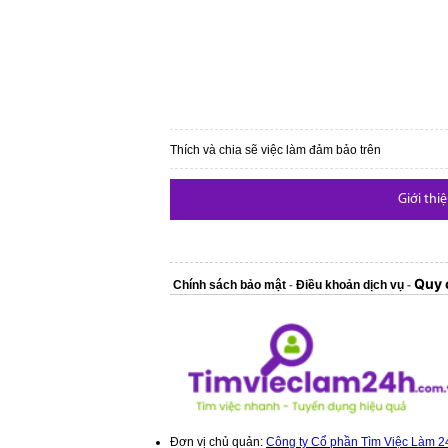
Thích và chia sẽ việc làm đảm bảo trên
Giới thi
Quy 
Chính sách bảo mật
Điều khoản dịch vụ
-
-
Đơn vị chủ quản:
Công ty Cổ phần Tìm Việc Làm 2