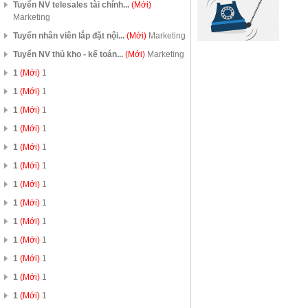
Tuyển NV telesales tài chính...
(Mới)
Marketing
Tuyển nhân viên lắp đặt nội...
(Mới)
Marketing
Tuyển NV thủ kho - kế toán...
(Mới)
Marketing
1
(Mới)
1
1
(Mới)
1
1
(Mới)
1
1
(Mới)
1
1
(Mới)
1
1
(Mới)
1
1
(Mới)
1
1
(Mới)
1
1
(Mới)
1
1
(Mới)
1
1
(Mới)
1
1
(Mới)
1
1
(Mới)
1