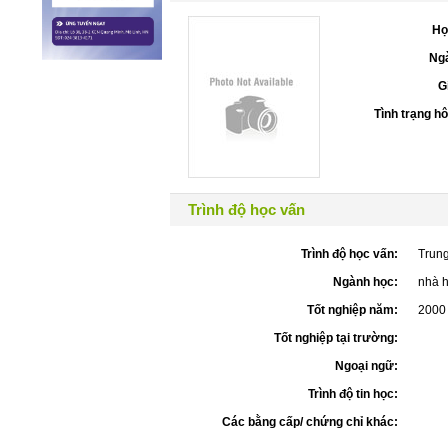
Họ
Ngà
G
Tình trạng h
Trình độ học vấn
Trình độ học vấn:
Trun
Ngành học:
nhà 
Tốt nghiệp năm:
2000
Tốt nghiệp tại trường:
Ngoại ngữ:
Trình độ tin học:
Các bằng cấp/ chứng chỉ khác: