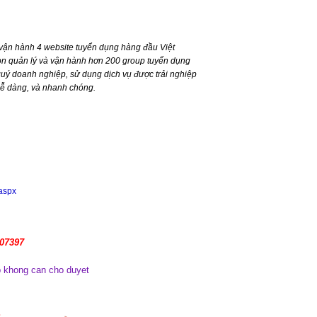
ận hành 4 website tuyển dụng hàng đầu Việt
n quản lý và vận hành hơn 200 group tuyển dụng
ý doanh nghiệp, sử dụng dịch vụ được trải nghiệp
dễ dàng, và nhanh chóng.
.aspx
107397
 khong can cho duyet