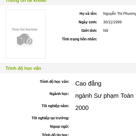
Thông tin tài khoản
Họ và tên:
Nguyễn Thị Phươn
Ngày sinh:
30/11/1999
Giới tính:
Nữ
Tình trạng hôn nhân:
Trình độ học vấn
Trình độ học vấn:
Cao đẳng
Ngành học:
ngành Sư phạm Toán
Tốt nghiệp năm:
2000
Tốt nghiệp tại trường:
Ngoại ngữ:
Trình độ tin học: