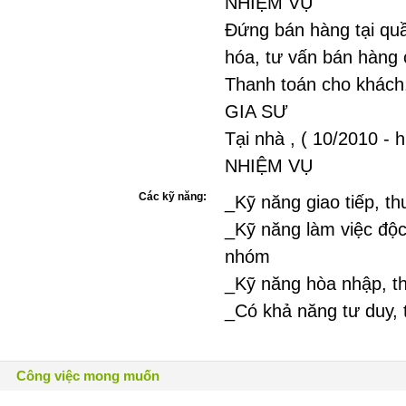
NHIỆM VỤ
Đứng bán hàng tại quầ
hóa, tư vấn bán hàng 
Thanh toán cho khách
GIA SƯ
Tại nhà , ( 10/2010 - hi
NHIỆM VỤ
Các kỹ năng:
_Kỹ năng giao tiếp, t
_Kỹ năng làm việc độc
nhóm
_Kỹ năng hòa nhập, th
_Có khả năng tư duy, t
Công việc mong muốn