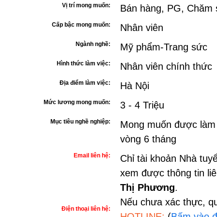
Vị trí mong muốn:
Bán hàng, PG, Chăm 
Cấp bậc mong muốn:
Nhân viên
Ngành nghề:
Mỹ phẩm-Trang sức
Hình thức làm việc:
Nhân viên chính thức
Địa điểm làm việc:
Hà Nội
Mức lương mong muốn:
3 - 4 Triệu
Mục tiêu nghề nghiệp:
Mong muốn được làm n
vòng 6 tháng
Email liên hệ:
Chỉ tài khoản Nhà tuy
xem được thông tin li
Thị Phương
.
Nếu chưa xác thực, qu
Điện thoại liên hệ:
HOTLINE:
(
Bấm vào đ