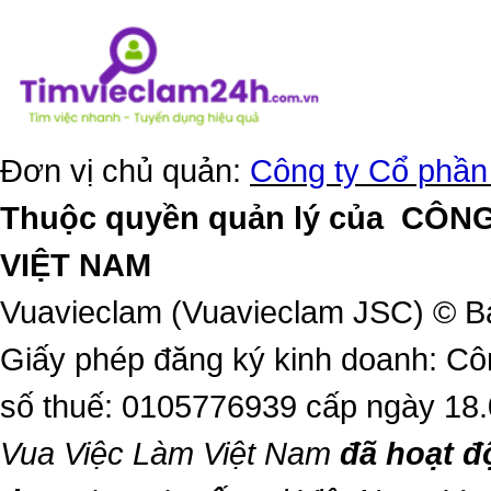
Đơn vị chủ quản:
Công ty Cổ phần
Thuộc quyền quản lý của
CÔNG
VIỆT NAM
Vuavieclam (Vuavieclam JSC) © B
Giấy phép đăng ký kinh doanh: Cô
số thuế: 0105776939 cấp ngày 18
Vua Việc Làm Việt Nam
đã hoạt đ