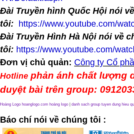
Đài Truyền hình Quốc Hội nói v
tôi:
https://www.youtube.com/w
Đài Truyền Hình Hà Nội nói về 
tôi:
https://www.youtube.com/wa
Đơn vị chủ quản:
Công ty Cổ phầ
phản ánh chất lượng d
Hotline
duyệt bài trên group: 09120
Hoàng Logo hoanglogo.com
hoàng logo
|
danh sach group tuyen dung hieu q
​Báo chí nói về chúng tôi
: