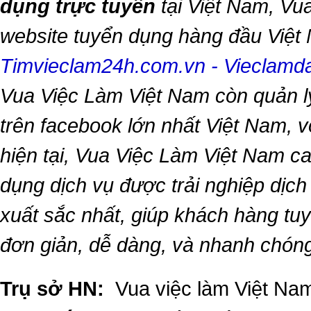
dụng trực tuyến
tại Việt Nam,
Vua
website tuyển dụng hàng đầu Việ
Timvieclam24h.com.vn
-
Vieclam
Vua Việc Làm Việt Nam
còn quản l
trên facebook lớn nhất Việt Nam, vớ
hiện tại,
Vua Việc Làm Việt Nam
ca
dụng dịch vụ được trải nghiệp dịc
xuất sắc nhất, giúp khách hàng t
đơn giản, dễ dàng, và nhanh chón
Trụ sở HN:
Vua việc làm Việt Nam