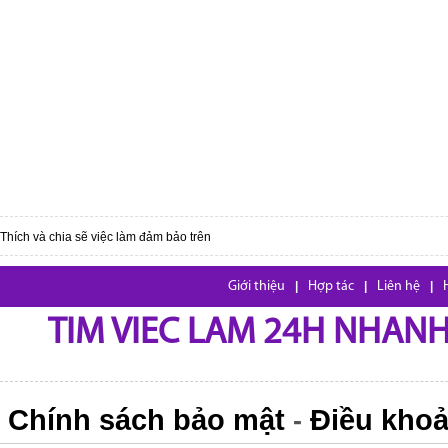
Thích và chia sẽ việc làm đảm bảo trên
Giới thiệu
|
Hợp tác
|
Liên hệ
|
TIM VIEC LAM 24H NHANH,
Chính sách bảo mật
Điều khoả
-