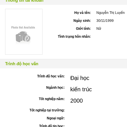
Thông tin tài khoản
Họ và tên:
Nguyễn Thị Luyến
Ngày sinh:
30/11/1999
Giới tính:
Nữ
Tình trạng hôn nhân:
Trình độ học vấn
Trình độ học vấn:
Đại học
Ngành học:
kiến trúc
Tốt nghiệp năm:
2000
Tốt nghiệp tại trường:
Ngoại ngữ:
Trình độ tin học: