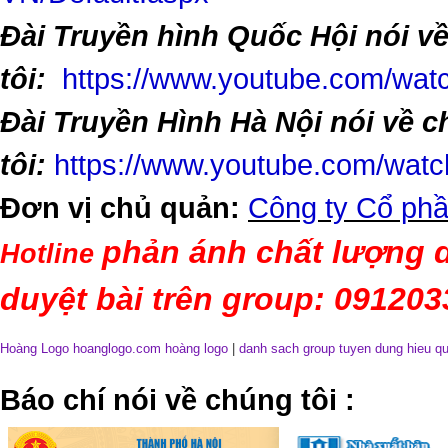
Đài Truyền hình Quốc Hội nói v
tôi:
https://www.youtube.com/w
Đài Truyền Hình Hà Nội nói về 
tôi:
https://www.youtube.com/wa
Đơn vị chủ quản:
Công ty Cổ phầ
phản ánh chất lượng d
Hotline
duyệt bài trên group: 09120
Hoàng Logo hoanglogo.com
hoàng logo
|
danh sach group tuyen dung hieu q
​Báo chí nói về chúng tôi
: