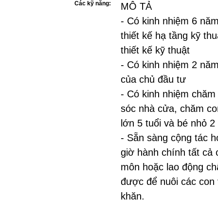
Các kỹ năng:
MÔ TẢ
- Có kinh nhiệm 6 năm 
thiết kế hạ tầng kỹ th
thiết kế kỹ thuật
- Có kinh nhiệm 2 năm 
của chủ đầu tư
- Có kinh nhiệm chăm 
sóc nhà cửa, chăm con
lớn 5 tuổi và bé nhỏ 2 
- Sẵn sàng cộng tác h
giờ hành chính tất cả
môn hoặc lao động châ
được để nuôi các con 
khăn.