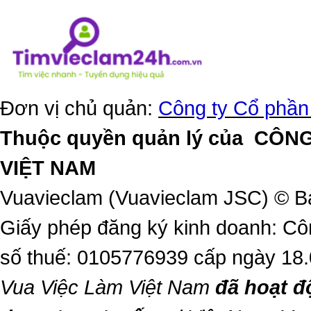
Đơn vị chủ quản:
Công ty Cổ phần
Thuộc quyền quản lý của
CÔNG
VIỆT NAM
Vuavieclam (Vuavieclam JSC) © B
Giấy phép đăng ký kinh doanh: Cô
số thuế: 0105776939 cấp ngày 18
Vua Việc Làm Việt Nam
đã hoạt đ