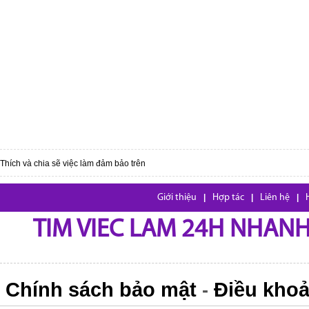
Thích và chia sẽ việc làm đảm bảo trên
Giới thiệu
|
Hợp tác
|
Liên hệ
|
TIM VIEC LAM 24H NHANH,
Chính sách bảo mật
Điều khoả
-