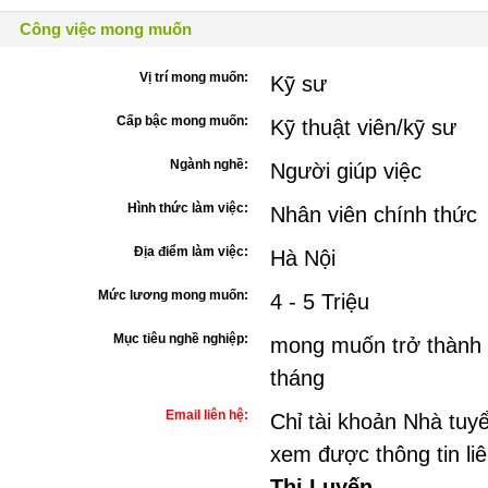
Công việc mong muốn
Vị trí mong muốn:
Kỹ sư
Cấp bậc mong muốn:
Kỹ thuật viên/kỹ sư
Ngành nghề:
Người giúp việc
Hình thức làm việc:
Nhân viên chính thức
Địa điểm làm việc:
Hà Nội
Mức lương mong muốn:
4 - 5 Triệu
Mục tiêu nghề nghiệp:
mong muốn trở thành n
tháng
Email liên hệ:
Chỉ tài khoản Nhà tuy
xem được thông tin li
Thị Luyến
.