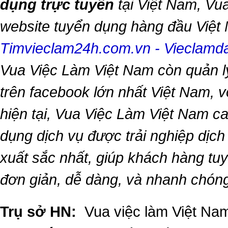
dụng trực tuyến
tại Việt Nam,
Vua
website tuyển dụng hàng đầu Việ
Timvieclam24h.com.vn
-
Vieclam
Vua Việc Làm Việt Nam
còn quản l
trên facebook lớn nhất Việt Nam, vớ
hiện tại,
Vua Việc Làm Việt Nam
ca
dụng dịch vụ được trải nghiệp dịc
xuất sắc nhất, giúp khách hàng t
đơn giản, dễ dàng, và nhanh chón
Trụ sở HN:
Vua việc làm Việt Nam