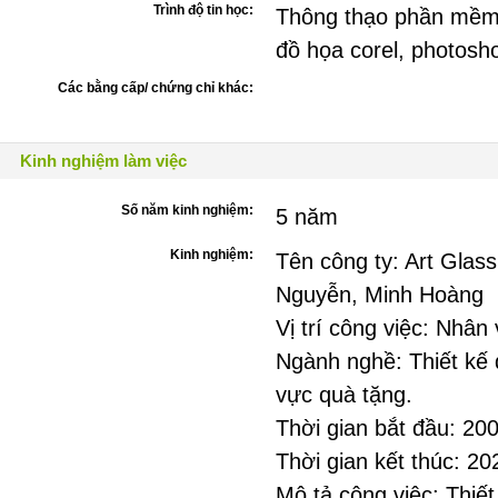
Trình độ tin học:
Thông thạo phần mề
đồ họa corel, photosho
Các bằng cấp/ chứng chỉ khác:
Kinh nghiệm làm việc
Số năm kinh nghiệm:
5 năm
Kinh nghiệm:
Tên công ty: Art Gla
Nguyễn, Minh Hoàng
Vị trí công việc: Nhân 
Ngành nghề: Thiết kế
vực quà tặng.
Thời gian bắt đầu: 20
Thời gian kết thúc: 20
Mô tả công việc: Thiế