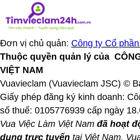
Đơn vị chủ quản:
Công ty Cổ phần
Thuộc quyền quản lý của
CÔNG
VIỆT NAM
Vuavieclam (Vuavieclam JSC) © B
Giấy phép đăng ký kinh doanh: Cô
số thuế: 0105776939 cấp ngày 18
Vua Việc Làm Việt Nam
đã hoạt đ
dụng trực tuyến
tại Việt Nam,
Vua