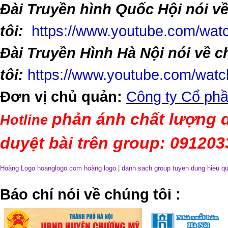
Đài Truyền hình Quốc Hội nói v
tôi:
https://www.youtube.com/w
Đài Truyền Hình Hà Nội nói về 
tôi:
https://www.youtube.com/wa
Đơn vị chủ quản:
Công ty Cổ phầ
phản ánh chất lượng d
Hotline
duyệt bài trên group: 09120
Hoàng Logo hoanglogo.com
hoàng logo
|
danh sach group tuyen dung hieu q
​Báo chí nói về chúng tôi
: