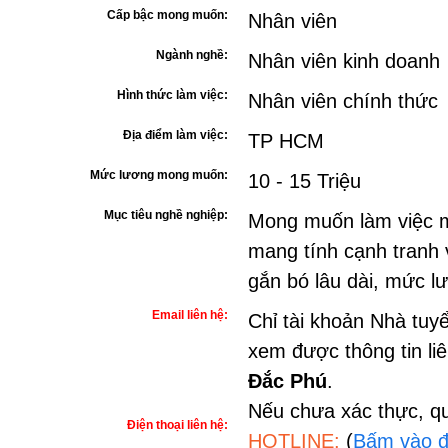
Cấp bậc mong muốn:
Nhân viên
Ngành nghề:
Nhân viên kinh doanh
Hình thức làm việc:
Nhân viên chính thức
Địa điểm làm việc:
TP HCM
Mức lương mong muốn:
10 - 15 Triệu
Mục tiêu nghề nghiệp:
Mong muốn làm việc m
mang tính cạnh tranh 
gắn bó lâu dài, mức l
Email liên hệ:
Chỉ tài khoản Nhà tuy
xem được thông tin li
Đắc Phú
.
Nếu chưa xác thực, qu
Điện thoại liên hệ:
HOTLINE:
(
Bấm vào đ