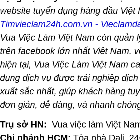
website tuyển dụng hàng đầu Việ
Timvieclam24h.com.vn
-
Vieclam
Vua Việc Làm Việt Nam
còn quản l
trên facebook lớn nhất Việt Nam, vớ
hiện tại,
Vua Việc Làm Việt Nam
ca
dụng dịch vụ được trải nghiệp dịc
xuất sắc nhất, giúp khách hàng t
đơn giản, dễ dàng, và nhanh chón
Trụ sở HN:
Vua việc làm Việt Nam
Chi nhánh HCM:
Tòa nhà Dali, 2