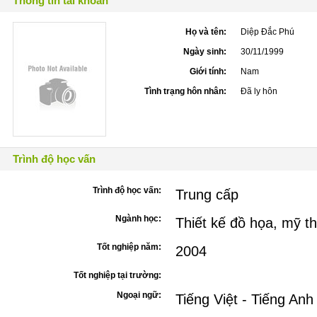
Thông tin tài khoản
Họ và tên:
Diệp Đắc Phú
Ngày sinh:
30/11/1999
Giới tính:
Nam
Tình trạng hôn nhân:
Đã ly hôn
Trình độ học vấn
Trình độ học vấn:
Trung cấp
Ngành học:
Thiết kế đồ họa, mỹ t
Tốt nghiệp năm:
2004
Tốt nghiệp tại trường:
Ngoại ngữ:
Tiếng Việt - Tiếng Anh