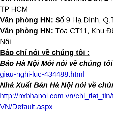
TP HCM
Văn phòng HN: S
ố 9 Hạ Đình, Q.
Văn phòng HN:
Tòa CT11, Khu Đô
Nội
​Báo chí nói về chúng tôi :
Báo Hà Nội Mới nói về chúng tôi
giau-nghi-luc-434488.html
Nhà Xuất Bản Hà Nội nói về chún
http://nxbhanoi.com.vn/chi_tiet_tin
VN/Default.aspx