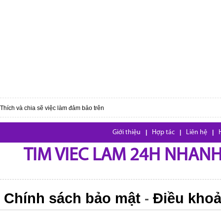
Thích và chia sẽ việc làm đảm bảo trên
Giới thiệu
|
Hợp tác
|
Liên hệ
|
TIM VIEC LAM 24H NHANH,
Chính sách bảo mật
Điều khoả
-