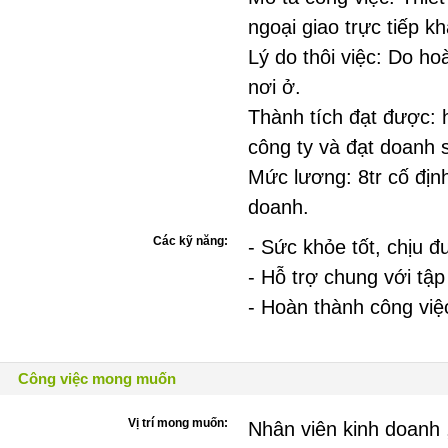
ngoại giao trực tiếp k
Lý do thôi việc: Do ho
nơi ở.
Thành tích đạt được: h
công ty và đạt doanh 
Mức lương: 8tr cố định
doanh.
Các kỹ năng:
- Sức khỏe tốt, chịu đ
- Hỗ trợ chung với tập
- Hoàn thành công việ
Công việc mong muốn
Vị trí mong muốn:
Nhân viên kinh doanh ,