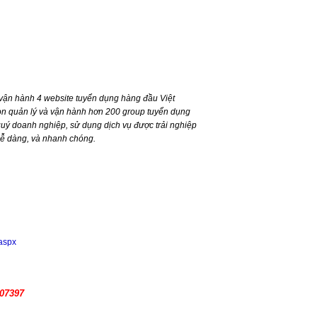
ận hành 4 website tuyển dụng hàng đầu Việt
n quản lý và vận hành hơn 200 group tuyển dụng
ý doanh nghiệp, sử dụng dịch vụ được trải nghiệp
dễ dàng, và nhanh chóng.
.aspx
107397