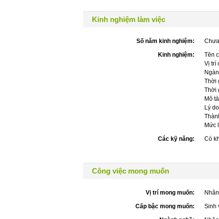
Kinh nghiệm làm việc
Số năm kinh nghiệm:
Chưa
Kinh nghiệm:
Tên c
Vị trí
Ngàn
Thời 
Thời 
Mô tả
Lý do
Thành
Mức 
Các kỹ năng:
Có kh
Công việc mong muốn
Vị trí mong muốn:
Nhân 
Cấp bậc mong muốn:
Sinh 