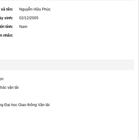
 và tên:
Nguyễn Hữu Phúc
y sinh:
02/12/2005
iới tính:
Nam
ôn nhân:
ọc
thác vận tải
g Đại học Giao thông Vận tải