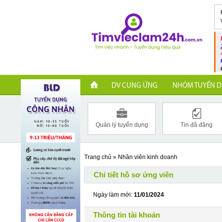
DV CUNG ỨNG
NHÓM TUYỂN D
Quản lý tuyển dụng
Tin đã đăng
Trang chủ
»
Nhân viên kinh doanh
Chi tiết hồ sơ ứng viên
Ngày làm mới:
11/01/2024
Thông tin tài khoản