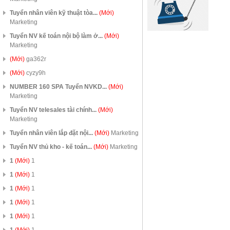
Tuyển nhân viên kỹ thuật tòa...
(Mới)
Marketing
Tuyển NV kế toán nội bộ làm ở...
(Mới)
Marketing
(Mới)
ga362r
(Mới)
cyzy9h
NUMBER 160 SPA Tuyển NVKD...
(Mới)
Marketing
Tuyển NV telesales tài chính...
(Mới)
Marketing
Tuyển nhân viên lắp đặt nội...
(Mới)
Marketing
Tuyển NV thủ kho - kế toán...
(Mới)
Marketing
1
(Mới)
1
1
(Mới)
1
1
(Mới)
1
1
(Mới)
1
1
(Mới)
1