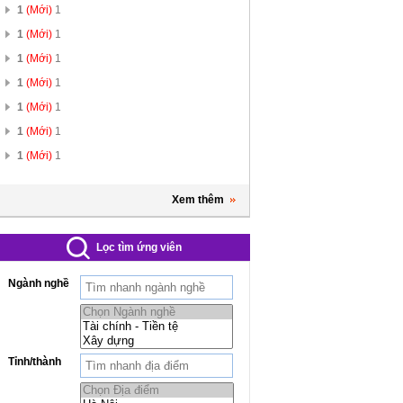
1
(Mới)
1
1
(Mới)
1
1
(Mới)
1
1
(Mới)
1
1
(Mới)
1
1
(Mới)
1
1
(Mới)
1
Xem thêm
Lọc tìm ứng viên
Ngành nghề
Tỉnh/thành