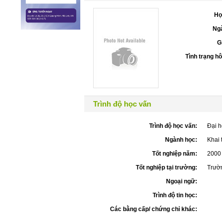
Họ
Ngà
G
Tình trạng h
Trình độ học vấn
Trình độ học vấn:
Đại h
Ngành học:
Khai 
Tốt nghiệp năm:
2000
Tốt nghiệp tại trường:
Trườn
Ngoại ngữ:
Trình độ tin học:
Các bằng cấp/ chứng chỉ khác: