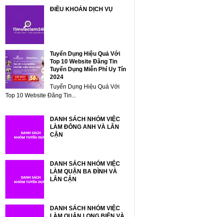
ĐIỀU KHOẢN DỊCH VỤ
Tuyển Dụng Hiệu Quả Với
Top 10 Website Đăng Tin
Tuyển Dụng Miễn Phí Uy Tín
2024
Tuyển Dụng Hiệu Quả Với
Top 10 Website Đăng Tin...
DANH SÁCH NHÓM VIỆC
LÀM ĐÔNG ANH VÀ LÂN
CẬN
DANH SÁCH NHÓM VIỆC
LÀM QUẬN BA ĐÌNH VÀ
LÂN CẬN
DANH SÁCH NHÓM VIỆC
LÀM QUẬN LONG BIÊN VÀ