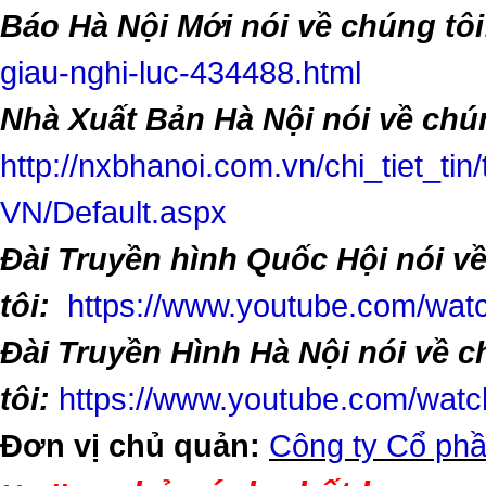
Báo Hà Nội Mới nói về chúng tôi
giau-nghi-luc-434488.html
Nhà Xuất Bản Hà Nội nói về chún
http://nxbhanoi.com.vn/chi_tiet_tin
VN/Default.aspx
Đài Truyền hình Quốc Hội nói v
tôi:
https://www.youtube.com/w
Đài Truyền Hình Hà Nội nói về 
tôi:
https://www.youtube.com/wa
Đơn vị chủ quản:
Công ty Cổ phầ