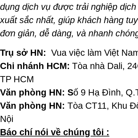
dụng dịch vụ được trải nghiệp dịc
xuất sắc nhất, giúp khách hàng t
đơn giản, dễ dàng, và nhanh chón
Trụ sở HN:
Vua việc làm Việt Nam
Chi nhánh HCM:
Tòa nhà Dali, 2
TP HCM
Văn phòng HN: S
ố 9 Hạ Đình, Q.
Văn phòng HN:
Tòa CT11, Khu Đô
Nội
​Báo chí nói về chúng tôi :