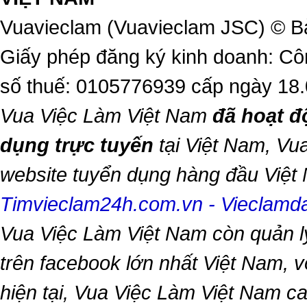
Vuavieclam (Vuavieclam JSC) © B
Giấy phép đăng ký kinh doanh: Cô
số thuế: 0105776939 cấp ngày 18
Vua Việc Làm Việt Nam
đã hoạt đ
dụng trực tuyến
tại Việt Nam,
Vua
website tuyển dụng hàng đầu Việ
Timvieclam24h.com.vn
-
Vieclam
Vua Việc Làm Việt Nam
còn quản l
trên facebook lớn nhất Việt Nam, vớ
hiện tại,
Vua Việc Làm Việt Nam
ca