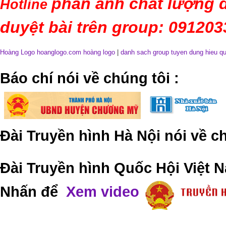
phản ánh chất lượng d
Hotline
duyệt bài trên group: 09120
Hoàng Logo hoanglogo.com
hoàng logo
|
danh sach group tuyen dung hieu q
​Báo chí nói về chúng tôi
:
Đài Truyền hình Hà Nội nói về 
Đài Truyền hình Quốc Hội Việt N
Nhấn để
Xem video