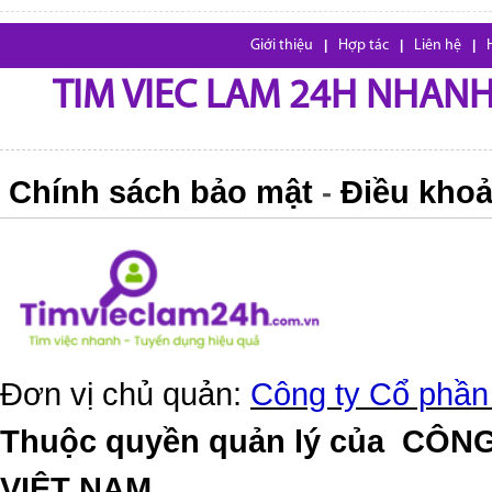
Giới thiệu
|
Hợp tác
|
Liên hệ
|
TIM VIEC LAM 24H NHANH,
Chính sách bảo mật
Điều khoả
-
Đơn vị chủ quản:
Công ty Cổ phần
Thuộc quyền quản lý của
CÔNG
VIỆT NAM