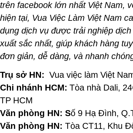
trên facebook lớn nhất Việt Nam, vớ
hiện tại,
Vua Việc Làm Việt Nam
ca
dụng dịch vụ được trải nghiệp dịc
xuất sắc nhất, giúp khách hàng t
đơn giản, dễ dàng, và nhanh chón
Trụ sở HN:
Vua việc làm Việt Nam
Chi nhánh HCM:
Tòa nhà Dali, 2
TP HCM
Văn phòng HN: S
ố 9 Hạ Đình, Q.
Văn phòng HN:
Tòa CT11, Khu Đô