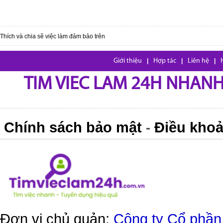
Thích và chia sẽ việc làm đảm bảo trên
Giới thiệu
|
Hợp tác
|
Liên hệ
|
TIM VIEC LAM 24H NHANH,
Chính sách bảo mật
Điều khoả
-
Đơn vị chủ quản:
Công ty Cổ phần