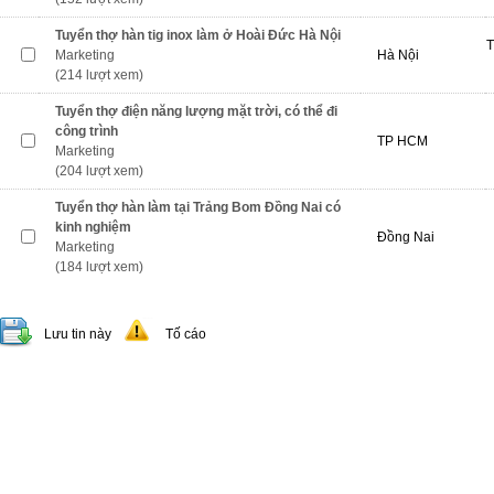
Tuyển thợ hàn tig inox làm ở Hoài Đức Hà Nội
T
Marketing
Hà Nội
(214 lượt xem)
Tuyển thợ điện năng lượng mặt trời, có thể đi
công trình
TP HCM
Marketing
(204 lượt xem)
Tuyển thợ hàn làm tại Trảng Bom Đồng Nai có
kinh nghiệm
Đồng Nai
Marketing
(184 lượt xem)
Lưu tin này
Tố cáo