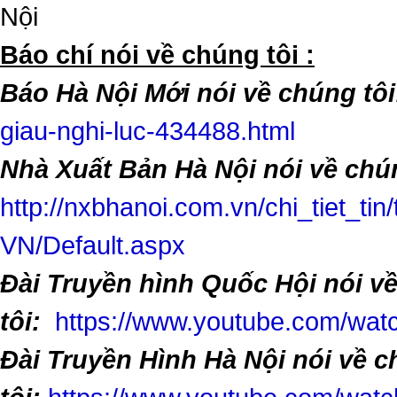
Nội
​Báo chí nói về chúng tôi :
Báo Hà Nội Mới nói về chúng tôi
giau-nghi-luc-434488.html
Nhà Xuất Bản Hà Nội nói về chún
http://nxbhanoi.com.vn/chi_tiet_tin
VN/Default.aspx
Đài Truyền hình Quốc Hội nói v
tôi:
https://www.youtube.com/w
Đài Truyền Hình Hà Nội nói về 