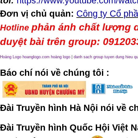
tôi:
https://www.youtube.com/wa
Đơn vị chủ quản:
Công ty Cổ phầ
phản ánh chất lượng d
Hotline
duyệt bài trên group: 09120
Hoàng Logo hoanglogo.com
hoàng logo
|
danh sach group tuyen dung hieu q
​Báo chí nói về chúng tôi
:
Đài Truyền hình Hà Nội nói về 
Đài Truyền hình Quốc Hội Việt N