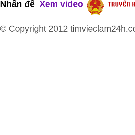
Nhấn để
Xem video
© Copyright 2012
timvieclam24h.c