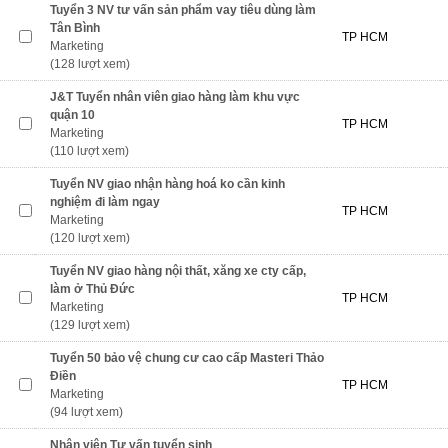
Tuyển 3 NV tư vấn sản phẩm vay tiêu dùng làm
Tân Bình
TP HCM
Marketing
(128 lượt xem)
J&T Tuyển nhân viên giao hàng làm khu vực
quận 10
TP HCM
Marketing
(110 lượt xem)
Tuyển NV giao nhận hàng hoá ko cần kinh
nghiệm đi làm ngay
TP HCM
Marketing
(120 lượt xem)
Tuyển NV giao hàng nội thất, xăng xe cty cấp,
làm ở Thủ Đức
TP HCM
Marketing
(129 lượt xem)
Tuyển 50 bảo vệ chung cư cao cấp Masteri Thảo
Điền
TP HCM
Marketing
(94 lượt xem)
Nhân viên Tư vấn tuyển sinh