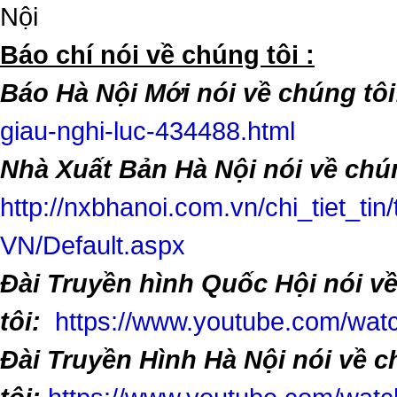
Nội
​Báo chí nói về chúng tôi :
Báo Hà Nội Mới nói về chúng tôi
giau-nghi-luc-434488.html
Nhà Xuất Bản Hà Nội nói về chún
http://nxbhanoi.com.vn/chi_tiet_tin
VN/Default.aspx
Đài Truyền hình Quốc Hội nói v
tôi:
https://www.youtube.com/w
Đài Truyền Hình Hà Nội nói về 