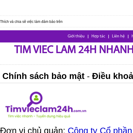
Thích và chia sẽ việc làm đảm bảo trên
Giới thiệu
|
Hợp tác
|
Liên hệ
|
TIM VIEC LAM 24H NHANH,
Chính sách bảo mật
Điều khoả
-
Đơn vị chủ quản:
Công ty Cổ phần