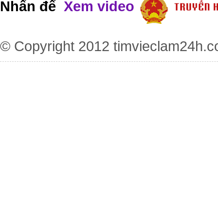
Nhấn để
Xem video
© Copyright 2012
timvieclam24h.c