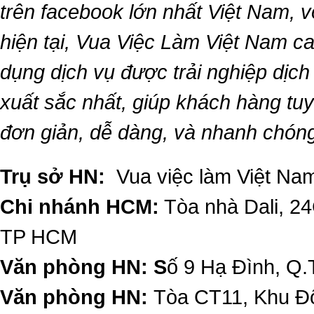
trên facebook lớn nhất Việt Nam, vớ
hiện tại,
Vua Việc Làm Việt Nam
ca
dụng dịch vụ được trải nghiệp dịc
xuất sắc nhất, giúp khách hàng t
đơn giản, dễ dàng, và nhanh chón
Trụ sở HN:
Vua việc làm Việt Nam
Chi nhánh HCM:
Tòa nhà Dali, 2
TP HCM
Văn phòng HN: S
ố 9 Hạ Đình, Q.
Văn phòng HN:
Tòa CT11, Khu Đô