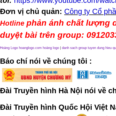
tôi:
https://www.youtube.com/wa
Đơn vị chủ quản:
Công ty Cổ phầ
phản ánh chất lượng d
Hotline
duyệt bài trên group: 09120
Hoàng Logo hoanglogo.com
hoàng logo
|
danh sach group tuyen dung hieu q
​Báo chí nói về chúng tôi
:
Đài Truyền hình Hà Nội nói về 
Đài Truyền hình Quốc Hội Việt N