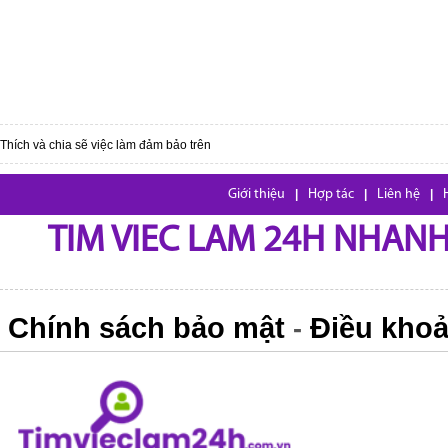
Thích và chia sẽ việc làm đảm bảo trên
Giới thiệu
|
Hợp tác
|
Liên hệ
|
TIM VIEC LAM 24H NHANH,
Chính sách bảo mật
Điều khoả
-