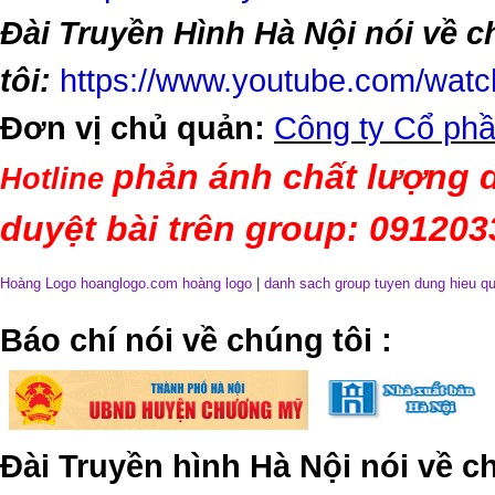
Đài Truyền Hình Hà Nội nói về 
tôi:
https://www.youtube.com/wa
Đơn vị chủ quản:
Công ty Cổ phầ
phản ánh chất lượng d
Hotline
duyệt bài trên group: 09120
Hoàng Logo hoanglogo.com
hoàng logo
|
danh sach group tuyen dung hieu q
​Báo chí nói về chúng tôi
:
Đài Truyền hình Hà Nội nói về 