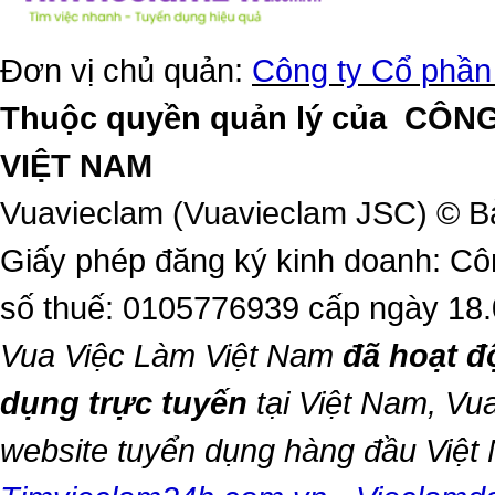
Đơn vị chủ quản:
Công ty Cổ phần
Thuộc quyền quản lý của
CÔNG
VIỆT NAM
Vuavieclam (Vuavieclam JSC) © B
Giấy phép đăng ký kinh doanh: Cô
số thuế: 0105776939 cấp ngày 18
Vua Việc Làm Việt Nam
đã hoạt đ
dụng trực tuyến
tại Việt Nam,
Vua
website tuyển dụng hàng đầu Việ