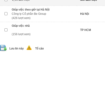
Giúp việc theo giờ tại Hà Nội
Công ty Cổ phần Be Group
Hà Nội
(426 lượt xem)
Giúp việc nhà
TP HCM
(156 lượt xem)
Lưu tin này
Tố cáo