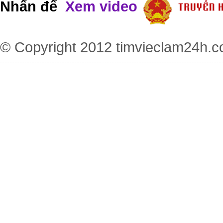
Nhấn để
Xem video
© Copyright 2012
timvieclam24h.c