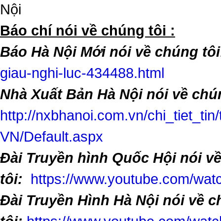
Nội
​Báo chí nói về chúng tôi :
Báo Hà Nội Mới nói về chúng tôi
giau-nghi-luc-434488.html
Nhà Xuất Bản Hà Nội nói về chún
http://nxbhanoi.com.vn/chi_tiet_tin
VN/Default.aspx
Đài Truyền hình Quốc Hội nói v
tôi:
https://www.youtube.com/w
Đài Truyền Hình Hà Nội nói về 