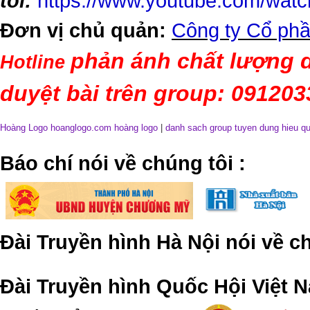
tôi:
https://www.youtube.com/wa
Đơn vị chủ quản:
Công ty Cổ phầ
phản ánh chất lượng d
Hotline
duyệt bài trên group: 09120
Hoàng Logo hoanglogo.com
hoàng logo
|
danh sach group tuyen dung hieu q
​Báo chí nói về chúng tôi
:
Đài Truyền hình Hà Nội nói về 
Đài Truyền hình Quốc Hội Việt N