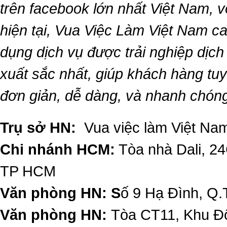
trên facebook lớn nhất Việt Nam, vớ
hiện tại,
Vua Việc Làm Việt Nam
ca
dụng dịch vụ được trải nghiệp dịc
xuất sắc nhất, giúp khách hàng t
đơn giản, dễ dàng, và nhanh chón
Trụ sở HN:
Vua việc làm Việt Nam
Chi nhánh HCM:
Tòa nhà Dali, 2
TP HCM
Văn phòng HN: S
ố 9 Hạ Đình, Q.
Văn phòng HN:
Tòa CT11, Khu Đô