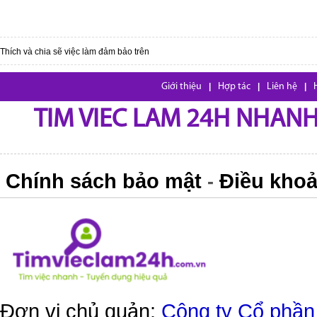
Thích và chia sẽ việc làm đảm bảo trên
Giới thiệu
|
Hợp tác
|
Liên hệ
|
TIM VIEC LAM 24H NHANH,
Chính sách bảo mật
Điều khoả
-
Đơn vị chủ quản:
Công ty Cổ phần