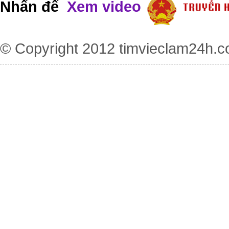
Nhấn để
Xem video
© Copyright 2012
timvieclam24h.c