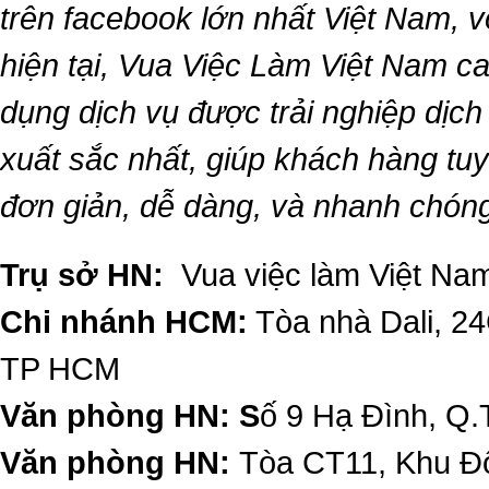
trên facebook lớn nhất Việt Nam, vớ
hiện tại,
Vua Việc Làm Việt Nam
ca
dụng dịch vụ được trải nghiệp dịc
xuất sắc nhất, giúp khách hàng t
đơn giản, dễ dàng, và nhanh chón
Trụ sở HN:
Vua việc làm Việt Nam
Chi nhánh HCM:
Tòa nhà Dali, 2
TP HCM
Văn phòng HN: S
ố 9 Hạ Đình, Q.
Văn phòng HN:
Tòa CT11, Khu Đô