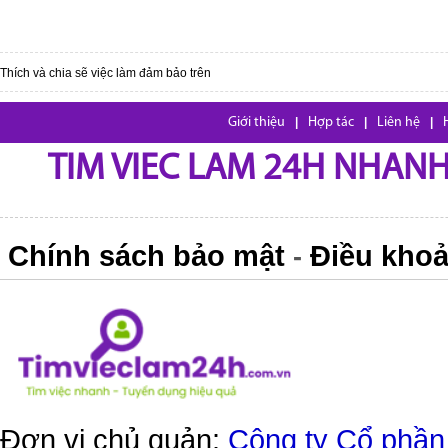
Thích và chia sẽ việc làm đảm bảo trên
Giới thiệu
|
Hợp tác
|
Liên hệ
|
TIM VIEC LAM 24H NHANH,
Chính sách bảo mật
Điều khoả
-
Đơn vị chủ quản:
Công ty Cổ phần