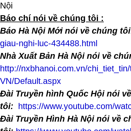
Nội
​Báo chí nói về chúng tôi :
Báo Hà Nội Mới nói về chúng tôi
giau-nghi-luc-434488.html
Nhà Xuất Bản Hà Nội nói về chún
http://nxbhanoi.com.vn/chi_tiet_tin
VN/Default.aspx
Đài Truyền hình Quốc Hội nói v
tôi:
https://www.youtube.com/w
Đài Truyền Hình Hà Nội nói về 