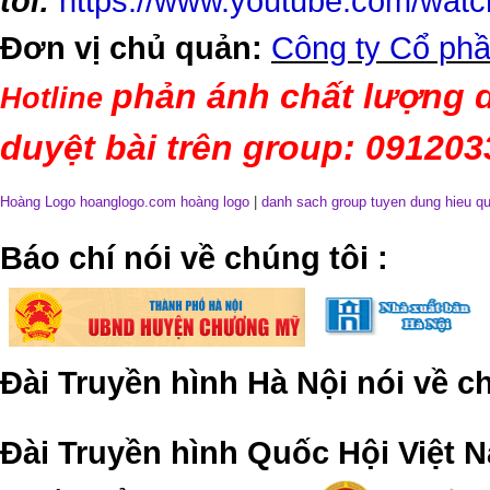
tôi:
https://www.youtube.com/wa
Đơn vị chủ quản:
Công ty Cổ phầ
phản ánh chất lượng d
Hotline
duyệt bài trên group: 09120
Hoàng Logo hoanglogo.com
hoàng logo
|
danh sach group tuyen dung hieu q
​Báo chí nói về chúng tôi
:
Đài Truyền hình Hà Nội nói về 
Đài Truyền hình Quốc Hội Việt N