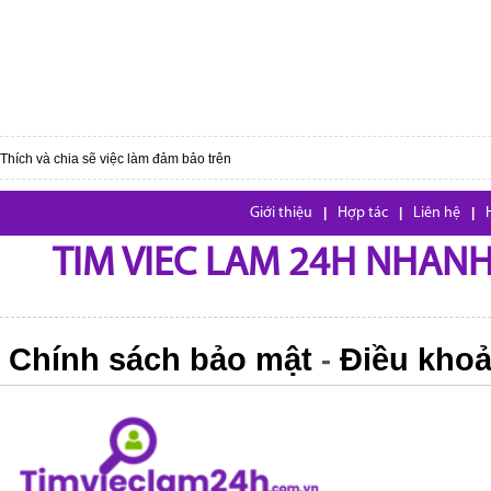
Thích và chia sẽ việc làm đảm bảo trên
Giới thiệu
|
Hợp tác
|
Liên hệ
|
TIM VIEC LAM 24H NHANH,
Chính sách bảo mật
Điều khoả
-