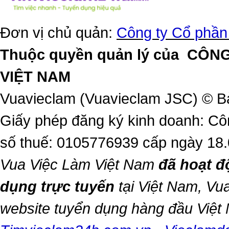
Đơn vị chủ quản:
Công ty Cổ phần
Thuộc quyền quản lý của
CÔNG
VIỆT NAM
Vuavieclam (Vuavieclam JSC) © B
Giấy phép đăng ký kinh doanh: Cô
số thuế: 0105776939 cấp ngày 18
Vua Việc Làm Việt Nam
đã hoạt đ
dụng trực tuyến
tại Việt Nam,
Vua
website tuyển dụng hàng đầu Việ