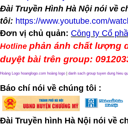
Đài Truyền Hình Hà Nội nói về 
tôi:
https://www.youtube.com/wa
Đơn vị chủ quản:
Công ty Cổ phầ
phản ánh chất lượng d
Hotline
duyệt bài trên group: 09120
Hoàng Logo hoanglogo.com
hoàng logo
|
danh sach group tuyen dung hieu q
​Báo chí nói về chúng tôi
:
Đài Truyền hình Hà Nội nói về 