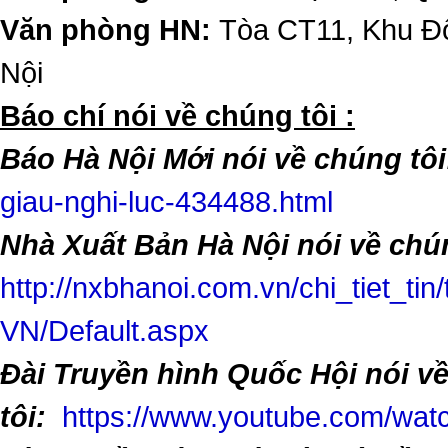
Văn phòng HN:
Tòa CT11, Khu Đô
Nội
​Báo chí nói về chúng tôi :
Báo Hà Nội Mới nói về chúng tôi
giau-nghi-luc-434488.html
Nhà Xuất Bản Hà Nội nói về chún
http://nxbhanoi.com.vn/chi_tiet_tin
VN/Default.aspx
Đài Truyền hình Quốc Hội nói v
tôi:
https://www.youtube.com/w