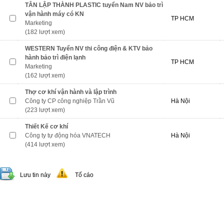
TÂN LẬP THÀNH PLASTIC tuyển Nam NV bảo trì
vận hành máy có KN
TP HCM
Marketing
(182 lượt xem)
WESTERN Tuyển NV thi công điện & KTV bảo
hành bảo trì điện lạnh
TP HCM
Marketing
(162 lượt xem)
Thợ cơ khí vận hành và lập trình
Công ty CP công nghiệp Trần Vũ
Hà Nội
(223 lượt xem)
Thiết Kế cơ khí
Công ty tự động hóa VNATECH
Hà Nội
(414 lượt xem)
Lưu tin này
Tố cáo