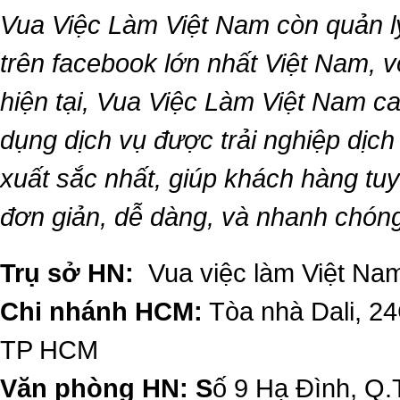
Vua Việc Làm Việt Nam
còn quản l
trên facebook lớn nhất Việt Nam, vớ
hiện tại,
Vua Việc Làm Việt Nam
ca
dụng dịch vụ được trải nghiệp dịc
xuất sắc nhất, giúp khách hàng t
đơn giản, dễ dàng, và nhanh chón
Trụ sở HN:
Vua việc làm Việt Nam
Chi nhánh HCM:
Tòa nhà Dali, 2
TP HCM
Văn phòng HN: S
ố 9 Hạ Đình, Q.