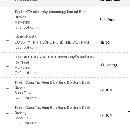
Tuyển KTV sửa máy photocopy làm tại Bình
Dương
Bình Dương
Marketing
(149 lượt xem)
Kỹ thuật viên
CÔNG TY TNHH CÔNG NGHỆ TMD VIỆT NAM
Hà Nội
(132 lượt xem)
CTY BIEL CRYSTAL HẢI DƯƠNG tuyển nhiều NV
Kỹ Thuật
Hải Dương
Marketing
(243 lượt xem)
Tuyển Cộng Tác Viên Bán Hàng Đô Uống Dinh
Dưỡng
T
TP HCM
Sana Flow
(229 lượt xem)
Tuyển Cộng Tác Viên Bán Hàng Đô Uống Dinh
Dưỡng
T
TP HCM
Sana Flow
(157 lượt xem)