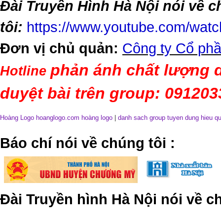
Đài Truyền Hình Hà Nội nói về 
tôi:
https://www.youtube.com/wa
Đơn vị chủ quản:
Công ty Cổ phầ
phản ánh chất lượng d
Hotline
duyệt bài trên group: 09120
Hoàng Logo hoanglogo.com
hoàng logo
|
danh sach group tuyen dung hieu q
​Báo chí nói về chúng tôi
:
Đài Truyền hình Hà Nội nói về 