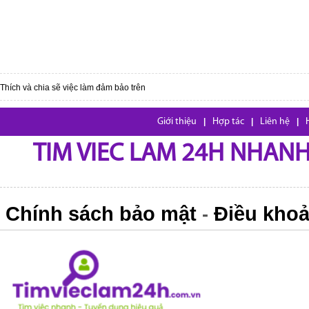
Thích và chia sẽ việc làm đảm bảo trên
Giới thiệu
|
Hợp tác
|
Liên hệ
|
TIM VIEC LAM 24H NHANH,
Chính sách bảo mật
Điều khoả
-