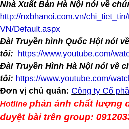
Nhà Xuất Bản Hà Nội nói về chún
http://nxbhanoi.com.vn/chi_tiet_tin
VN/Default.aspx
Đài Truyền hình Quốc Hội nói v
tôi:
https://www.youtube.com/w
Đài Truyền Hình Hà Nội nói về 
tôi:
https://www.youtube.com/wa
Đơn vị chủ quản:
Công ty Cổ phầ
phản ánh chất lượng d
Hotline
duyệt bài trên group: 09120