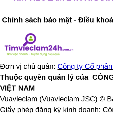
Chính sách bảo mật
Điều khoả
-
Đơn vị chủ quản:
Công ty Cổ phần
Thuộc quyền quản lý của
CÔNG
VIỆT NAM
Vuavieclam (Vuavieclam JSC) © B
Giấy phép đăng ký kinh doanh: Cô