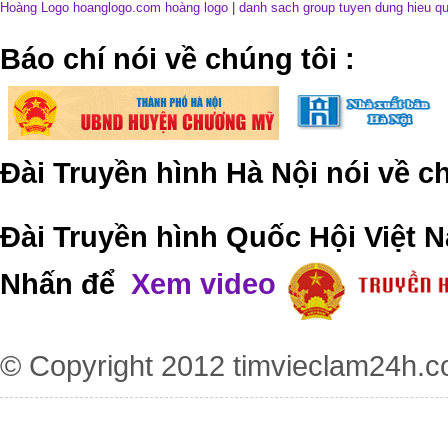
Hoàng Logo hoanglogo.com
hoàng logo
|
danh sach group tuyen dung hieu q
​Báo chí nói về chúng tôi
:
Đài Truyền hình Hà Nội nói về 
Đài Truyền hình Quốc Hội Việt N
Nhấn để
Xem video
© Copyright 2012
timvieclam24h.c