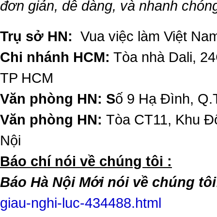
đơn giản, dễ dàng, và nhanh chón
Trụ sở HN:
Vua việc làm Việt Nam
Chi nhánh HCM:
Tòa nhà Dali, 2
TP HCM
Văn phòng HN: S
ố 9 Hạ Đình, Q.
Văn phòng HN:
Tòa CT11, Khu Đô
Nội
​Báo chí nói về chúng tôi :
Báo Hà Nội Mới nói về chúng tôi
giau-nghi-luc-434488.html