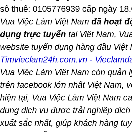
số thuế: 0105776939 cấp ngày 18
Vua Việc Làm Việt Nam
đã hoạt đ
dụng trực tuyến
tại Việt Nam,
Vua
website tuyển dụng hàng đầu Việ
Timvieclam24h.com.vn
-
Vieclam
Vua Việc Làm Việt Nam
còn quản l
trên facebook lớn nhất Việt Nam, vớ
hiện tại,
Vua Việc Làm Việt Nam
ca
dụng dịch vụ được trải nghiệp dịc
xuất sắc nhất, giúp khách hàng t