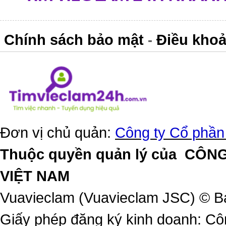
Chính sách bảo mật
Điều khoả
-
Đơn vị chủ quản:
Công ty Cổ phần
Thuộc quyền quản lý của
CÔNG
VIỆT NAM
Vuavieclam (Vuavieclam JSC) © B
Giấy phép đăng ký kinh doanh: Cô