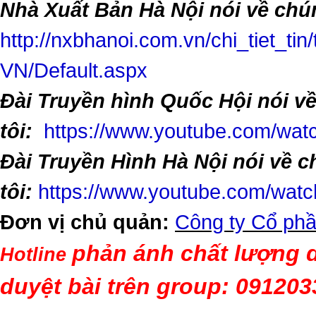
Nhà Xuất Bản Hà Nội nói về chún
http://nxbhanoi.com.vn/chi_tiet_tin
VN/Default.aspx
Đài Truyền hình Quốc Hội nói v
tôi:
https://www.youtube.com/w
Đài Truyền Hình Hà Nội nói về 
tôi:
https://www.youtube.com/wa
Đơn vị chủ quản:
Công ty Cổ phầ
phản ánh chất lượng d
Hotline
duyệt bài trên group: 09120