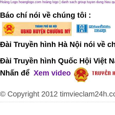
Hoàng Logo hoanglogo.com
hoàng logo
|
danh sach group tuyen dung hieu q
​Báo chí nói về chúng tôi
:
Đài Truyền hình Hà Nội nói về 
Đài Truyền hình Quốc Hội Việt N
Nhấn để
Xem video
© Copyright 2012
timvieclam24h.c