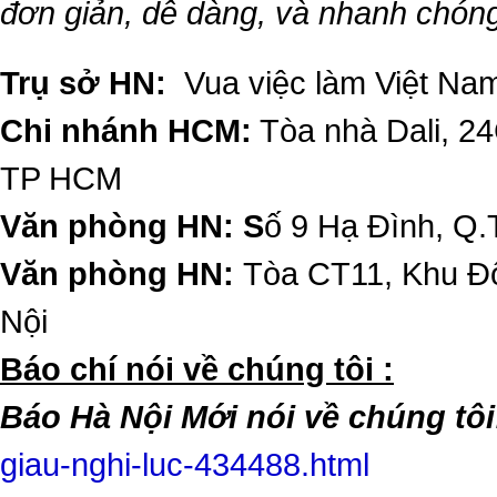
đơn giản, dễ dàng, và nhanh chón
Trụ sở HN:
Vua việc làm Việt Nam
Chi nhánh HCM:
Tòa nhà Dali, 2
TP HCM
Văn phòng HN: S
ố 9 Hạ Đình, Q.
Văn phòng HN:
Tòa CT11, Khu Đô
Nội
​Báo chí nói về chúng tôi :
Báo Hà Nội Mới nói về chúng tôi
giau-nghi-luc-434488.html