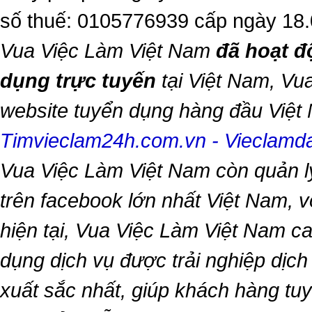
số thuế: 0105776939 cấp ngày 18
Vua Việc Làm Việt Nam
đã hoạt đ
dụng trực tuyến
tại Việt Nam,
Vua
website tuyển dụng hàng đầu Việ
Timvieclam24h.com.vn
-
Vieclam
Vua Việc Làm Việt Nam
còn quản l
trên facebook lớn nhất Việt Nam, vớ
hiện tại,
Vua Việc Làm Việt Nam
ca
dụng dịch vụ được trải nghiệp dịc
xuất sắc nhất, giúp khách hàng t