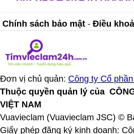
Chính sách bảo mật
Điều khoả
-
Đơn vị chủ quản:
Công ty Cổ phần
Thuộc quyền quản lý của
CÔNG
VIỆT NAM
Vuavieclam (Vuavieclam JSC) © B
Giấy phép đăng ký kinh doanh: Cô