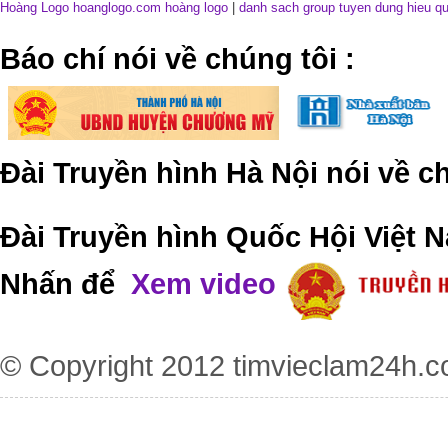
Hoàng Logo hoanglogo.com
hoàng logo
|
danh sach group tuyen dung hieu q
​Báo chí nói về chúng tôi
:
Đài Truyền hình Hà Nội nói về 
Đài Truyền hình Quốc Hội Việt N
Nhấn để
Xem video
© Copyright 2012
timvieclam24h.c