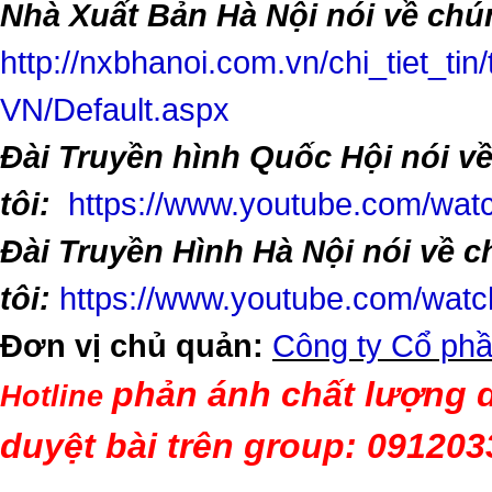
Nhà Xuất Bản Hà Nội nói về chún
http://nxbhanoi.com.vn/chi_tiet_tin
VN/Default.aspx
Đài Truyền hình Quốc Hội nói v
tôi:
https://www.youtube.com/w
Đài Truyền Hình Hà Nội nói về 
tôi:
https://www.youtube.com/wa
Đơn vị chủ quản:
Công ty Cổ phầ
phản ánh chất lượng d
Hotline
duyệt bài trên group: 09120