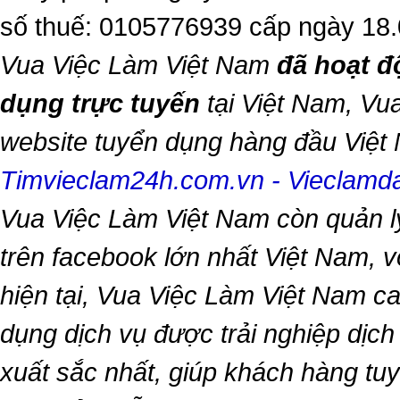
số thuế: 0105776939 cấp ngày 18
Vua Việc Làm Việt Nam
đã hoạt đ
dụng trực tuyến
tại Việt Nam,
Vua
website tuyển dụng hàng đầu Việ
Timvieclam24h.com.vn
-
Vieclam
Vua Việc Làm Việt Nam
còn quản l
trên facebook lớn nhất Việt Nam, vớ
hiện tại,
Vua Việc Làm Việt Nam
ca
dụng dịch vụ được trải nghiệp dịc
xuất sắc nhất, giúp khách hàng t