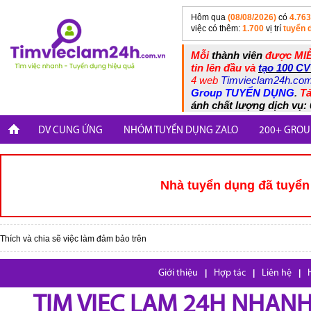
Hôm qua
(08/08/2026)
có
4.763
việc có thêm:
1.700
vị trí
tuyển 
Mỗi
thành viên
được MIỄ
tin lên đầu và
tạo 100 CV
4 web
Timvieclam24h.co
Group TUYỂN DỤNG
.
Tả
ánh chất lượng dịch vụ: 
DV CUNG ỨNG
NHÓM TUYỂN DỤNG ZALO
200+ GROU
Nhà tuyển dụng đã tuyển 
Thích và chia sẽ việc làm đảm bảo trên
Giới thiệu
|
Hợp tác
|
Liên hệ
|
TIM VIEC LAM 24H NHANH,