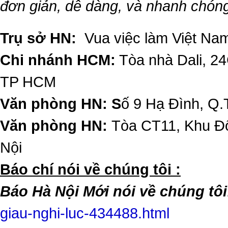
đơn giản, dễ dàng, và nhanh chón
Trụ sở HN:
Vua việc làm Việt Nam
Chi nhánh HCM:
Tòa nhà Dali, 2
TP HCM
Văn phòng HN: S
ố 9 Hạ Đình, Q.
Văn phòng HN:
Tòa CT11, Khu Đô
Nội
​Báo chí nói về chúng tôi :
Báo Hà Nội Mới nói về chúng tôi
giau-nghi-luc-434488.html