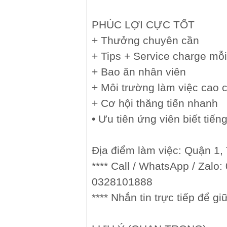
PHÚC LỢI CỰC TỐT
+ Thưởng chuyên cần
+ Tips + Service charge mỗ
+ Bao ăn nhân viên
+ Môi trường làm việc cao 
+ Cơ hội thăng tiến nhanh
• Ưu tiên ứng viên biết tiến
Địa điểm làm việc: Quận 1
**** Call / WhatsApp / Zalo
0328101888
**** Nhắn tin trực tiếp để g