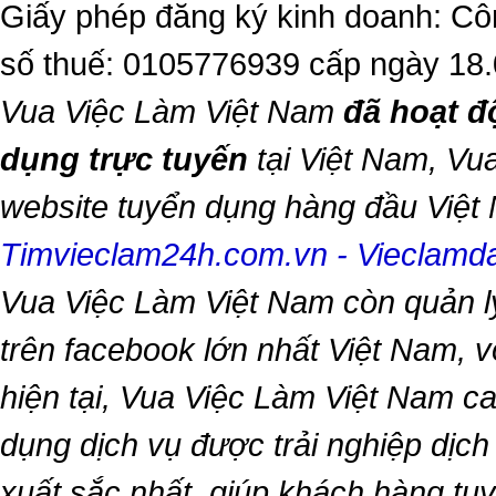
Giấy phép đăng ký kinh doanh: Cô
số thuế: 0105776939 cấp ngày 18
Vua Việc Làm Việt Nam
đã hoạt đ
dụng trực tuyến
tại Việt Nam,
Vua
website tuyển dụng hàng đầu Việ
Timvieclam24h.com.vn
-
Vieclam
Vua Việc Làm Việt Nam
còn quản l
trên facebook lớn nhất Việt Nam, vớ
hiện tại,
Vua Việc Làm Việt Nam
ca
dụng dịch vụ được trải nghiệp dịc
xuất sắc nhất, giúp khách hàng t