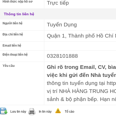
Hình thức nộp hồ sơ
Trực tiếp
Thông tin liên hệ
Người liên hệ
Tuyển Dụng
Địa chỉ liên hệ
Quận 1, Thành phố Hồ Chí
Email liên hệ
Điện thoại liên hệ
0328101888
Yêu cầu
Ghi rõ trong Email, CV, bì
việc khi gửi đến Nhà tuyể
thông tin tuyển dụng tại htt
vị trí NHÀ HÀNG TRUNG HO
sảnh & bộ phận bếp. Hạn n
Lưu tin này
In tin này
Tố cáo