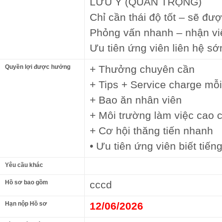
LƯU Ý (QUAN TRỌNG)
Chỉ cần thái độ tốt – sẽ đư
Phỏng vấn nhanh – nhận vi
Ưu tiên ứng viên liên hệ s
Quyền lợi được hưởng
+ Thưởng chuyên cần
+ Tips + Service charge mỗ
+ Bao ăn nhân viên
+ Môi trường làm việc cao 
+ Cơ hội thăng tiến nhanh
• Ưu tiên ứng viên biết tiến
Yêu cầu khác
Hồ sơ bao gồm
cccd
Hạn nộp Hồ sơ
12/06/2026