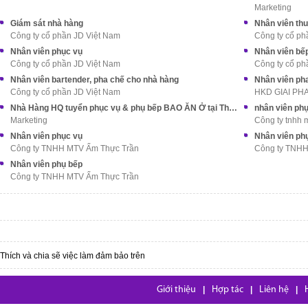
Marketing
Giám sát nhà hàng
Nhân viên th
Công ty cổ phần JD Việt Nam
Công ty cổ ph
Nhân viên phục vụ
Nhân viên bếp
Công ty cổ phần JD Việt Nam
Công ty cổ ph
Nhân viên bartender, pha chế cho nhà hàng
Nhân viên pha
Công ty cổ phần JD Việt Nam
HKD GIAI P
Nhà Hàng HQ tuyển phục vụ & phụ bếp BAO ĂN Ở tại Thủ Đức
nhân viên ph
Marketing
Công ty tnhh
Nhân viên phục vụ
Nhân viên ph
Công ty TNHH MTV Ẩm Thực Trần
Công ty TNHH
Nhân viên phụ bếp
Công ty TNHH MTV Ẩm Thực Trần
Thích và chia sẽ việc làm đảm bảo trên
Giới thiệu
|
Hợp tác
|
Liên hệ
|