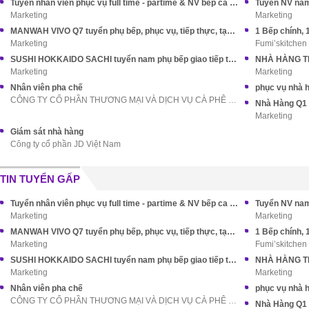
Tuyển nhân viên phục vụ full time - partime & NV bếp ca đêm
Tuyển NV nam
Marketing
Marketing
MANWAH VIVO Q7 tuyển phụ bếp, phục vụ, tiếp thực, tạp vụ
1 Bếp chính, 
Marketing
Fumi’skitchen
SUSHI HOKKAIDO SACHI tuyển nam phụ bếp giao tiếp tiếng Nhật
Marketing
Marketing
Nhân viên pha chế
phục vụ nhà 
CÔNG TY CỔ PHẦN THƯƠNG MẠI VÀ DỊCH VỤ CÀ PHÊ LAB
Marketing
Giám sát nhà hàng
Công ty cổ phần JD Việt Nam
TIN TUYỂN GẤP
Tuyển nhân viên phục vụ full time - partime & NV bếp ca đêm
Tuyển NV nam
Marketing
Marketing
MANWAH VIVO Q7 tuyển phụ bếp, phục vụ, tiếp thực, tạp vụ
1 Bếp chính, 
Marketing
Fumi’skitchen
SUSHI HOKKAIDO SACHI tuyển nam phụ bếp giao tiếp tiếng Nhật
Marketing
Marketing
Nhân viên pha chế
phục vụ nhà 
CÔNG TY CỔ PHẦN THƯƠNG MẠI VÀ DỊCH VỤ CÀ PHÊ LAB