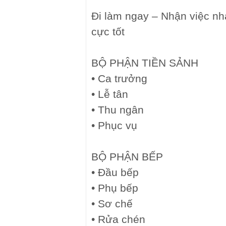
Đi làm ngay – Nhận việc nh
cực tốt
BỘ PHẬN TIỀN SẢNH
• Ca trưởng
• Lễ tân
• Thu ngân
• Phục vụ
BỘ PHẬN BẾP
• Đầu bếp
• Phụ bếp
• Sơ chế
• Rửa chén