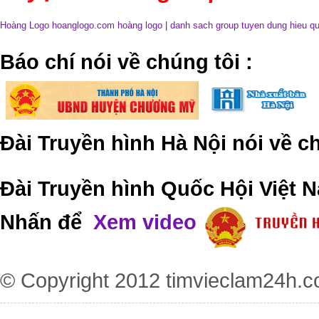
Hoàng Logo hoanglogo.com
hoàng logo
|
danh sach group tuyen dung hieu q
​Báo chí nói về chúng tôi
:
Đài Truyền hình Hà Nội nói về 
Đài Truyền hình Quốc Hội Việt N
Nhấn để
Xem video
© Copyright 2012
timvieclam24h.c