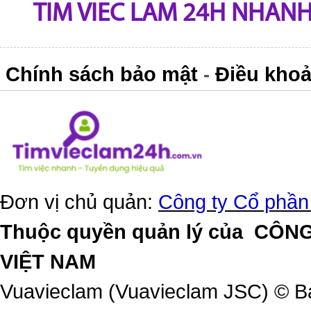
TIM VIEC LAM 24H NHANH,
Chính sách bảo mật
Điều khoả
-
Đơn vị chủ quản:
Công ty Cổ phần
Thuộc quyền quản lý của
CÔNG
VIỆT NAM
Vuavieclam (Vuavieclam JSC) © B