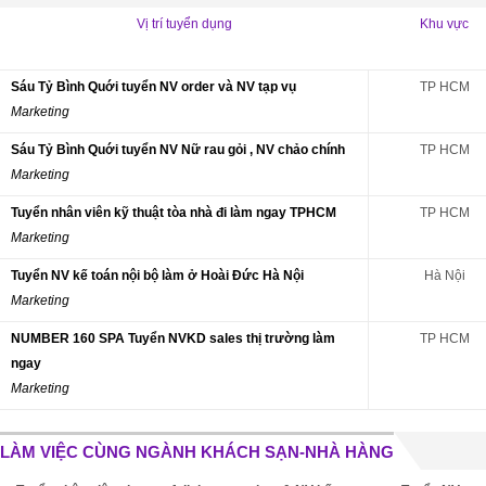
Vị trí tuyển dụng
Khu vực
Sáu Tỷ Bình Quới tuyển NV order và NV tạp vụ
TP HCM
Marketing
Sáu Tỷ Bình Quới tuyển NV Nữ rau gỏi , NV chảo chính
TP HCM
Marketing
Tuyển nhân viên kỹ thuật tòa nhà đi làm ngay TPHCM
TP HCM
Marketing
Tuyển NV kế toán nội bộ làm ở Hoài Đức Hà Nội
Hà Nội
Marketing
NUMBER 160 SPA Tuyển NVKD sales thị trường làm
TP HCM
ngay
Marketing
LÀM VIỆC CÙNG NGÀNH KHÁCH SẠN-NHÀ HÀNG