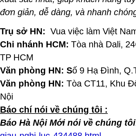
đơn giản, dễ dàng, và nhanh chón
Trụ sở HN:
Vua việc làm Việt Nam
Chi nhánh HCM:
Tòa nhà Dali, 2
TP HCM
Văn phòng HN: S
ố 9 Hạ Đình, Q.
Văn phòng HN:
Tòa CT11, Khu Đô
Nội
​Báo chí nói về chúng tôi :
Báo Hà Nội Mới nói về chúng tôi
giau-nghi-luc-434488.html