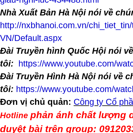
Nhà Xuất Bản Hà Nội nói về chún
http://nxbhanoi.com.vn/chi_tiet_tin
VN/Default.aspx
Đài Truyền hình Quốc Hội nói v
tôi:
https://www.youtube.com/w
Đài Truyền Hình Hà Nội nói về 
tôi:
https://www.youtube.com/wa
Đơn vị chủ quản:
Công ty Cổ phầ
phản ánh chất lượng d
Hotline
duyệt bài trên group: 09120