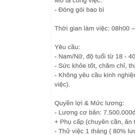
Mô tả công việc:
- Đóng gói bao bì
Thời gian làm việc: 08h00 –
Yêu cầu:
- Nam/Nữ, độ tuổi từ 18 - 4
- Sức khỏe tốt, chăm chỉ, th
- Không yêu cầu kinh nghiệ
việc).
Quyền lợi & Mức lương:
- Lương cơ bản: 7.500.000
+ Phụ cấp (chuyên cần, ăn t
- Thử việc 1 tháng ( 80% l