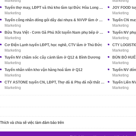
Marketing
Marketing
Tuyển thợ may, LĐPT và thủ kho làm tại Đức Hòa Long An (cũ)
JOY FOOD tuy
Marketing
Marketing
Tuyển công nhân đóng gói dây đai nhựa & NVVP làm ở Nhà Bè
Marketing
Marketing
Bữa Trưa Việt - Cơm Gà Phủ Xốt tuyển Nam phụ bếp ở Tân Bình
Marketing
Marketing
Cơ Điện Lạnh tuyển LĐPT, học nghề, CTV làm ở Thủ Đức
CTY LOGISTIC
Marketing
Marketing
Tuyển NV chăm sóc cây cảnh làm ở Q12 & Bình Dương
Marketing
Marketing
Tuyển nhân viên kho vận hàng hoá làm ở Q12
Tuyển NV đón
Marketing
Marketing
CTY ASTONE tuyển CN, LĐPT, Thợ đá & Phụ đá nội thất XK
Marketing
Marketing
Thích và chia sẽ việc làm đảm bảo trên