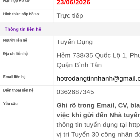
Hạn nộp Hồ sơ
23/06/2026
Hình thức nộp hồ sơ
Trực tiếp
Thông tin liên hệ
Người liên hệ
Tuyển Dụng
Địa chỉ liên hệ
Hẻm 738/35 Quốc Lộ 1, Ph
Quận Bình Tân
Email liên hệ
hotrodangtinnhanh@gmail.
Điện thoại liên hệ
0362687345
Yêu cầu
Ghi rõ trong Email, CV, bì
việc khi gửi đến Nhà tuyể
thông tin tuyển dụng tại htt
vị trí Tuyển 30 công nhân đ