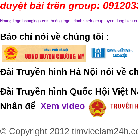
duyệt bài trên group: 09120
Hoàng Logo hoanglogo.com
hoàng logo
|
danh sach group tuyen dung hieu q
​Báo chí nói về chúng tôi
:
Đài Truyền hình Hà Nội nói về 
Đài Truyền hình Quốc Hội Việt N
Nhấn để
Xem video
© Copyright 2012
timvieclam24h.c