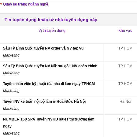
Quay lại trang ngành nghề
Tin tuyển dụng khác từ nhà tuyển dụng này
Vị trí tuyển dụng
Khu vực
Sáu Tỷ Bình Quới tuyển NV order và NV tạp vụ
TP HCM
Marketing
Sáu Tỷ Bình Quới tuyển NV Nữ rau gỏi , NV chảo chính
TP HCM
Marketing
Tuyển nhân viên kỹ thuật tòa nhà đi làm ngay TPHCM
TP HCM
Marketing
Tuyển NV kế toán nội bộ làm ở Hoài Đức Hà Nội
Hà Nội
Marketing
NUMBER 160 SPA Tuyển NVKD sales thị trường làm
TP HCM
ngay
Marketing