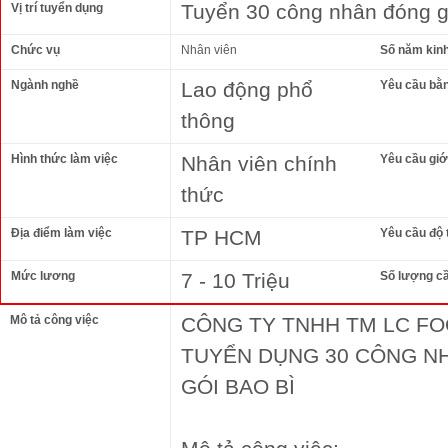
Tuyển 30 công nhân đóng gó
Vị trí tuyển dụng
Chức vụ
Nhân viên
Số năm kin
Ngành nghề
Lao động phổ
Yêu cầu bằ
thông
Hình thức làm việc
Nhân viên chính
Yêu cầu giới
thức
Địa điểm làm việc
TP HCM
Yêu cầu độ 
Mức lương
7 - 10 Triệu
Số lượng c
Mô tả công việc
CÔNG TY TNHH TM LC F
TUYỂN DỤNG 30 CÔNG N
GÓI BAO BÌ