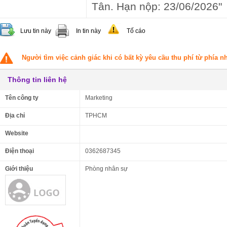
Tân. Hạn nộp: 23/06/2026"
Lưu tin này
In tin này
Tố cáo
Người tìm việc cảnh giác khi có bất kỳ yêu cầu thu phí từ phía 
Thông tin liên hệ
Tên công ty
Marketing
Địa chỉ
TPHCM
Website
Điện thoại
0362687345
Giới thiệu
Phòng nhân sự