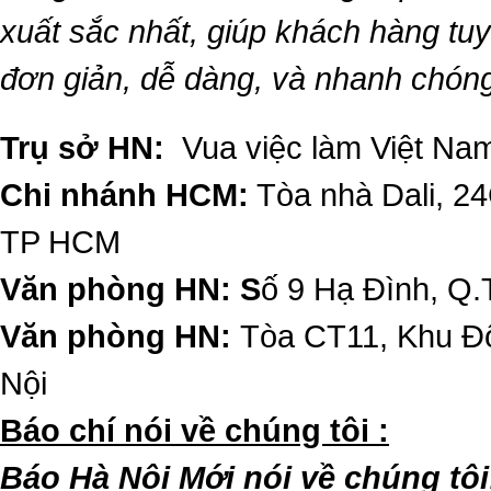
xuất sắc nhất, giúp khách hàng t
đơn giản, dễ dàng, và nhanh chón
Trụ sở HN:
Vua việc làm Việt Nam
Chi nhánh HCM:
Tòa nhà Dali, 2
TP HCM
Văn phòng HN: S
ố 9 Hạ Đình, Q.
Văn phòng HN:
Tòa CT11, Khu Đô
Nội
​Báo chí nói về chúng tôi :
Báo Hà Nội Mới nói về chúng tôi