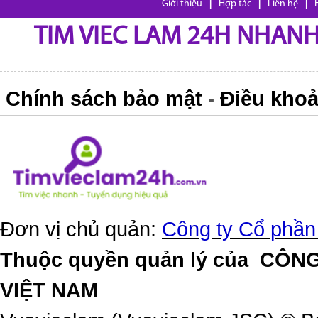
Giới thiệu
|
Hợp tác
|
Liên hệ
|
TIM VIEC LAM 24H NHANH,
Chính sách bảo mật
Điều khoả
-
Đơn vị chủ quản:
Công ty Cổ phần
Thuộc quyền quản lý của
CÔNG
VIỆT NAM