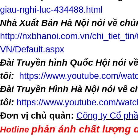
giau-nghi-luc-434488.html
Nhà Xuất Bản Hà Nội nói về chún
http://nxbhanoi.com.vn/chi_tiet_tin
VN/Default.aspx
Đài Truyền hình Quốc Hội nói v
tôi:
https://www.youtube.com/w
Đài Truyền Hình Hà Nội nói về 
tôi:
https://www.youtube.com/wa
Đơn vị chủ quản:
Công ty Cổ phầ
phản ánh chất lượng d
Hotline