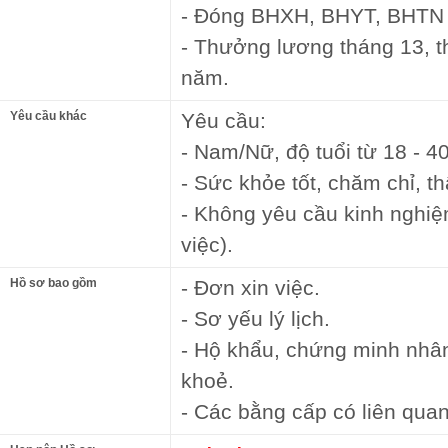
- Đóng BHXH, BHYT, BHTN đ
- Thưởng lương tháng 13, th
năm.
Yêu cầu khác
Yêu cầu:
- Nam/Nữ, độ tuổi từ 18 - 4
- Sức khỏe tốt, chăm chỉ, th
- Không yêu cầu kinh nghiệ
việc).
Hồ sơ bao gồm
- Đơn xin việc.
- Sơ yếu lý lịch.
- Hộ khẩu, chứng minh nhâ
khoẻ.
- Các bằng cấp có liên quan