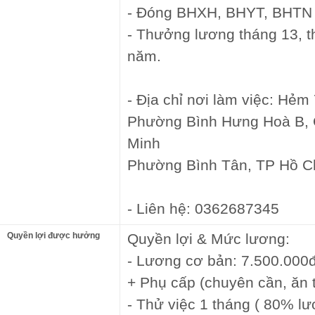
- Đóng BHXH, BHYT, BHTN đ
- Thưởng lương tháng 13, th
năm.
- Địa chỉ nơi làm việc: Hẻm
Phường Bình Hưng Hoà B, 
Minh
Phường Bình Tân, TP Hồ C
- Liên hệ: 0362687345
Quyền lợi được hưởng
Quyền lợi & Mức lương:
- Lương cơ bản: 7.500.000
+ Phụ cấp (chuyên cần, ăn t
- Thử việc 1 tháng ( 80% l