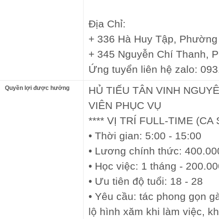
Địa Chỉ:
+ 336 Hà Huy Tập, Phường
+ 345 Nguyễn Chí Thanh, 
Ứng tuyển liên hệ zalo: 09
Quyền lợi được hưởng
HỦ TIẾU TÂN VINH NGUY
VIÊN PHỤC VỤ
**** VỊ TRÍ FULL-TIME (CA
• Thời gian: 5:00 - 15:00
• Lương chính thức: 400.00
• Học việc: 1 tháng - 200.0
• Ưu tiên độ tuổi: 18 - 28
• Yêu cầu: tác phong gọn gà
lộ hình xăm khi làm việc, k