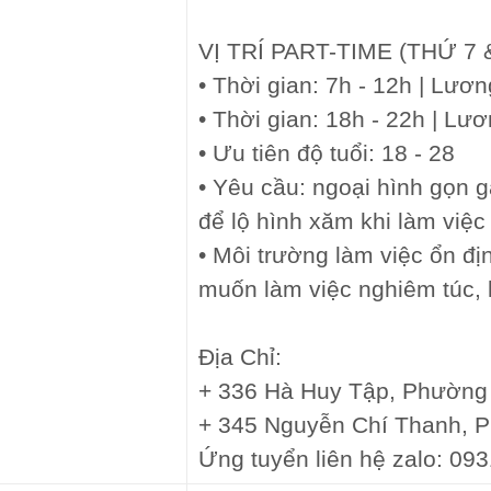
VỊ TRÍ PART-TIME (THỨ 7
• Thời gian: 7h - 12h | Lươn
• Thời gian: 18h - 22h | Lư
• Ưu tiên độ tuổi: 18 - 28
• Yêu cầu: ngoại hình gọn g
để lộ hình xăm khi làm việc
• Môi trường làm việc ổn đị
muốn làm việc nghiêm túc, l
Địa Chỉ:
+ 336 Hà Huy Tập, Phường
+ 345 Nguyễn Chí Thanh, 
Ứng tuyển liên hệ zalo: 09