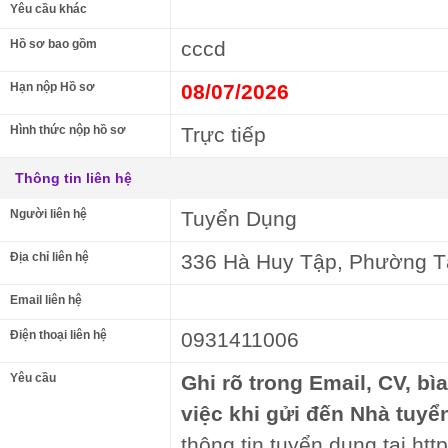
Yêu cầu khác
Hồ sơ bao gồm
cccd
Hạn nộp Hồ sơ
08/07/2026
Hình thức nộp hồ sơ
Trực tiếp
Thông tin liên hệ
Người liên hệ
Tuyển Dụng
Địa chỉ liên hệ
336 Hà Huy Tập, Phường T
Email liên hệ
Điện thoại liên hệ
0931411006
Yêu cầu
Ghi rõ trong Email, CV, bì
việc khi gửi đến Nhà tuyể
thông tin tuyển dụng tại htt