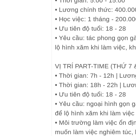
• Thời gian: 5:00 - 15:00
• Lương chính thức: 400.00
• Học việc: 1 tháng - 200.0
• Ưu tiên độ tuổi: 18 - 28
• Yêu cầu: tác phong gọn gà
lộ hình xăm khi làm việc, k
VỊ TRÍ PART-TIME (THỨ 7
• Thời gian: 7h - 12h | Lươn
• Thời gian: 18h - 22h | Lư
• Ưu tiên độ tuổi: 18 - 28
• Yêu cầu: ngoại hình gọn g
để lộ hình xăm khi làm việc
• Môi trường làm việc ổn đị
muốn làm việc nghiêm túc, l