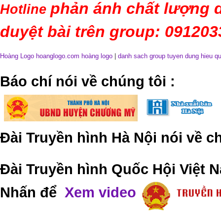
phản ánh chất lượng d
Hotline
duyệt bài trên group: 09120
Hoàng Logo hoanglogo.com
hoàng logo
|
danh sach group tuyen dung hieu q
​Báo chí nói về chúng tôi
:
Đài Truyền hình Hà Nội nói về 
Đài Truyền hình Quốc Hội Việt N
Nhấn để
Xem video