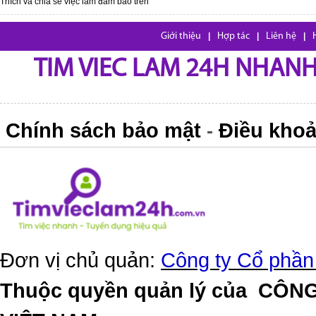
Thích và chia sẽ việc làm đảm bảo trên
Giới thiệu
|
Hợp tác
|
Liên hệ
|
TIM VIEC LAM 24H NHANH,
Chính sách bảo mật
Điều khoả
-
Đơn vị chủ quản:
Công ty Cổ phần
Thuộc quyền quản lý của
CÔNG