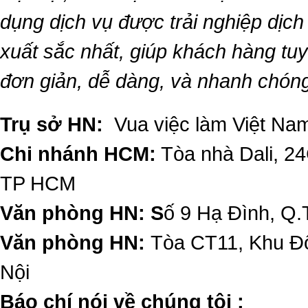
dụng dịch vụ được trải nghiệp dịc
xuất sắc nhất, giúp khách hàng t
đơn giản, dễ dàng, và nhanh chón
Trụ sở HN:
Vua việc làm Việt Nam
Chi nhánh HCM:
Tòa nhà Dali, 2
TP HCM
Văn phòng HN: S
ố 9 Hạ Đình, Q.
Văn phòng HN:
Tòa CT11, Khu Đô
Nội
​Báo chí nói về chúng tôi :