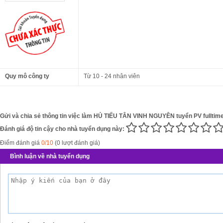
Quy mô công ty
Từ 10 - 24 nhân viên
Gửi và chia sẻ thông tin việc làm HỦ TIẾU TÂN VINH NGUYÊN tuyển PV fulltime
Đánh giá độ tin cậy cho nhà tuyển dụng này:
Điểm đánh giá
0/10
(0 lượt đánh giá)
Bình luận về nhà tuyển dụng