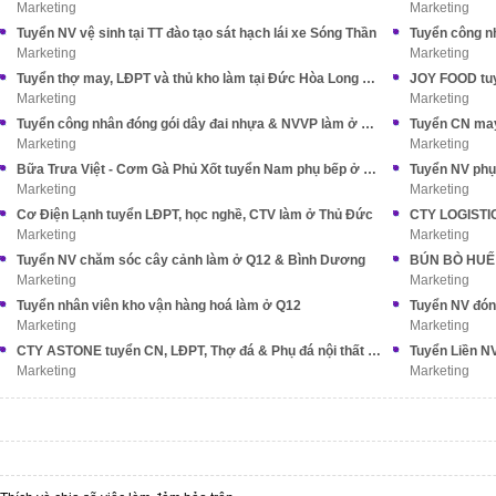
Marketing
Marketing
Tuyển NV vệ sinh tại TT đào tạo sát hạch lái xe Sóng Thần
Tuyển công n
Marketing
Marketing
Tuyển thợ may, LĐPT và thủ kho làm tại Đức Hòa Long An (cũ)
JOY FOOD tuy
Marketing
Marketing
Tuyển công nhân đóng gói dây đai nhựa & NVVP làm ở Nhà Bè
Marketing
Marketing
Bữa Trưa Việt - Cơm Gà Phủ Xốt tuyển Nam phụ bếp ở Tân Bình
Marketing
Marketing
Cơ Điện Lạnh tuyển LĐPT, học nghề, CTV làm ở Thủ Đức
CTY LOGISTIC
Marketing
Marketing
Tuyển NV chăm sóc cây cảnh làm ở Q12 & Bình Dương
Marketing
Marketing
Tuyển nhân viên kho vận hàng hoá làm ở Q12
Tuyển NV đón
Marketing
Marketing
CTY ASTONE tuyển CN, LĐPT, Thợ đá & Phụ đá nội thất XK
Marketing
Marketing