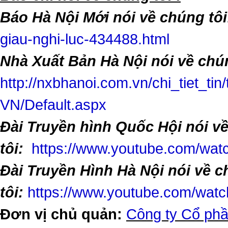
Báo Hà Nội Mới nói về chúng tôi
giau-nghi-luc-434488.html
Nhà Xuất Bản Hà Nội nói về chún
http://nxbhanoi.com.vn/chi_tiet_tin
VN/Default.aspx
Đài Truyền hình Quốc Hội nói v
tôi:
https://www.youtube.com/w
Đài Truyền Hình Hà Nội nói về 
tôi:
https://www.youtube.com/wa
Đơn vị chủ quản:
Công ty Cổ phầ