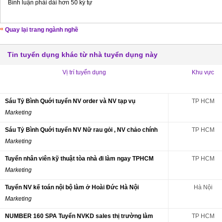
Bình luận phải dài hơn 50 ký tự
Quay lại trang ngành nghề
Tin tuyển dụng khác từ nhà tuyển dụng này
Vị trí tuyển dụng
Khu vực
Sáu Tỷ Bình Quới tuyển NV order và NV tạp vụ
TP HCM
Marketing
Sáu Tỷ Bình Quới tuyển NV Nữ rau gỏi , NV chảo chính
TP HCM
Marketing
Tuyển nhân viên kỹ thuật tòa nhà đi làm ngay TPHCM
TP HCM
Marketing
Tuyển NV kế toán nội bộ làm ở Hoài Đức Hà Nội
Hà Nội
Marketing
NUMBER 160 SPA Tuyển NVKD sales thị trường làm
TP HCM