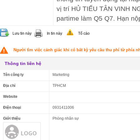
vị trí HỦ TIẾU TÂN VINH NG
partime làm Q5 Q7. Hạn nộ
Lưu tin này
In tin này
Tố cáo
Người tìm việc cảnh giác khi có bất kỳ yêu cầu thu phí từ phía 
Thông tin liên hệ
Tên công ty
Marketing
Địa chỉ
TPHCM
Website
Điện thoại
0931411006
Giới thiệu
Phòng nhân sự