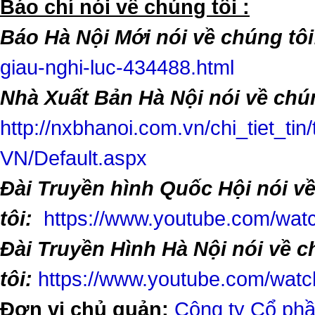
​Báo chí nói về chúng tôi :
Báo Hà Nội Mới nói về chúng tôi
giau-nghi-luc-434488.html
Nhà Xuất Bản Hà Nội nói về chún
http://nxbhanoi.com.vn/chi_tiet_tin
VN/Default.aspx
Đài Truyền hình Quốc Hội nói v
tôi:
https://www.youtube.com/w
Đài Truyền Hình Hà Nội nói về 
tôi:
https://www.youtube.com/wa
Đơn vị chủ quản:
Công ty Cổ phầ