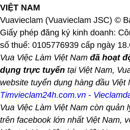
VIỆT NAM
Vuavieclam (Vuavieclam JSC) © B
Giấy phép đăng ký kinh doanh: Cô
số thuế: 0105776939 cấp ngày 18
Vua Việc Làm Việt Nam
đã hoạt đ
dụng trực tuyến
tại Việt Nam,
Vua
website tuyển dụng hàng đầu Việ
Timvieclam24h.com.vn
-
Vieclam
Vua Việc Làm Việt Nam
còn quản l
trên facebook lớn nhất Việt Nam, vớ