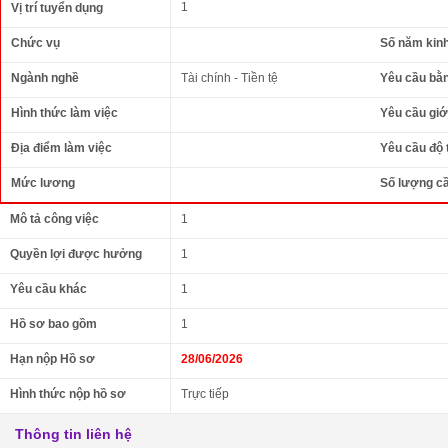
1
Vị trí tuyển dụng
Chức vụ
Số năm kin
Ngành nghề
Tài chính - Tiền tệ
Yêu cầu bằ
Hình thức làm việc
Yêu cầu giới
Địa điểm làm việc
Yêu cầu độ 
Mức lương
Số lượng c
Mô tả công việc
1
Quyền lợi được hưởng
1
Yêu cầu khác
1
Hồ sơ bao gồm
1
Hạn nộp Hồ sơ
28/06/2026
Hình thức nộp hồ sơ
Trực tiếp
Thông tin liên hệ