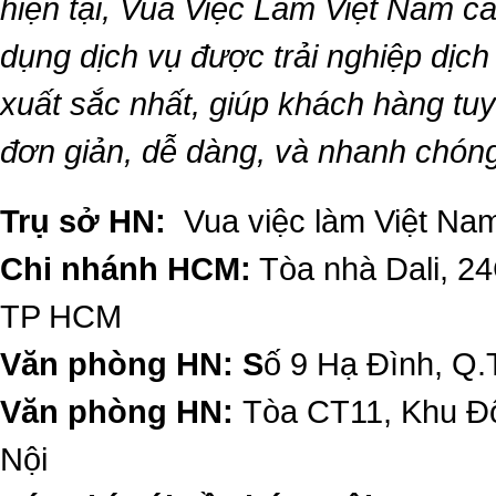
hiện tại,
Vua Việc Làm Việt Nam
ca
dụng dịch vụ được trải nghiệp dịc
xuất sắc nhất, giúp khách hàng t
đơn giản, dễ dàng, và nhanh chón
Trụ sở HN:
Vua việc làm Việt Nam
Chi nhánh HCM:
Tòa nhà Dali, 2
TP HCM
Văn phòng HN: S
ố 9 Hạ Đình, Q.
Văn phòng HN:
Tòa CT11, Khu Đô
Nội