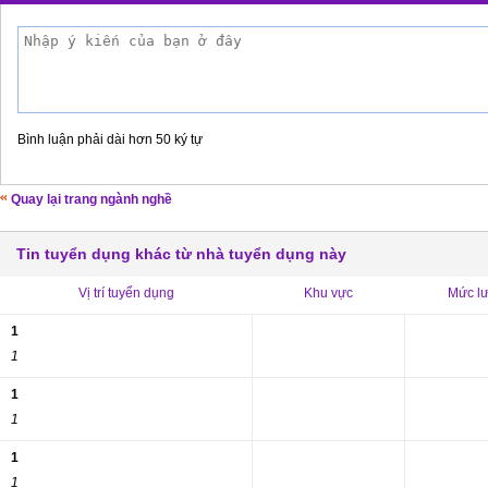
Bình luận phải dài hơn 50 ký tự
Quay lại trang ngành nghề
Tin tuyển dụng khác từ nhà tuyển dụng này
Vị trí tuyển dụng
Khu vực
Mức l
1
1
1
1
1
1