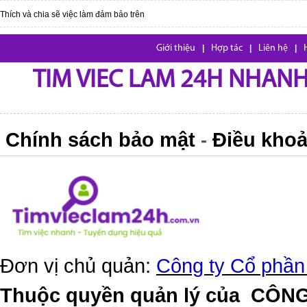
Thích và chia sẽ việc làm đảm bảo trên
Giới thiệu
|
Hợp tác
|
Liên hệ
|
TIM VIEC LAM 24H NHANH,
Chính sách bảo mật
Điều khoả
-
Đơn vị chủ quản:
Công ty Cổ phần
Thuộc quyền quản lý của
CÔNG