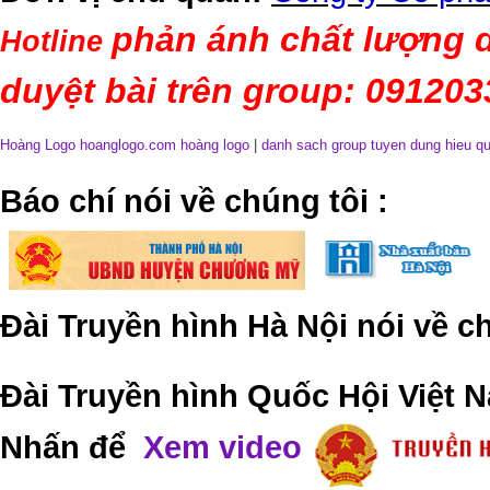
phản ánh chất lượng d
Hotline
duyệt bài trên group: 09120
Hoàng Logo hoanglogo.com
hoàng logo
|
danh sach group tuyen dung hieu q
​Báo chí nói về chúng tôi
:
Đài Truyền hình Hà Nội nói về 
Đài Truyền hình Quốc Hội Việt N
Nhấn để
Xem video