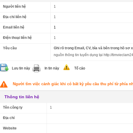
Người liên hệ
1
Địa chỉ liên hệ
1
Email liên hệ
1
Điện thoại liên hệ
1
Yêu cầu
Ghi rõ trong Email, CV, bìa và bên trong hồ sơ 
nguồn thông tin tuyển dụng tại http://timvieclam24
Lưu tin này
In tin này
Tố cáo
Người tìm việc cảnh giác khi có bất kỳ yêu cầu thu phí từ phía 
Thông tin liên hệ
Tên công ty
1
Địa chỉ
Website