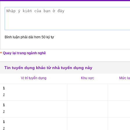
Bình luận phải dài hơn 50 ký tự
Quay lại trang ngành nghề
Tin tuyển dụng khác từ nhà tuyển dụng này
Vị trí tuyển dụng
Khu vực
Mức l
1
1
1
1
1
1