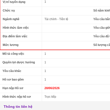
1
Vị trí tuyển dụng
Chức vụ
Số năm kin
Ngành nghề
Tài chính - Tiền tệ
Yêu cầu bằ
Hình thức làm việc
Yêu cầu giới
Địa điểm làm việc
Yêu cầu độ 
Mức lương
Số lượng c
Mô tả công việc
1
Quyền lợi được hưởng
1
Yêu cầu khác
1
Hồ sơ bao gồm
1
Hạn nộp Hồ sơ
28/06/2026
Hình thức nộp hồ sơ
Trực tiếp
Thông tin liên hệ