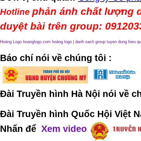
phản ánh chất lượng d
Hotline
duyệt bài trên group: 09120
Hoàng Logo hoanglogo.com
hoàng logo
|
danh sach group tuyen dung hieu q
​Báo chí nói về chúng tôi
:
Đài Truyền hình Hà Nội nói về 
Đài Truyền hình Quốc Hội Việt N
Nhấn để
Xem video