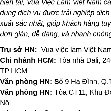
hiện tại,
Vua Việc Làm Việt Nam
ca
dụng dịch vụ được trải nghiệp dịc
xuất sắc nhất, giúp khách hàng t
đơn giản, dễ dàng, và nhanh chón
Trụ sở HN:
Vua việc làm Việt Nam
Chi nhánh HCM:
Tòa nhà Dali, 2
TP HCM
Văn phòng HN: S
ố 9 Hạ Đình, Q.
Văn phòng HN:
Tòa CT11, Khu Đô
Nội