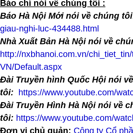
​Báo chí nói về chúng tôi :
Báo Hà Nội Mới nói về chúng tôi
giau-nghi-luc-434488.html
Nhà Xuất Bản Hà Nội nói về chún
http://nxbhanoi.com.vn/chi_tiet_tin
VN/Default.aspx
Đài Truyền hình Quốc Hội nói v
tôi:
https://www.youtube.com/w
Đài Truyền Hình Hà Nội nói về 
tôi:
https://www.youtube.com/wa
Đơn vị chủ quản:
Công ty Cổ phầ