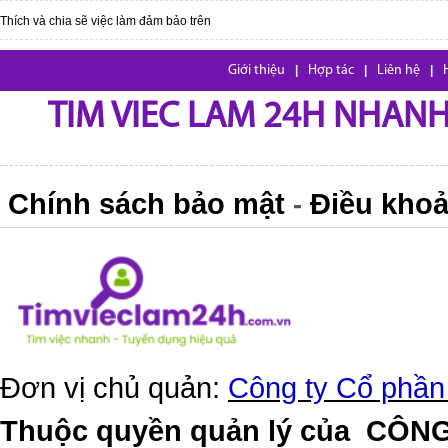
Thích và chia sẽ việc làm đảm bảo trên
Giới thiệu
|
Hợp tác
|
Liên hệ
|
TIM VIEC LAM 24H NHANH,
Chính sách bảo mật
Điều khoả
-
Đơn vị chủ quản:
Công ty Cổ phần
Thuộc quyền quản lý của
CÔNG