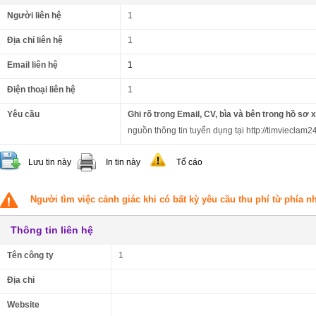
Người liên hệ
1
Địa chỉ liên hệ
1
Email liên hệ
1
Điện thoại liên hệ
1
Yêu cầu
Ghi rõ trong Email, CV, bìa và bên trong hồ sơ 
nguồn thông tin tuyển dụng tại http://timvieclam24
Lưu tin này
In tin này
Tố cáo
Người tìm việc cảnh giác khi có bất kỳ yêu cầu thu phí từ phía 
Thông tin liên hệ
Tên công ty
1
Địa chỉ
Website