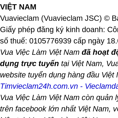
VIỆT NAM
Vuavieclam (Vuavieclam JSC) © B
Giấy phép đăng ký kinh doanh: Cô
số thuế: 0105776939 cấp ngày 18
Vua Việc Làm Việt Nam
đã hoạt đ
dụng trực tuyến
tại Việt Nam,
Vua
website tuyển dụng hàng đầu Việ
Timvieclam24h.com.vn
-
Vieclam
Vua Việc Làm Việt Nam
còn quản l
trên facebook lớn nhất Việt Nam, vớ