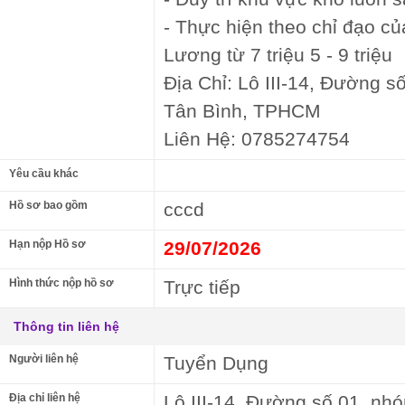
- Thực hiện theo chỉ đạo củ
Lương từ 7 triệu 5 - 9 triệu
Địa Chỉ: Lô III-14, Đường s
Tân Bình, TPHCM
Liên Hệ: 0785274754
Yêu cầu khác
Hồ sơ bao gồm
cccd
Hạn nộp Hồ sơ
29/07/2026
Hình thức nộp hồ sơ
Trực tiếp
Thông tin liên hệ
Người liên hệ
Tuyển Dụng
Địa chỉ liên hệ
Lô III-14, Đường số 01, nh