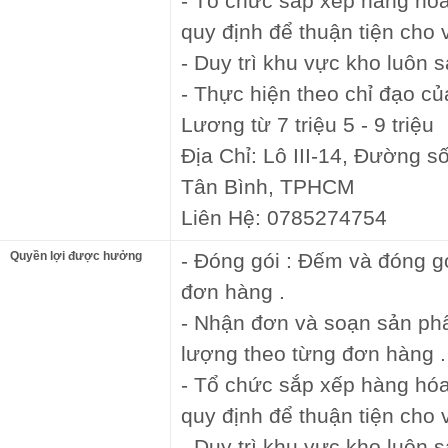
- Tổ chức sắp xếp hàng hóa
quy định để thuận tiện cho 
- Duy trì khu vực kho luôn 
- Thực hiện theo chỉ đạo củ
Lương từ 7 triệu 5 - 9 triệu
Địa Chỉ: Lô III-14, Đường s
Tân Bình, TPHCM
Liên Hệ: 0785274754
Quyền lợi được hưởng
- Đóng gói : Đếm và đóng g
đơn hàng .
- Nhận đơn và soạn sản p
lượng theo từng đơn hàng .
- Tổ chức sắp xếp hàng hóa
quy định để thuận tiện cho 
- Duy trì khu vực kho luôn 