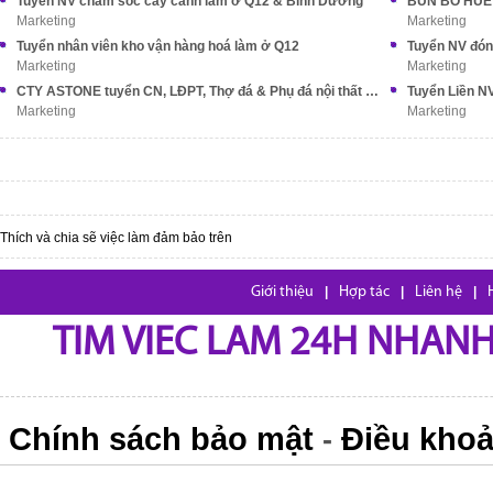
Tuyển NV chăm sóc cây cảnh làm ở Q12 & Bình Dương
Marketing
Marketing
Tuyển nhân viên kho vận hàng hoá làm ở Q12
Tuyển NV đón
Marketing
Marketing
CTY ASTONE tuyển CN, LĐPT, Thợ đá & Phụ đá nội thất XK
Marketing
Marketing
Thích và chia sẽ việc làm đảm bảo trên
Giới thiệu
|
Hợp tác
|
Liên hệ
|
TIM VIEC LAM 24H NHANH,
Chính sách bảo mật
Điều khoả
-