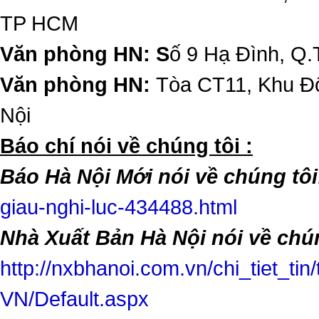
TP HCM
Văn phòng HN: S
ố 9 Hạ Đình, Q.
Văn phòng HN:
Tòa CT11, Khu Đô
Nội
​Báo chí nói về chúng tôi :
Báo Hà Nội Mới nói về chúng tôi
giau-nghi-luc-434488.html
Nhà Xuất Bản Hà Nội nói về chún
http://nxbhanoi.com.vn/chi_tiet_tin
VN/Default.aspx