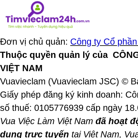
Đơn vị chủ quản:
Công ty Cổ phần
Thuộc quyền quản lý của
CÔNG
VIỆT NAM
Vuavieclam (Vuavieclam JSC) © B
Giấy phép đăng ký kinh doanh: Cô
số thuế: 0105776939 cấp ngày 18
Vua Việc Làm Việt Nam
đã hoạt đ
dụng trực tuyến
tại Việt Nam,
Vua