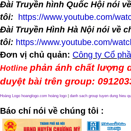
Đài Truyền hình Quốc Hội nói v
tôi:
https://www.youtube.com/w
Đài Truyền Hình Hà Nội nói về 
tôi:
https://www.youtube.com/wa
Đơn vị chủ quản:
Công ty Cổ phầ
phản ánh chất lượng d
Hotline
duyệt bài trên group: 09120
Hoàng Logo hoanglogo.com
hoàng logo
|
danh sach group tuyen dung hieu q
​Báo chí nói về chúng tôi
: