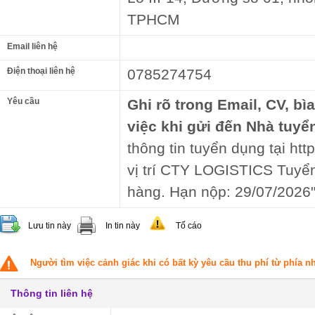
TPHCM
Email liên hệ
Điện thoại liên hệ
0785274754
Yêu cầu
Ghi rõ trong Email, CV, bì
việc khi gửi đến Nhà tuyể
thông tin tuyển dụng tại htt
vị trí CTY LOGISTICS Tuyể
hàng. Hạn nộp: 29/07/2026
Lưu tin này
In tin này
Tố cáo
Người tìm việc cảnh giác khi có bất kỳ yêu cầu thu phí từ phía 
Thông tin liên hệ