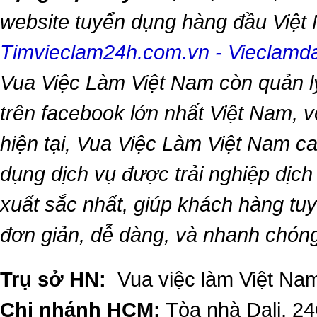
website tuyển dụng hàng đầu Việ
Timvieclam24h.com.vn
-
Vieclam
Vua Việc Làm Việt Nam
còn quản l
trên facebook lớn nhất Việt Nam, vớ
hiện tại,
Vua Việc Làm Việt Nam
ca
dụng dịch vụ được trải nghiệp dịc
xuất sắc nhất, giúp khách hàng t
đơn giản, dễ dàng, và nhanh chón
Trụ sở HN:
Vua việc làm Việt Nam
Chi nhánh HCM:
Tòa nhà Dali, 2