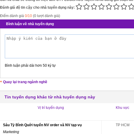
Đánh giá độ tin cậy cho nhà tuyển dụng này:
Điểm đánh giá
0/10
(0 lượt đánh giá)
Bình luận về nhà tuyển dụng
Bình luận phải dài hơn 50 ký tự
Quay lại trang ngành nghề
Tin tuyển dụng khác từ nhà tuyển dụng này
Vị trí tuyển dụng
Khu vực
Sáu Tỷ Bình Quới tuyển NV order và NV tạp vụ
TP HCM
Marketing