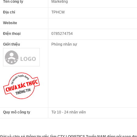
Tên công ty
Marketing
Địa chỉ
TPHCM
Website
Điện thoại
0785274754
Giới thiệu
Phòng nhân sự
Quy mô công ty
Từ 10 - 24 nhân viên
Gửi và chia sẻ thông tin việc làm CTY LOGISTICS Tuyển NAM đóng gói soạn đơ