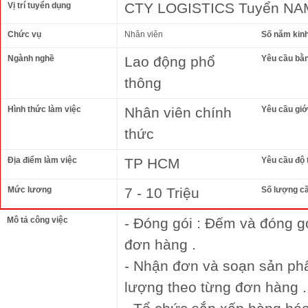
CTY LOGISTICS Tuyển NAM
Vị trí tuyển dụng
Chức vụ
Nhân viên
Số năm kin
Ngành nghề
Lao động phổ
Yêu cầu bằ
thông
Hình thức làm việc
Nhân viên chính
Yêu cầu giới
thức
Địa điểm làm việc
TP HCM
Yêu cầu độ 
Mức lương
7 - 10 Triệu
Số lượng c
Mô tả công việc
- Đóng gói : Đếm và đóng g
đơn hàng .
- Nhận đơn và soạn sản p
lượng theo từng đơn hàng .