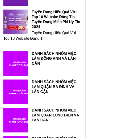
Tuyển Dụng Hiệu Quả Với
Top 10 Website Đăng Tin
Tuyển Dụng Miễn Phí Uy Tín
2024
Tuyển Dụng Hiệu Quả Với
Top 10 Website Đăng Tin...
DANH SÁCH NHÓM VIỆC
LÀM ĐÔNG ANH VÀ LÂN
CẬN
DANH SÁCH NHÓM VIỆC
LÀM QUẬN BA ĐÌNH VÀ
LÂN CẬN
DANH SÁCH NHÓM VIỆC
LÀM QUẬN LONG BIÊN VÀ
LÂN CẬN