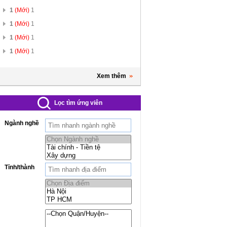
1
(Mới)
1
1
(Mới)
1
1
(Mới)
1
1
(Mới)
1
Xem thêm
Lọc tìm ứng viên
Ngành nghề
Tỉnh/thành