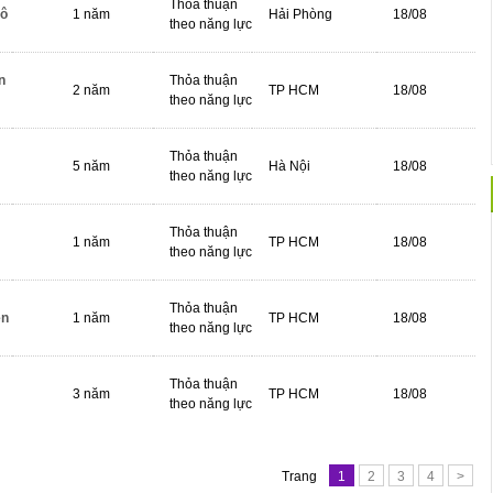
Thỏa thuận
tô
1 năm
Hải Phòng
18/08
theo năng lực
n
Thỏa thuận
2 năm
TP HCM
18/08
theo năng lực
Thỏa thuận
5 năm
Hà Nội
18/08
theo năng lực
Thỏa thuận
1 năm
TP HCM
18/08
theo năng lực
Thỏa thuận
ện
1 năm
TP HCM
18/08
theo năng lực
Thỏa thuận
3 năm
TP HCM
18/08
theo năng lực
Trang
1
2
3
4
>