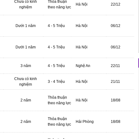
Chưa có kinh
Thỏa thuận
Hà Nội
22/12
nghiệm
theo năng lực
Dưới 1 năm
4 - 5 Triệu
Hà Nội
06/12
Dưới 1 năm
4 - 5 Triệu
Hà Nội
06/12
3 năm
4 - 5 Triệu
Nghệ An
22/11
Chưa có kinh
3 - 4 Triệu
Hà Nội
21/11
nghiệm
Thỏa thuận
2 năm
Hà Nội
18/08
theo năng lực
Thỏa thuận
2 năm
Hải Phòng
18/08
theo năng lực