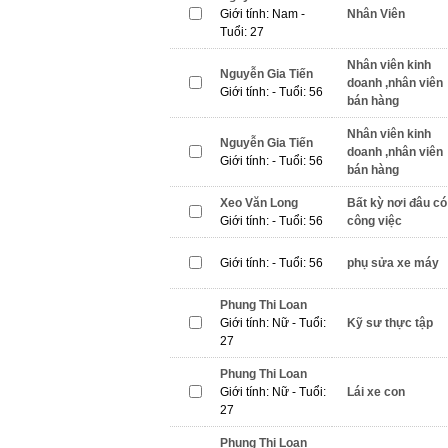
Giới tính: Nam -
Nhân Viên
Tuổi: 27
Nhân viên kinh
Nguyễn Gia Tiến
doanh ,nhân viên
Giới tính: - Tuổi: 56
bán hàng
Nhân viên kinh
Nguyễn Gia Tiến
doanh ,nhân viên
Giới tính: - Tuổi: 56
bán hàng
Xeo Văn Long
Bất kỳ nơi đâu có
Giới tính: - Tuổi: 56
công việc
Giới tính: - Tuổi: 56
phụ sửa xe máy
Phung Thi Loan
Giới tính: Nữ - Tuổi:
Kỹ sư thực tập
27
Phung Thi Loan
Giới tính: Nữ - Tuổi:
Lái xe con
27
Phung Thi Loan