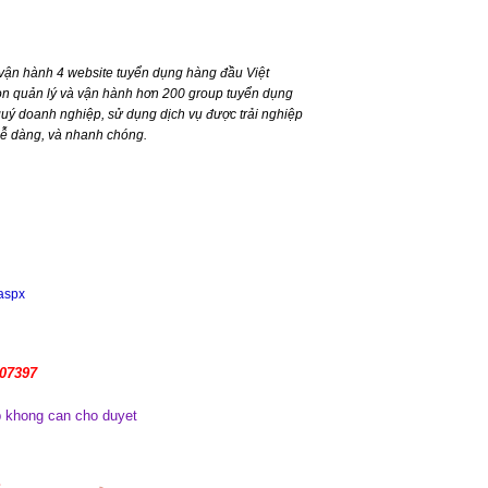
ận hành 4 website tuyển dụng hàng đầu Việt
n quản lý và vận hành hơn 200 group tuyển dụng
ý doanh nghiệp, sử dụng dịch vụ được trải nghiệp
dễ dàng, và nhanh chóng.
.aspx
107397
 khong can cho duyet