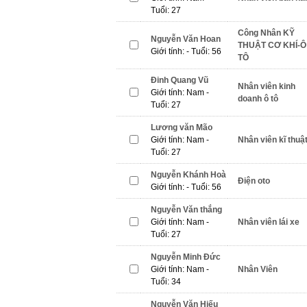
Tuổi: 27
Công Nhân KỸ
Nguyễn Văn Hoan
THUẬT CƠ KHÍ-Ô
Giới tính: - Tuổi: 56
TÔ
Đinh Quang Vũ
Nhân viên kinh
Giới tính: Nam -
doanh ô tô
Tuổi: 27
Lương văn Mão
Giới tính: Nam -
Nhân viên kĩ thuậ
Tuổi: 27
Nguyễn Khánh Hoà
Điện oto
Giới tính: - Tuổi: 56
Nguyễn Văn thắng
Giới tính: Nam -
Nhân viên lái xe
Tuổi: 27
Nguyễn Minh Đức
Giới tính: Nam -
Nhân Viên
Tuổi: 34
Nguyễn Văn Hiếu