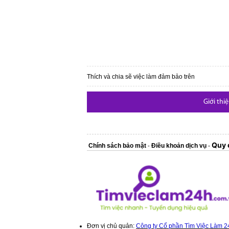
Thích và chia sẽ việc làm đảm bảo trên
Giới thi
Quy 
Chính sách bảo mật
Điều khoản dịch vụ
-
-
Đơn vị chủ quản:
Công ty Cổ phần Tìm Việc Làm 2