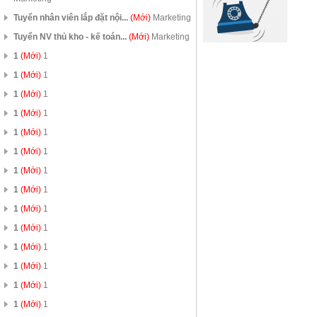
Tuyển nhân viên lắp đặt nội...
(Mới)
Marketing
Tuyển NV thủ kho - kế toán...
(Mới)
Marketing
1
(Mới)
1
1
(Mới)
1
1
(Mới)
1
1
(Mới)
1
1
(Mới)
1
1
(Mới)
1
1
(Mới)
1
1
(Mới)
1
1
(Mới)
1
1
(Mới)
1
1
(Mới)
1
1
(Mới)
1
1
(Mới)
1
1
(Mới)
1