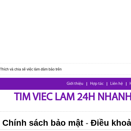
Thích và chia sẽ việc làm đảm bảo trên
Giới thiệu
|
Hợp tác
|
Liên hệ
|
TIM VIEC LAM 24H NHANH,
Chính sách bảo mật
Điều khoả
-