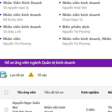
Nhân Viên Kinh Doanh
Nhân viên kinh doanh
Vũ nguyên ngọc tú
Nguyễn Hoài Vân
Nhân viên kinh doanh
Nhân viên kinh doanh
Đỗ thị thu hiền
Phạm Ngọc Tú
Nhân viên kinh doanh
Biên phiên dịch
Vũ Diệu Linh
Nguyễn Thị Phương
Nhân viên
Nguyễn Thị Phương
Nguyễn Thị Phương
Hồ sơ ứng viên ngành Quản trị kinh doanh
Lưu hồ sơ
Tố cáo
Tên ứng viên
Tiêu đề hồ sơ
Kinh nghiệm
Mứ
Nguyễn Ngọc Xuân
Mai
Nhân viên kinh
Th
2 năm