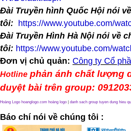
Đài Truyền hình Quốc Hội nói v
tôi:
https://www.youtube.com/w
Đài Truyền Hình Hà Nội nói về 
tôi:
https://www.youtube.com/wa
Đơn vị chủ quản:
Công ty Cổ phầ
phản ánh chất lượng d
Hotline
duyệt bài trên group: 09120
Hoàng Logo hoanglogo.com
hoàng logo
|
danh sach group tuyen dung hieu q
​Báo chí nói về chúng tôi
: