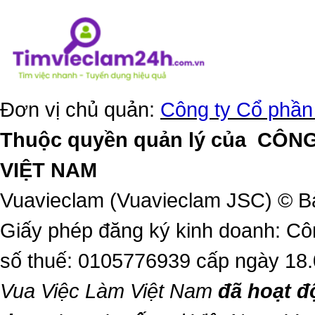
Đơn vị chủ quản:
Công ty Cổ phần
Thuộc quyền quản lý của
CÔNG
VIỆT NAM
Vuavieclam (Vuavieclam JSC) © B
Giấy phép đăng ký kinh doanh: Cô
số thuế: 0105776939 cấp ngày 18
Vua Việc Làm Việt Nam
đã hoạt đ