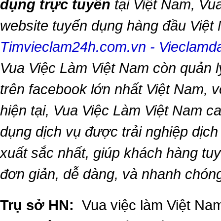
dụng trực tuyến
tại Việt Nam,
Vua
website tuyển dụng hàng đầu Việ
Timvieclam24h.com.vn
-
Vieclam
Vua Việc Làm Việt Nam
còn quản l
trên facebook lớn nhất Việt Nam, vớ
hiện tại,
Vua Việc Làm Việt Nam
ca
dụng dịch vụ được trải nghiệp dịc
xuất sắc nhất, giúp khách hàng t
đơn giản, dễ dàng, và nhanh chón
Trụ sở HN:
Vua việc làm Việt Nam