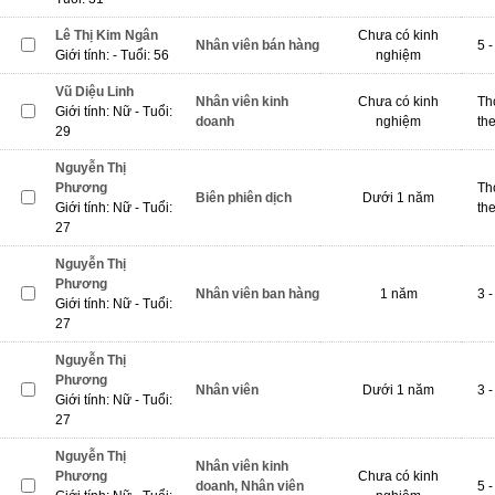
Lê Thị Kim Ngân
Chưa có kinh
Nhân viên bán hàng
5 -
Giới tính: - Tuổi: 56
nghiệm
Vũ Diệu Linh
Nhân viên kinh
Chưa có kinh
Th
Giới tính: Nữ - Tuổi:
doanh
nghiệm
th
29
Nguyễn Thị
Phương
Th
Biên phiên dịch
Dưới 1 năm
Giới tính: Nữ - Tuổi:
th
27
Nguyễn Thị
Phương
Nhân viên ban hàng
1 năm
3 -
Giới tính: Nữ - Tuổi:
27
Nguyễn Thị
Phương
Nhân viên
Dưới 1 năm
3 -
Giới tính: Nữ - Tuổi:
27
Nguyễn Thị
Nhân viên kinh
Phương
Chưa có kinh
doanh, Nhân viên
5 -