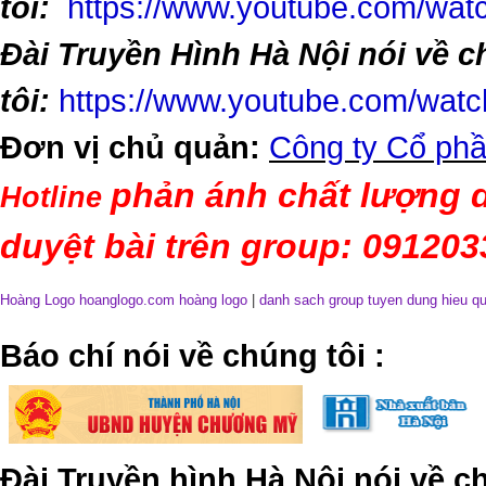
tôi:
https://www.youtube.com/w
Đài Truyền Hình Hà Nội nói về 
tôi:
https://www.youtube.com/wa
Đơn vị chủ quản:
Công ty Cổ phầ
phản ánh chất lượng d
Hotline
duyệt bài trên group: 09120
Hoàng Logo hoanglogo.com
hoàng logo
|
danh sach group tuyen dung hieu q
​Báo chí nói về chúng tôi
:
Đài Truyền hình Hà Nội nói về 