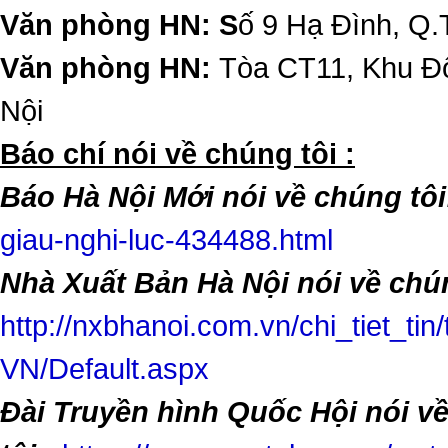
Văn phòng HN: S
ố 9 Hạ Đình, Q.
Văn phòng HN:
Tòa CT11, Khu Đô
Nội
​Báo chí nói về chúng tôi :
Báo Hà Nội Mới nói về chúng tôi
giau-nghi-luc-434488.html
Nhà Xuất Bản Hà Nội nói về chún
http://nxbhanoi.com.vn/chi_tiet_tin
VN/Default.aspx
Đài Truyền hình Quốc Hội nói v