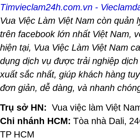
Timvieclam24h.com.vn
-
Vieclam
Vua Việc Làm Việt Nam
còn quản l
trên facebook lớn nhất Việt Nam, vớ
hiện tại,
Vua Việc Làm Việt Nam
ca
dụng dịch vụ được trải nghiệp dịc
xuất sắc nhất, giúp khách hàng t
đơn giản, dễ dàng, và nhanh chón
Trụ sở HN:
Vua việc làm Việt Nam
Chi nhánh HCM:
Tòa nhà Dali, 2
TP HCM