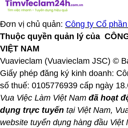
Đơn vị chủ quản:
Công ty Cổ phần
Thuộc quyền quản lý của
CÔNG
VIỆT NAM
Vuavieclam (Vuavieclam JSC) © B
Giấy phép đăng ký kinh doanh: Cô
số thuế: 0105776939 cấp ngày 18
Vua Việc Làm Việt Nam
đã hoạt đ
dụng trực tuyến
tại Việt Nam,
Vua
website tuyển dụng hàng đầu Việ