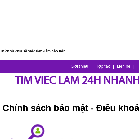
Thích và chia sẽ việc làm đảm bảo trên
Giới thiệu
|
Hợp tác
|
Liên hệ
|
TIM VIEC LAM 24H NHANH,
Chính sách bảo mật
Điều khoả
-