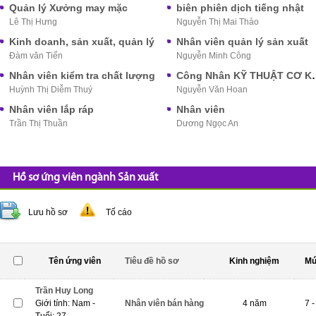
Quản lý Xưởng may mặc
biên phiên dịch tiếng nhật
Lê Thị Hưng
Nguyễn Thị Mai Thảo
Kinh doanh, sản xuất, quản lý
Nhân viên quản lý sản xuất
Đàm văn Tiến
Nguyễn Minh Công
Nhân viên kiểm tra chất lượng
Công Nhân KỸ 
Huỳnh Thị Diễm Thuý
Nguyễn Văn Hoan
Nhân viên lắp ráp
Nhân viên
Trần Thị Thuần
Dương Ngọc An
Hồ sơ ứng viên ngành Sản xuất
Lưu hồ sơ
Tố cáo
Tên ứng viên
Tiêu đề hồ sơ
Kinh nghiệm
Mứ
Trần Huy Long
Giới tính: Nam -
Nhân viên bán hàng
4 năm
7 -