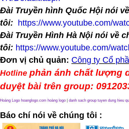
Đài Truyền hình Quốc Hội nói v
tôi:
https://www.youtube.com/w
Đài Truyền Hình Hà Nội nói về 
tôi:
https://www.youtube.com/wa
Đơn vị chủ quản:
Công ty Cổ phầ
phản ánh chất lượng d
Hotline
duyệt bài trên group: 09120
Hoàng Logo hoanglogo.com
hoàng logo
|
danh sach group tuyen dung hieu q
​Báo chí nói về chúng tôi
: