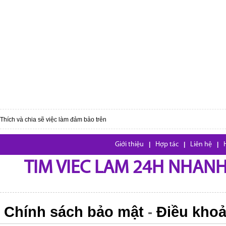
Thích và chia sẽ việc làm đảm bảo trên
Giới thiệu
|
Hợp tác
|
Liên hệ
|
TIM VIEC LAM 24H NHANH,
Chính sách bảo mật
Điều khoả
-