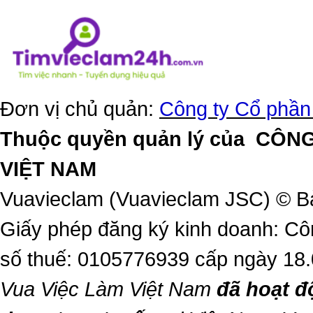
Đơn vị chủ quản:
Công ty Cổ phần
Thuộc quyền quản lý của
CÔNG
VIỆT NAM
Vuavieclam (Vuavieclam JSC) © B
Giấy phép đăng ký kinh doanh: Cô
số thuế: 0105776939 cấp ngày 18
Vua Việc Làm Việt Nam
đã hoạt đ