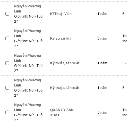
Nguyễn Phương
Linh
Kĩ Thuật Viên
1 năm
5 -
Giới tính: Nữ - Tuổi:
27
Nguyễn Phương
Linh
Th
Kỹ sư cơ khí
5 năm
Giới tính: Nữ - Tuổi:
th
27
Nguyễn Phương
Linh
Kỹ thuật, sản xuất
1 năm
5 -
Giới tính: Nữ - Tuổi:
27
Nguyễn Phương
Linh
Kỹ thuật, sản xuất
1 năm
5 -
Giới tính: Nữ - Tuổi:
27
Nguyễn Phương
Linh
QUẢN LÝ SẢN
Th
5 năm
Giới tính: Nữ - Tuổi:
XUẤT.
th
27