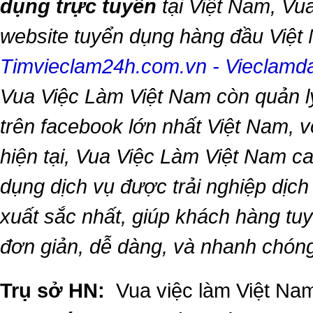
dụng trực tuyến
tại Việt Nam,
Vua
website tuyển dụng hàng đầu Việ
Timvieclam24h.com.vn
-
Vieclam
Vua Việc Làm Việt Nam
còn quản l
trên facebook lớn nhất Việt Nam, vớ
hiện tại,
Vua Việc Làm Việt Nam
ca
dụng dịch vụ được trải nghiệp dịc
xuất sắc nhất, giúp khách hàng t
đơn giản, dễ dàng, và nhanh chón
Trụ sở HN:
Vua việc làm Việt Nam