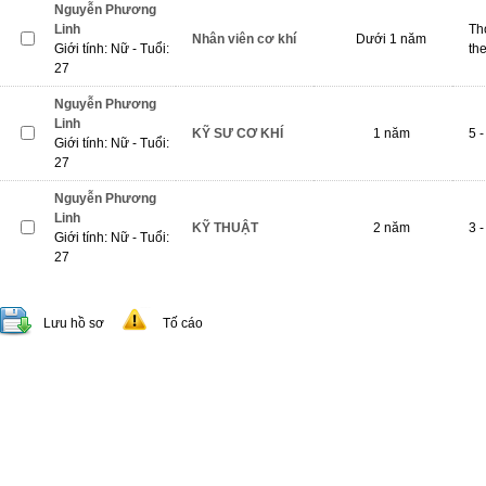
Nguyễn Phương
Linh
Th
Nhân viên cơ khí
Dưới 1 năm
Giới tính: Nữ - Tuổi:
th
27
Nguyễn Phương
Linh
KỸ SƯ CƠ KHÍ
1 năm
5 -
Giới tính: Nữ - Tuổi:
27
Nguyễn Phương
Linh
KỸ THUẬT
2 năm
3 -
Giới tính: Nữ - Tuổi:
27
Lưu hồ sơ
Tố cáo