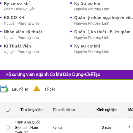
Kỹ sư cơ khí
Kỹ Sư cơ khí
Phạm Đình Nguyên
Nguyễn Phương Linh
KS CƠ KHÍ
Quản lý nhân sự,chu
Nguyễn Phương Linh
Nguyễn Phương Linh
Nhân viên kỹ thuật
Quản lí, ks 
Nguyễn Phương Linh
Nguyễn Phương Linh
Kĩ Thuật Viên
Kỹ sư cơ khí
Nguyễn Phương Linh
Nguyễn Phương Linh
Hồ sơ ứng viên ngành Cơ khí Dân Dụng-Chế Tạo
Lưu hồ sơ
Tố cáo
Tên ứng viên
Tiêu đề hồ sơ
Kinh nghiệm
Mứ
Trịnh Anh Quốc
Giới tính: Nam -
kỹ sư
2 năm
7 -