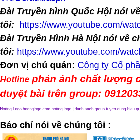
Đài Truyền hình Quốc Hội nói v
tôi:
https://www.youtube.com/w
Đài Truyền Hình Hà Nội nói về 
tôi:
https://www.youtube.com/wa
Đơn vị chủ quản:
Công ty Cổ phầ
phản ánh chất lượng d
Hotline
duyệt bài trên group: 09120
Hoàng Logo hoanglogo.com
hoàng logo
|
danh sach group tuyen dung hieu q
​Báo chí nói về chúng tôi
: