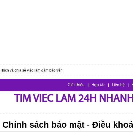
Thích và chia sẽ việc làm đảm bảo trên
Giới thiệu
|
Hợp tác
|
Liên hệ
|
TIM VIEC LAM 24H NHANH,
Chính sách bảo mật
Điều khoả
-