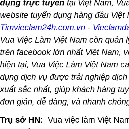
dụng trực tuyến
tại Việt Nam,
Vua
website tuyển dụng hàng đầu Việ
Timvieclam24h.com.vn
-
Vieclam
Vua Việc Làm Việt Nam
còn quản l
trên facebook lớn nhất Việt Nam, vớ
hiện tại,
Vua Việc Làm Việt Nam
ca
dụng dịch vụ được trải nghiệp dịc
xuất sắc nhất, giúp khách hàng t
đơn giản, dễ dàng, và nhanh chón
Trụ sở HN:
Vua việc làm Việt Nam