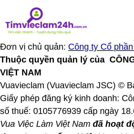
Đơn vị chủ quản:
Công ty Cổ phần
Thuộc quyền quản lý của
CÔNG
VIỆT NAM
Vuavieclam (Vuavieclam JSC) © B
Giấy phép đăng ký kinh doanh: Cô
số thuế: 0105776939 cấp ngày 18
Vua Việc Làm Việt Nam
đã hoạt đ