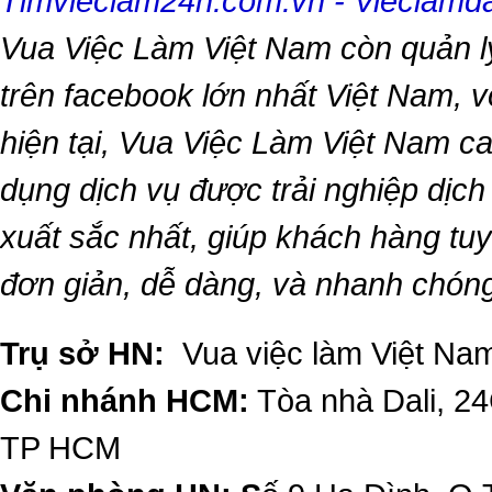
Timvieclam24h.com.vn
-
Vieclam
Vua Việc Làm Việt Nam
còn quản l
trên facebook lớn nhất Việt Nam, vớ
hiện tại,
Vua Việc Làm Việt Nam
ca
dụng dịch vụ được trải nghiệp dịc
xuất sắc nhất, giúp khách hàng t
đơn giản, dễ dàng, và nhanh chón
Trụ sở HN:
Vua việc làm Việt Nam
Chi nhánh HCM:
Tòa nhà Dali, 2
TP HCM