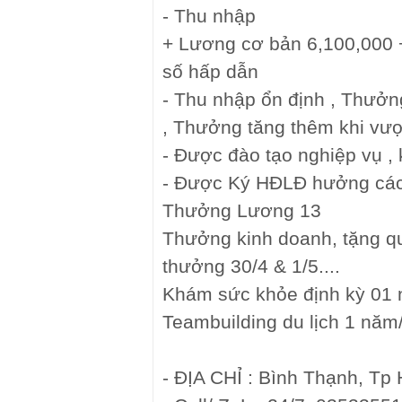
- Thu nhập
+ Lương cơ bản 6,100,000 +
số hấp dẫn
- Thu nhập ổn định , Thưởn
, Thưởng tăng thêm khi vượ
- Được đào tạo nghiệp vụ , 
- Được Ký HĐLĐ hưởng cá
Thưởng Lương 13
Thưởng kinh doanh, tặng quà
thưởng 30/4 & 1/5....
Khám sức khỏe định kỳ 01 
Teambuilding du lịch 1 năm
- ĐỊA CHỈ : Bình Thạnh, T