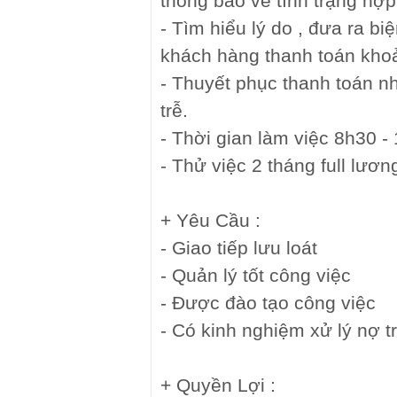
thông báo về tình trạng hợ
- Tìm hiểu lý do , đưa ra biệ
khách hàng thanh toán khoả
- Thuyết phục thanh toán 
trễ.
- Thời gian làm việc 8h30 -
- Thử việc 2 tháng full lươn
+ Yêu Cầu :
- Giao tiếp lưu loát
- Quản lý tốt công việc
- Được đào tạo công việc
- Có kinh nghiệm xử lý nợ t
+ Quyền Lợi :