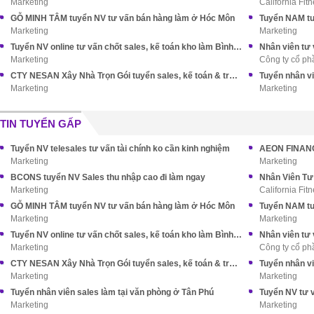
Marketing
California Fit
GỖ MINH TÂM tuyển NV tư vấn bán hàng làm ở Hóc Môn
Marketing
Marketing
Tuyển NV online tư vấn chốt sales, kế toán kho làm Bình Tân
Nhân viên tư
Marketing
Công ty cổ phầ
CTY NESAN Xây Nhà Trọn Gói tuyển sales, kế toán & trợ lý TGĐ
Tuyển nhân v
Marketing
Marketing
TIN TUYỂN GẤP
Tuyển NV telesales tư vấn tài chính ko cần kinh nghiệm
AEON FINANCE
Marketing
Marketing
BCONS tuyển NV Sales thu nhập cao đi làm ngay
Marketing
California Fit
GỖ MINH TÂM tuyển NV tư vấn bán hàng làm ở Hóc Môn
Marketing
Marketing
Tuyển NV online tư vấn chốt sales, kế toán kho làm Bình Tân
Nhân viên tư
Marketing
Công ty cổ phầ
CTY NESAN Xây Nhà Trọn Gói tuyển sales, kế toán & trợ lý TGĐ
Tuyển nhân v
Marketing
Marketing
Tuyển nhân viên sales làm tại văn phòng ở Tân Phú
Marketing
Marketing