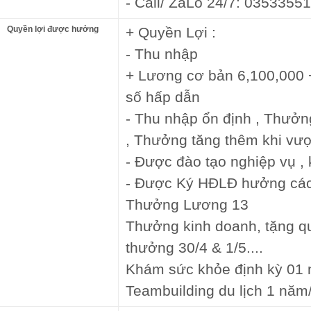
- Call/ ZaLo 24/7: 0353355
Quyền lợi được hưởng
+ Quyền Lợi :
- Thu nhập
+ Lương cơ bản 6,100,000 +
số hấp dẫn
- Thu nhập ổn định , Thưởn
, Thưởng tăng thêm khi vượ
- Được đào tạo nghiệp vụ , 
- Được Ký HĐLĐ hưởng cá
Thưởng Lương 13
Thưởng kinh doanh, tặng quà
thưởng 30/4 & 1/5....
Khám sức khỏe định kỳ 01 
Teambuilding du lịch 1 năm