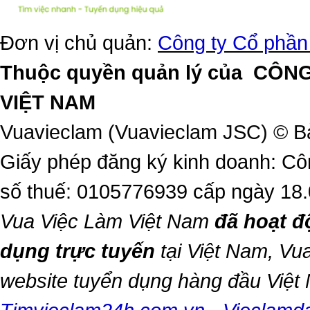
Đơn vị chủ quản:
Công ty Cổ phần
Thuộc quyền quản lý của
CÔNG
VIỆT NAM
Vuavieclam (Vuavieclam JSC) © B
Giấy phép đăng ký kinh doanh: Cô
số thuế: 0105776939 cấp ngày 18
Vua Việc Làm Việt Nam
đã hoạt đ
dụng trực tuyến
tại Việt Nam,
Vua
website tuyển dụng hàng đầu Việ