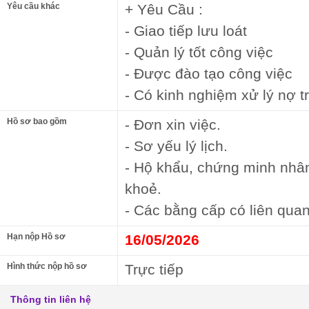
Yêu cầu khác
+ Yêu Cầu :
- Giao tiếp lưu loát
- Quản lý tốt công việc
- Được đào tạo công việc
- Có kinh nghiệm xử lý nợ t
Hồ sơ bao gồm
- Đơn xin việc.
- Sơ yếu lý lịch.
- Hộ khẩu, chứng minh nhâ
khoẻ.
- Các bằng cấp có liên quan
Hạn nộp Hồ sơ
16/05/2026
Hình thức nộp hồ sơ
Trực tiếp
Thông tin liên hệ