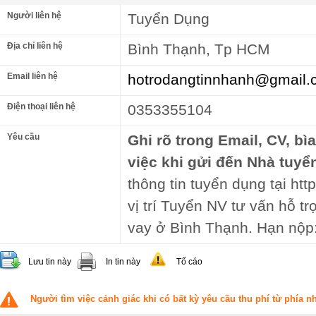
Người liên hệ
Tuyển Dụng
Địa chỉ liên hệ
Bình Thạnh, Tp HCM
Email liên hệ
hotrodangtinnhanh@gmail.
Điện thoại liên hệ
0353355104
Yêu cầu
Ghi rõ trong Email, CV, bì
việc khi gửi đến Nhà tuyể
thông tin tuyển dụng tại htt
vị trí Tuyển NV tư vấn hỗ 
vay ở Bình Thạnh. Hạn nộp
Lưu tin này
In tin này
Tố cáo
Người tìm việc cảnh giác khi có bất kỳ yêu cầu thu phí từ phía 