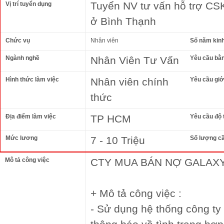
Tuyển NV tư vấn hỗ trợ CS
Vị trí tuyển dụng
ở Bình Thạnh
Chức vụ
Nhân viên
Số năm kin
Ngành nghề
Nhân Viên Tư Vấn
Yêu cầu bằ
Hình thức làm việc
Nhân viên chính
Yêu cầu giới
thức
Địa điểm làm việc
TP HCM
Yêu cầu độ 
Mức lương
7 - 10 Triệu
Số lượng c
Mô tả công việc
CTY MUA BÁN NỢ GALAXY
+ Mô tả công việc :
- Sử dụng hệ thống công ty 