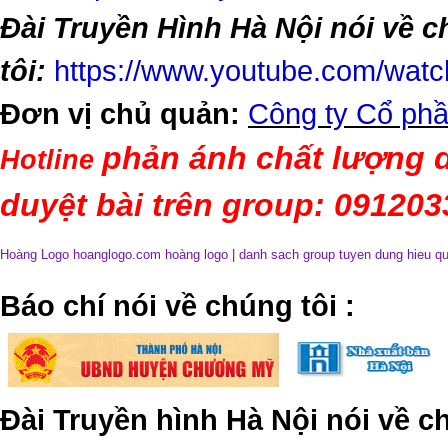
Đài Truyền Hình Hà Nội nói về 
tôi:
https://www.youtube.com/wa
Đơn vị chủ quản:
Công ty Cổ phầ
phản ánh chất lượng d
Hotline
duyệt bài trên group: 09120
Hoàng Logo hoanglogo.com
hoàng logo
|
danh sach group tuyen dung hieu q
​Báo chí nói về chúng tôi
:
Đài Truyền hình Hà Nội nói về 