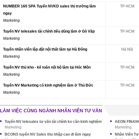
NUMBER 160 SPA Tuyển NVKD sales thị trường làm
TP HCM
ngay
Marketing
Tuyển NV telesales tài chính tiêu dùng làm ở Gò Vấp
TP HCM
Marketing
Tuyển nhân viên lắp đặt nội thất làm tại Hà Đông
Hà Nội
Marketing
Tuyển NV thủ kho - kế toán nội bộ làm tại Hóc Môn
TP HCM
Marketing
Tuyển NV Marketing có kinh nghiệm làm ở Thủ Đức
TP HCM
Marketing
LÀM VIỆC CÙNG NGÀNH NHÂN VIÊN TƯ VẤN
Tuyển NV telesales tư vấn tài chính ko cần kinh nghiệm
AEON FINANCE
Marketing
Marketing
BCONS tuyển NV Sales thu nhập cao đi làm ngay