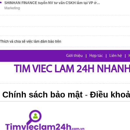
SHINHAN FINANCE tuyển NV tư vấn CSKH làm tại VP ở Tân Bình
Marketing
Thích và chia sẽ việc làm đảm bảo trên
Giới thiệu
|
Hợp tác
|
Liên hệ
|
TIM VIEC LAM 24H NHANH,
Chính sách bảo mật
Điều khoả
-