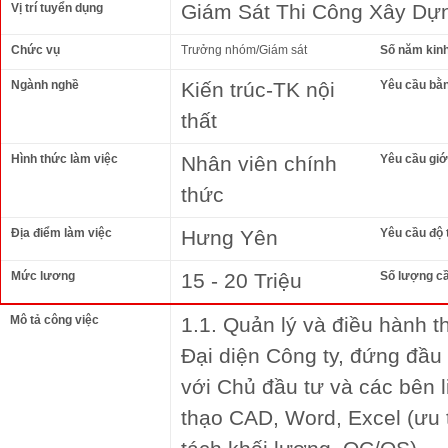
Giám Sát Thi Công Xây Dự
Vị trí tuyển dụng
Chức vụ
Trưởng nhóm/Giám sát
Số năm kin
Ngành nghề
Kiến trúc-TK nội
Yêu cầu bằ
thất
Hình thức làm việc
Nhân viên chính
Yêu cầu giới
thức
Địa điểm làm việc
Hưng Yên
Yêu cầu độ 
Mức lương
15 - 20 Triệu
Số lượng c
Mô tả công việc
1.1. Quản lý và điều hành t
Đại diện Công ty, đứng đầu
với Chủ đầu tư và các bên 
thạo CAD, Word, Excel (ưu 