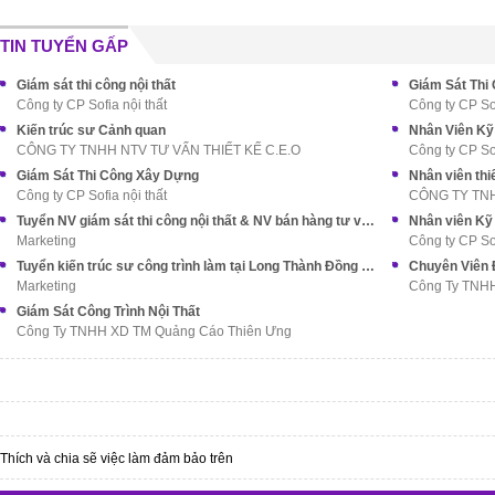
TIN TUYỂN GẤP
Giám sát thi công nội thất
Giám Sát Thi
Công ty CP Sofia nội thất
Công ty CP Sof
Kiến trúc sư Cảnh quan
Nhân Viên Kỹ 
CÔNG TY TNHH NTV TƯ VẤN THIẾT KẾ C.E.O
Công ty CP Sof
Giám Sát Thi Công Xây Dựng
Nhân viên thi
Công ty CP Sofia nội thất
CÔNG TY TNH
Tuyển NV giám sát thi công nội thất & NV bán hàng tư vấn khách hàng
Nhân viên Kỹ 
Marketing
Công ty CP Sof
Tuyển kiến trúc sư công trình làm tại Long Thành Đồng Nai
Chuyên Viên 
Marketing
Công Ty TNH
Giám Sát Công Trình Nội Thất
Công Ty TNHH XD TM Quảng Cáo Thiên Ưng
Thích và chia sẽ việc làm đảm bảo trên