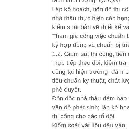
tách khối lượng, QC/QS).
Lập kế hoạch, tiến độ thi c
nhà thầu thực hiện các hạ
kiểm soát bản vẽ thiết kế v
Tham gia công việc chuẩn b
ký hợp đồng và chuẩn bị triể
1.2. Giám sát thi công, tiến
Trực tiếp theo dõi, kiểm tra,
công tại hiện trường; đảm b
tiêu chuẩn kỹ thuật, chất l
phê duyệt.
Đôn đốc nhà thầu đảm bảo ti
vấn đề phát sinh; lập kế hoạ
thi công cho các tổ đội.
Kiểm soát vật liệu đầu vào