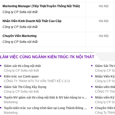
Marketing Manager (Tiếp Thị&Truyền Thông Nội Thất)
Hà Nội
Công ty CP Sofia nội thất
Nhân Viên Kinh Doanh Nội Thất Cao Cấp
Hà Nội
Công ty CP Sofia nội thất
Chuyên Viên Marketing
Hà Nội
Công ty CP Sofia nội thất
LÀM VIỆC CÙNG NGÀNH KIẾN TRÚC-TK NỘI THẤT
Giám sát thi công nội thất
Giám Sát Thi
Công ty CP Sofia nội thất
Công ty CP Sof
Kiến trúc sư Cảnh quan
Nhân Viên Kỹ 
CÔNG TY TNHH NTV TƯ VẤN THIẾT KẾ C.E.O
Công ty CP Sof
Giám Sát Thi Công Xây Dựng
Nhân viên thi
Công ty CP Sofia nội thất
CÔNG TY TNH
Tuyển NV giám sát thi công nội thất & NV bán hàng tư vấn khách hàng
Nhân viên Kỹ 
Marketing
Công ty CP Sof
Tuyển kiến trúc sư công trình làm tại Long Thành Đồng Nai
Chuyên Viên 
Marketing
Công Ty TNH