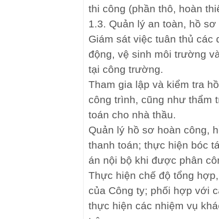
thi công (phần thô, hoàn thi
1.3. Quản lý an toàn, hồ sơ
Giám sát việc tuân thủ các 
động, vệ sinh môi trường 
tại công trường.
Tham gia lập và kiểm tra hồ
công trình, cũng như thẩm t
toán cho nhà thầu.
Quản lý hồ sơ hoàn công, h
thanh toán; thực hiện bóc t
án nội bộ khi được phân cô
Thực hiện chế độ tổng hợp,
của Công ty; phối hợp với 
thực hiện các nhiệm vụ khá