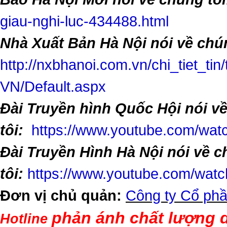
giau-nghi-luc-434488.html
Nhà Xuất Bản Hà Nội nói về chún
http://nxbhanoi.com.vn/chi_tiet_tin
VN/Default.aspx
Đài Truyền hình Quốc Hội nói v
tôi:
https://www.youtube.com/w
Đài Truyền Hình Hà Nội nói về 
tôi:
https://www.youtube.com/wa
Đơn vị chủ quản:
Công ty Cổ phầ
phản ánh chất lượng d
Hotline