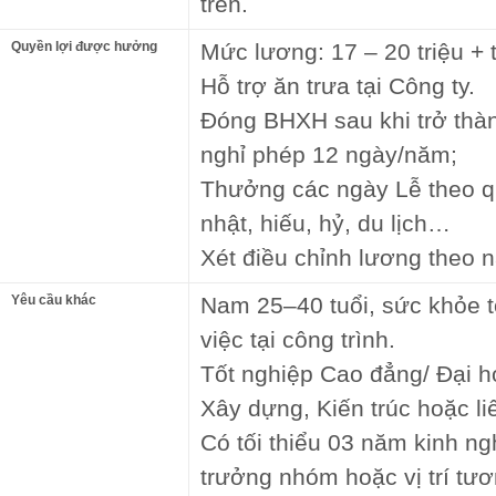
trên.
Quyền lợi được hưởng
Mức lương: 17 – 20 triệu +
Hỗ trợ ăn trưa tại Công ty.
Đóng BHXH sau khi trở thàn
nghỉ phép 12 ngày/năm;
Thưởng các ngày Lễ theo qu
nhật, hiếu, hỷ, du lịch…
Xét điều chỉnh lương theo 
Yêu cầu khác
Nam 25–40 tuổi, sức khỏe t
việc tại công trình.
Tốt nghiệp Cao đẳng/ Đại h
Xây dựng, Kiến trúc hoặc li
Có tối thiểu 03 năm kinh ng
trưởng nhóm hoặc vị trí tư