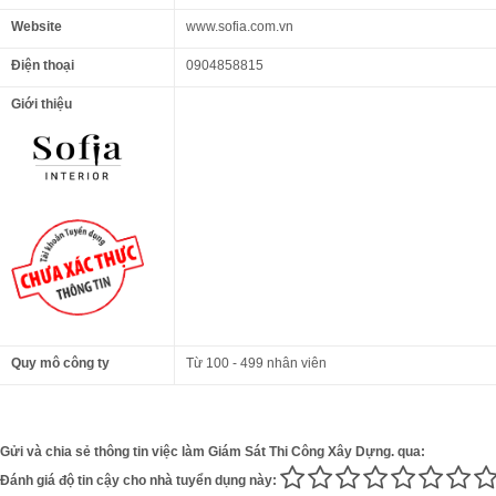
Website
www.sofia.com.vn
Điện thoại
0904858815
Giới thiệu
Quy mô công ty
Từ 100 - 499 nhân viên
Gửi và chia sẻ thông tin việc làm Giám Sát Thi Công Xây Dựng. qua:
Đánh giá độ tin cậy cho nhà tuyển dụng này: