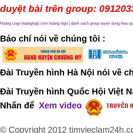
duyệt bài trên group: 09120
Hoàng Logo hoanglogo.com
hoàng logo
|
danh sach group tuyen dung hieu q
​Báo chí nói về chúng tôi
:
Đài Truyền hình Hà Nội nói về 
Đài Truyền hình Quốc Hội Việt N
Nhấn để
Xem video
© Copyright 2012
timvieclam24h.c