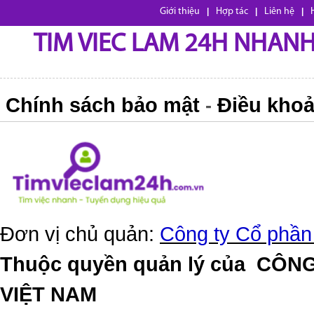
Giới thiệu
|
Hợp tác
|
Liên hệ
|
TIM VIEC LAM 24H NHANH,
Chính sách bảo mật
Điều khoả
-
Đơn vị chủ quản:
Công ty Cổ phần
Thuộc quyền quản lý của
CÔNG
VIỆT NAM