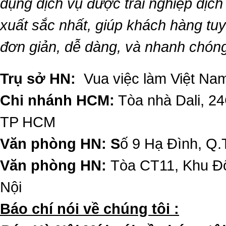
dụng dịch vụ được trải nghiệp dịc
xuất sắc nhất, giúp khách hàng t
đơn giản, dễ dàng, và nhanh chón
Trụ sở HN:
Vua việc làm Việt Nam
Chi nhánh HCM:
Tòa nhà Dali, 2
TP HCM
Văn phòng HN: S
ố 9 Hạ Đình, Q.
Văn phòng HN:
Tòa CT11, Khu Đô
Nội
​Báo chí nói về chúng tôi :