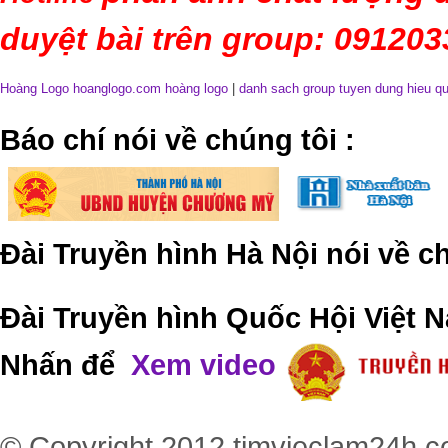
duyệt bài trên group: 09120
Hoàng Logo hoanglogo.com
hoàng logo
|
danh sach group tuyen dung hieu q
​Báo chí nói về chúng tôi
:
Đài Truyền hình Hà Nội nói về 
Đài Truyền hình Quốc Hội Việt N
Nhấn để
Xem video
© Copyright 2012
timvieclam24h.c