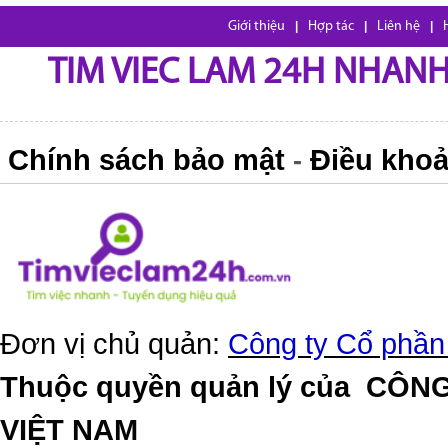
Giới thiệu
|
Hợp tác
|
Liên hệ
|
TIM VIEC LAM 24H NHANH,
Chính sách bảo mật
Điều khoả
-
Đơn vị chủ quản:
Công ty Cổ phần
Thuộc quyền quản lý của
CÔNG
VIỆT NAM