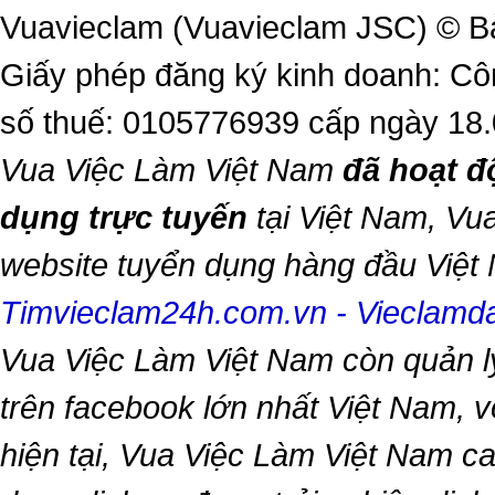
Vuavieclam (Vuavieclam JSC) © B
Giấy phép đăng ký kinh doanh: Cô
số thuế: 0105776939 cấp ngày 18
Vua Việc Làm Việt Nam
đã hoạt đ
dụng trực tuyến
tại Việt Nam,
Vua
website tuyển dụng hàng đầu Việ
Timvieclam24h.com.vn
-
Vieclam
Vua Việc Làm Việt Nam
còn quản l
trên facebook lớn nhất Việt Nam, vớ
hiện tại,
Vua Việc Làm Việt Nam
ca