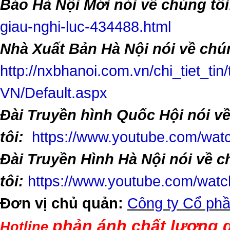
Báo Hà Nội Mới nói về chúng tôi
giau-nghi-luc-434488.html
Nhà Xuất Bản Hà Nội nói về chún
http://nxbhanoi.com.vn/chi_tiet_tin
VN/Default.aspx
Đài Truyền hình Quốc Hội nói v
tôi:
https://www.youtube.com/w
Đài Truyền Hình Hà Nội nói về 
tôi:
https://www.youtube.com/wa
Đơn vị chủ quản:
Công ty Cổ phầ
phản ánh chất lượng d
Hotline