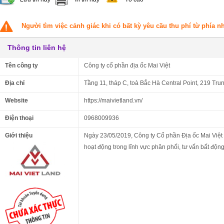
Người tìm việc cảnh giác khi có bất kỳ yêu cầu thu phí từ phía 
Thông tin liên hệ
Tên công ty
Công ty cổ phần địa ốc Mai Việt
Địa chỉ
Tầng 11, tháp C, toà Bắc Hà Central Point, 219 Tru
Website
https://maivietland.vn/
Điện thoại
0968009936
Giới thiệu
Ngày 23/05/2019, Công ty Cổ phần Địa ốc Mai Việt 
hoạt động trong lĩnh vực phân phối, tư vấn bất độn