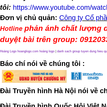
tôi:
https://www.youtube.com/wa
Đơn vị chủ quản:
Công ty Cổ phầ
phản ánh chất lượng d
Hotline
duyệt bài trên group: 09120
Hoàng Logo hoanglogo.com
hoàng logo
|
danh sach group tuyen dung hieu q
​Báo chí nói về chúng tôi
:
Đài Truyền hình Hà Nội nói về 
Đài Truyền hình Quốc Hội Việt N