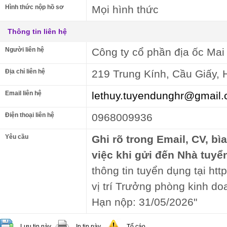
Hình thức nộp hồ sơ
Mọi hình thức
Thông tin liên hệ
Người liên hệ
Công ty cổ phần địa ốc Mai 
Địa chỉ liên hệ
219 Trung Kính, Cầu Giấy, 
Email liên hệ
lethuy.tuyendunghr@gmail
Điện thoại liên hệ
0968009936
Yêu cầu
Ghi rõ trong Email, CV, bì
việc khi gửi đến Nhà tuyể
thông tin tuyển dụng tại htt
vị trí Trưởng phòng kinh d
Hạn nộp: 31/05/2026"
Lưu tin này
In tin này
Tố cáo