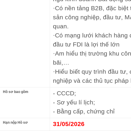
·Có nền tảng B2B, đặc biệt 
sản công nghiệp, đầu tư, M
quan.
·Có mạng lưới khách hàng 
đầu tư FDI là lợi thế lớn
·Am hiểu thị trường khu cô
bãi,…
·Hiểu biết quy trình đầu tư,
nghiệp và các thủ tục pháp l
Hồ sơ bao gồm
- CCCD;
- Sơ yếu lí lịch;
- Bằng cấp, chứng chỉ
Hạn nộp Hồ sơ
31/05/2026