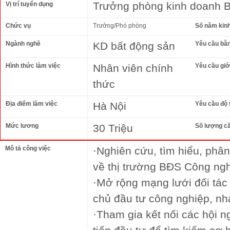
Trưởng phòng kinh doanh 
Vị trí tuyển dụng
Chức vụ
Trưởng/Phó phòng
Số năm kin
Ngành nghề
KD bất động sản
Yêu cầu bằ
Hình thức làm việc
Nhân viên chính
Yêu cầu giới
thức
Địa điểm làm việc
Hà Nội
Yêu cầu độ 
Mức lương
30 Triệu
Số lượng c
Mô tả công việc
·Nghiên cứu, tìm hiểu, phân 
về thị trường BĐS Công ngh
·Mở rộng mạng lưới đối tác
chủ đầu tư công nghiệp, nh
·Tham gia kết nối các hội ng