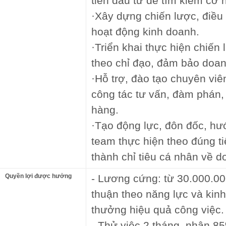
tiến đầu tư để tìm kiếm cơ 
·Xây dựng chiến lược, điều 
hoạt động kinh doanh.
·Triển khai thực hiện chiến
theo chỉ đạo, đảm bảo doan
·Hỗ trợ, đào tạo chuyên viê
công tác tư vấn, đàm phán, 
hàng.
·Tạo động lực, đôn đốc, hư
team thực hiện theo đúng t
thành chỉ tiêu cá nhân về d
Quyền lợi được hưởng
- Lương cứng: từ 30.000.00
thuận theo năng lực và kin
thưởng hiệu quả công việc.
- Thử việc 2 tháng, nhận 8