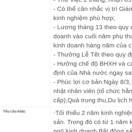
- Có thể cân nhắc vị trí Gi
kinh nghiệm phù hợp;
- Lương tháng 13 theo quy 
doanh vào cuối năm phụ th
kinh doanh hàng năm của c
- Thưởng Lễ Tết theo quy đ
- Hưởng chế độ BHXH và cá
định của Nhà nước ngay sa
- Phúc lợi cơ bản:Ngày 8/3,
nhật nhân viên (tổ chức hằ
cấp),Quà trung thu,Du lịch 
Yêu cầu khác
·Tối thiểu 2 năm kinh nghiệ
sản. Trong đó có từ 1 năm 
ngũ kinh doanh Bất động s