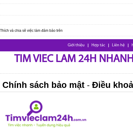
Thích và chia sẽ việc làm đảm bảo trên
Giới thiệu
|
Hợp tác
|
Liên hệ
|
TIM VIEC LAM 24H NHANH,
Chính sách bảo mật
Điều khoả
-