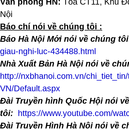
Văn phòng HN:
Tòa CT11, Khu Đô
Nội
​Báo chí nói về chúng tôi :
Báo Hà Nội Mới nói về chúng tôi
giau-nghi-luc-434488.html
Nhà Xuất Bản Hà Nội nói về chún
http://nxbhanoi.com.vn/chi_tiet_tin
VN/Default.aspx
Đài Truyền hình Quốc Hội nói v
tôi:
https://www.youtube.com/w
Đài Truyền Hình Hà Nội nói về 