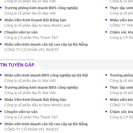
Công ty cổ phần địa ốc Mai Việt
Công ty cổ phầ
Trưởng phòng kinh doanh BĐS công nghiệp
Thực tập sin
Công ty cổ phần địa ốc Mai Việt
Công ty cổ ph
Nhân Viên Kinh Doanh Bất Động Sản
Nhân viên ki
Công ty cổ phần đầu tư New World Land
CÔNG TY TN
Chuyên viên tư vấn
Chăm sóc kh
Công ty Cổ phần Phú Thanh T&T
Công ty CP Đầ
Nhân viên kinh doanh căn hộ cao cấp tại Đà Nẵng
CÔNG TY CỔ PHẦN VFL INVEST
TIN TUYỂN GẤP
Nhân viên kinh doanh BĐS công nghiệp tại Hà Nội
Trưởng phòng
Công ty cổ phần địa ốc Mai Việt
Công ty cổ phầ
Trưởng phòng kinh doanh BĐS công nghiệp
Thực tập sin
Công ty cổ phần địa ốc Mai Việt
Công ty cổ ph
Nhân Viên Kinh Doanh Bất Động Sản
Nhân viên ki
Công ty cổ phần đầu tư New World Land
CÔNG TY TN
Chuyên viên tư vấn
Chăm sóc kh
Công ty Cổ phần Phú Thanh T&T
Công ty CP Đầ
Nhân viên kinh doanh căn hộ cao cấp tại Đà Nẵng
CÔNG TY CỔ PHẦN VFL INVEST