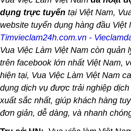
dụng trực tuyến
tại Việt Nam,
Vua
website tuyển dụng hàng đầu Việ
Timvieclam24h.com.vn
-
Vieclam
Vua Việc Làm Việt Nam
còn quản l
trên facebook lớn nhất Việt Nam, vớ
hiện tại,
Vua Việc Làm Việt Nam
ca
dụng dịch vụ được trải nghiệp dịc
xuất sắc nhất, giúp khách hàng t
đơn giản, dễ dàng, và nhanh chón