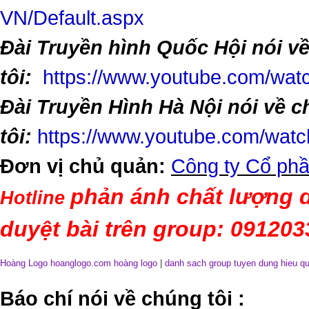
VN/Default.aspx
Đài Truyền hình Quốc Hội nói v
tôi:
https://www.youtube.com/w
Đài Truyền Hình Hà Nội nói về 
tôi:
https://www.youtube.com/wa
Đơn vị chủ quản:
Công ty Cổ phầ
phản ánh chất lượng d
Hotline
duyệt bài trên group: 09120
Hoàng Logo hoanglogo.com
hoàng logo
|
danh sach group tuyen dung hieu q
​Báo chí nói về chúng tôi
: