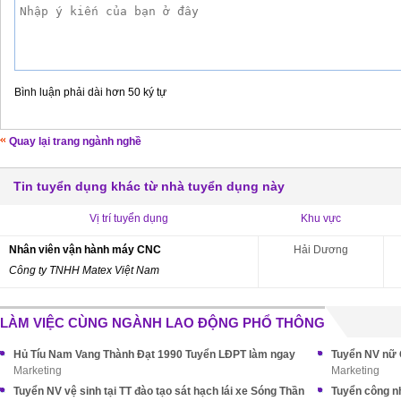
Bình luận phải dài hơn 50 ký tự
Quay lại trang ngành nghề
Tin tuyển dụng khác từ nhà tuyển dụng này
Vị trí tuyển dụng
Khu vực
Nhân viên vận hành máy CNC
Hải Dương
Công ty TNHH Matex Việt Nam
LÀM VIỆC CÙNG NGÀNH LAO ĐỘNG PHỔ THÔNG
Hủ Tíu Nam Vang Thành Đạt 1990 Tuyển LĐPT làm ngay
Tuyển NV nữ 
Marketing
Marketing
Tuyển NV vệ sinh tại TT đào tạo sát hạch lái xe Sóng Thần
Tuyển công n