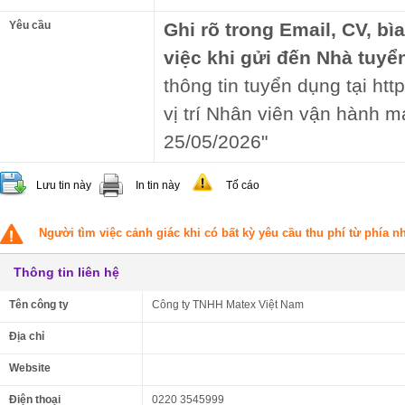
Yêu cầu
Ghi rõ trong Email, CV, bì
việc khi gửi đến Nhà tuyể
thông tin tuyển dụng tại htt
vị trí Nhân viên vận hành 
25/05/2026"
Lưu tin này
In tin này
Tố cáo
Người tìm việc cảnh giác khi có bất kỳ yêu cầu thu phí từ phía 
Thông tin liên hệ
Tên công ty
Công ty TNHH Matex Việt Nam
Địa chỉ
Website
Điện thoại
0220 3545999