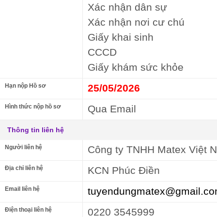
Xác nhận dân sự
Xác nhận nơi cư chú
Giấy khai sinh
CCCD
Giấy khám sức khỏe
Hạn nộp Hồ sơ
25/05/2026
Hình thức nộp hồ sơ
Qua Email
Thông tin liên hệ
Người liên hệ
Công ty TNHH Matex Việt 
Địa chỉ liên hệ
KCN Phúc Điền
Email liên hệ
tuyendungmatex@gmail.c
Điện thoại liên hệ
0220 3545999