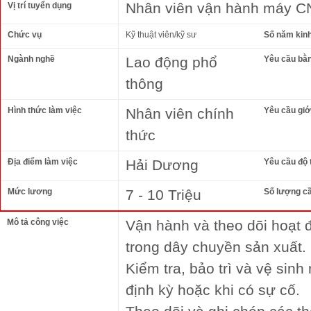
Nhân viên vận hành máy 
Vị trí tuyển dụng
Chức vụ
Kỹ thuật viên/kỹ sư
Số năm kin
Ngành nghề
Lao động phổ
Yêu cầu bằ
thông
Hình thức làm việc
Nhân viên chính
Yêu cầu giới
thức
Địa điểm làm việc
Hải Dương
Yêu cầu độ 
Mức lương
7 - 10 Triệu
Số lượng c
Mô tả công việc
Vận hành và theo dõi hoạt 
trong dây chuyền sản xuất.
Kiểm tra, bảo trì và vệ sinh
định kỳ hoặc khi có sự cố.