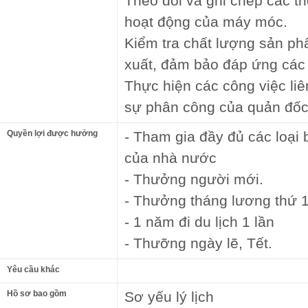
Theo dõi và ghi chép các th
hoạt động của máy móc.
Kiểm tra chất lượng sản ph
xuất, đảm bảo đáp ứng các 
Thực hiện các công việc li
sự phân công của quản đốc
Quyền lợi được hưởng
- Tham gia đầy đủ các loại
của nhà nước
- Thưởng người mới.
- Thưởng tháng lương thứ 
- 1 năm đi du lịch 1 lần
- Thưỡng ngày lẽ, Tết.
Yêu cầu khác
Hồ sơ bao gồm
Sơ yếu lý lịch