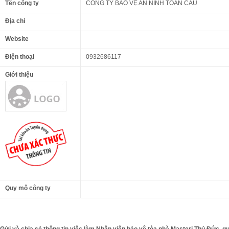
Tên công ty
CÔNG TY BẢO VỆ AN NINH TOÀN CẦU
Địa chỉ
Website
Điện thoại
0932686117
Giới thiệu
Quy mô công ty