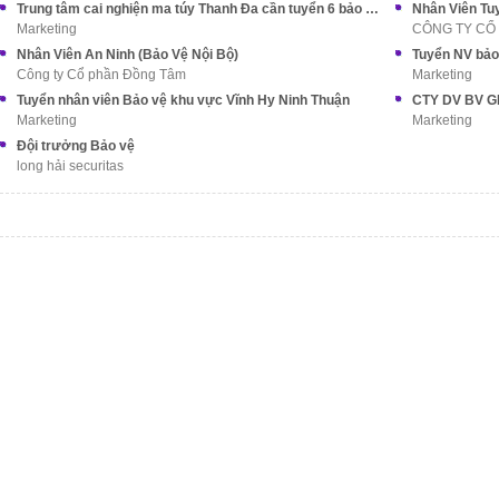
Trung tâm cai nghiện ma túy Thanh Đa cần tuyển 6 bảo vệ Nam Nữ
Nhân Viên Tu
Marketing
CÔNG TY CỔ
Nhân Viên An Ninh (Bảo Vệ Nội Bộ)
Tuyển NV bảo
Công ty Cổ phần Đồng Tâm
Marketing
Tuyển nhân viên Bảo vệ khu vực Vĩnh Hy Ninh Thuận
Marketing
Marketing
Đội trưởng Bảo vệ
long hải securitas