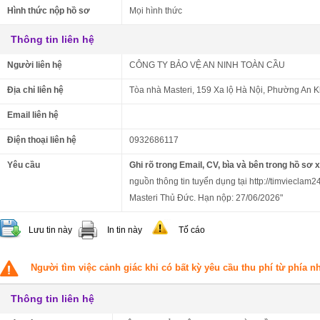
Hình thức nộp hồ sơ
Mọi hình thức
Thông tin liên hệ
Người liên hệ
CÔNG TY BẢO VỆ AN NINH TOÀN CẦU
Địa chỉ liên hệ
Tòa nhà Masteri, 159 Xa lộ Hà Nội, Phường An 
Email liên hệ
Điện thoại liên hệ
0932686117
Yêu cầu
Ghi rõ trong Email, CV, bìa và bên trong hồ sơ 
nguồn thông tin tuyển dụng tại http://timvieclam2
Masteri Thủ Đức. Hạn nộp: 27/06/2026"
Lưu tin này
In tin này
Tố cáo
Người tìm việc cảnh giác khi có bất kỳ yêu cầu thu phí từ phía 
Thông tin liên hệ