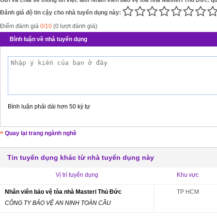
Gửi và chia sẻ thông tin việc làm Nhân viên bảo vệ tòa nhà Masteri Thủ Đức. q
Đánh giá độ tin cậy cho nhà tuyển dụng này:
Điểm đánh giá
0/10
(0 lượt đánh giá)
Bình luận về nhà tuyển dụng
Bình luận phải dài hơn 50 ký tự
Quay lại trang ngành nghề
Tin tuyển dụng khác từ nhà tuyển dụng này
Vị trí tuyển dụng
Khu vực
Nhân viên bảo vệ tòa nhà Masteri Thủ Đức
TP HCM
CÔNG TY BẢO VỆ AN NINH TOÀN CẦU