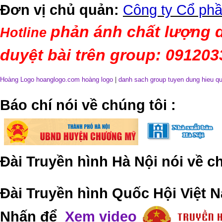
Đơn vị chủ quản:
Công ty Cổ phầ
phản ánh chất lượng d
Hotline
duyệt bài trên group: 09120
Hoàng Logo hoanglogo.com
hoàng logo
|
danh sach group tuyen dung hieu q
​Báo chí nói về chúng tôi
:
Đài Truyền hình Hà Nội nói về 
Đài Truyền hình Quốc Hội Việt N
Nhấn để
Xem video