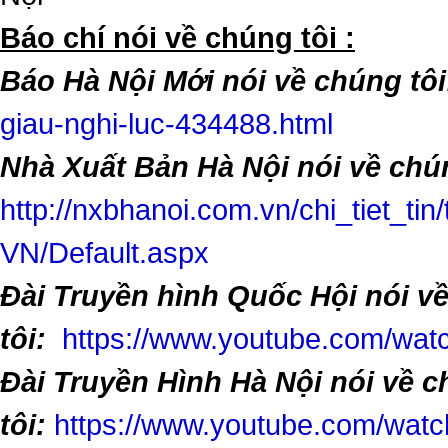
​Báo chí nói về chúng tôi :
Báo Hà Nội Mới nói về chúng tôi
giau-nghi-luc-434488.html
Nhà Xuất Bản Hà Nội nói về chún
http://nxbhanoi.com.vn/chi_tiet_tin
VN/Default.aspx
Đài Truyền hình Quốc Hội nói v
tôi:
https://www.youtube.com/w
Đài Truyền Hình Hà Nội nói về 
tôi:
https://www.youtube.com/wa