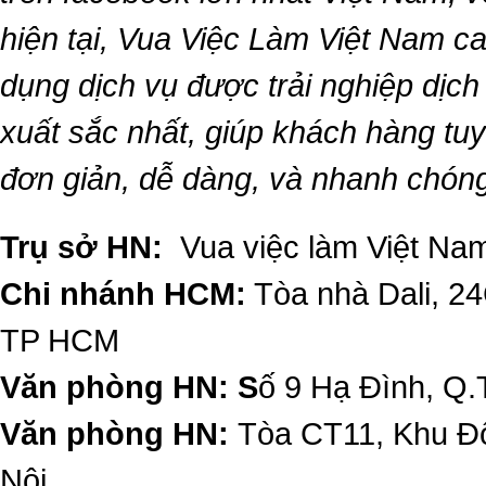
hiện tại,
Vua Việc Làm Việt Nam
ca
dụng dịch vụ được trải nghiệp dịc
xuất sắc nhất, giúp khách hàng t
đơn giản, dễ dàng, và nhanh chón
Trụ sở HN:
Vua việc làm Việt Nam
Chi nhánh HCM:
Tòa nhà Dali, 2
TP HCM
Văn phòng HN: S
ố 9 Hạ Đình, Q.
Văn phòng HN:
Tòa CT11, Khu Đô
Nội