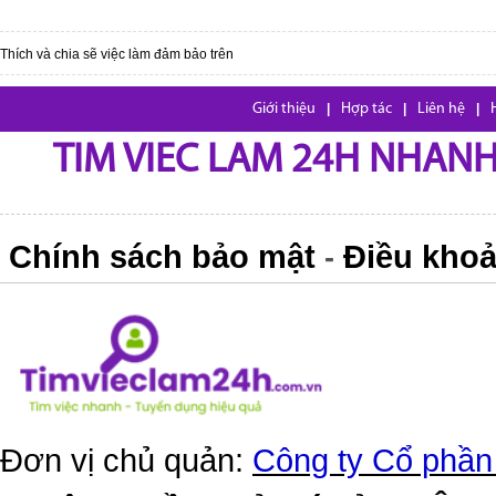
Thích và chia sẽ việc làm đảm bảo trên
Giới thiệu
|
Hợp tác
|
Liên hệ
|
TIM VIEC LAM 24H NHANH,
Chính sách bảo mật
Điều khoả
-
Đơn vị chủ quản:
Công ty Cổ phần