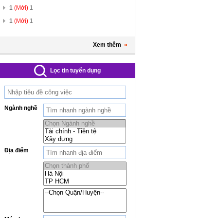
1
(Mới)
1
1
(Mới)
1
Xem thêm
Lọc tin tuyển dụng
Ngành nghề
Địa điểm