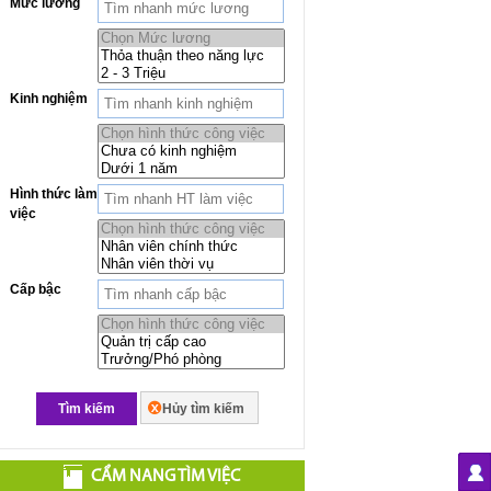
Mức lương
Kinh nghiệm
Hình thức làm
việc
Cấp bậc
Tìm kiếm
Hủy tìm kiếm
CẨM NANG TÌM VIỆC