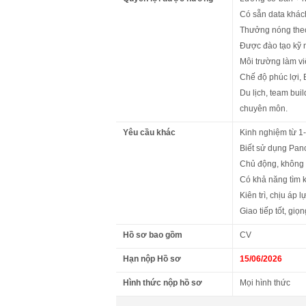
Có sẵn data khác
Thưởng nóng theo
Được đào tạo kỹ n
Môi trường làm việ
Chế độ phúc lợi, 
Du lịch, team bui
chuyên môn.
Yêu cầu khác
Kinh nghiệm từ 1-
Biết sử dụng Panca
Chủ động, không 
Có khả năng tìm 
Kiên trì, chịu áp 
Giao tiếp tốt, giọn
Hồ sơ bao gồm
CV
Hạn nộp Hồ sơ
15/06/2026
Hình thức nộp hồ sơ
Mọi hình thức