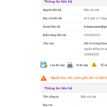
Thông tin liên hệ
Người liên hệ
Bếp của Mẹ
Địa chỉ liên hệ
số 6 ngõ 171 Ngu
Email liên hệ
hr.bepcuame@gm
Điện thoại liên hệ
0353602025
Yêu cầu
Ghi rõ trong Emai
nguồn thông tin tu
15/06/2026"
Lưu tin này
In tin này
Tố c
Người tìm việc cảnh giác khi có bất k
Thông tin liên hệ
Tên công ty
Bếp của Mẹ
Địa chỉ