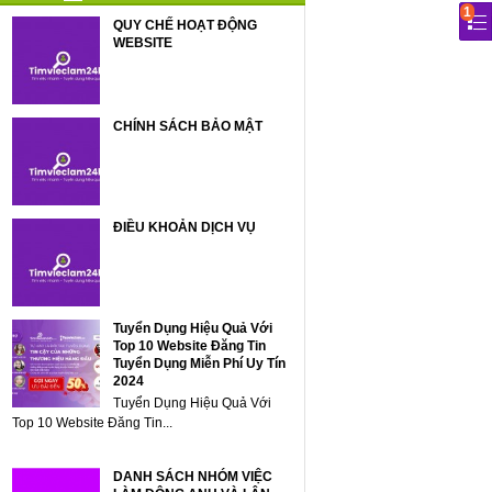
1
QUY CHẾ HOẠT ĐỘNG
WEBSITE
CHÍNH SÁCH BẢO MẬT
ĐIỀU KHOẢN DỊCH VỤ
Tuyển Dụng Hiệu Quả Với
Top 10 Website Đăng Tin
Tuyển Dụng Miễn Phí Uy Tín
2024
Tuyển Dụng Hiệu Quả Với
Top 10 Website Đăng Tin...
DANH SÁCH NHÓM VIỆC