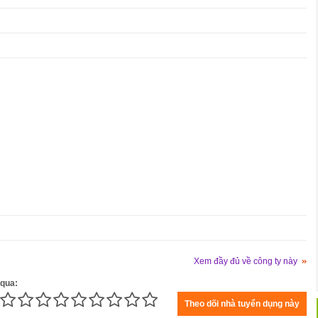
Xem đầy đủ về công ty này
 qua: