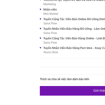
Marketing
Nhân viên
Mini Market
Tuyển Cộng Tác Viên Bán Online Đồ Uống Di
Sana Flow
Tuyển Nhân Viên Bán Hàng Đồ Uống - Làm Onl
Sana Flow
Sana Flow
Tuyển Nhân Viên Bán Hàng Part time - Xoay C
Aluna Glow
Thích và chia sẽ việc làm đảm bảo trên
Giới thi