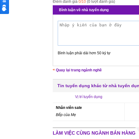
Điểm đánh giá
0/10
(0 lượt đánh giá)
Bình luận về nhà tuyển dụng
Bình luận phải dài hơn 50 ký tự
Quay lại trang ngành nghề
Tin tuyển dụng khác từ nhà tuyển dụ
Vị trí tuyển dụng
Nhân viên sale
Bếp của Mẹ
LÀM VIỆC CÙNG NGÀNH BÁN HÀNG