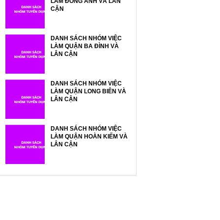
LÀM ĐÔNG ANH VÀ LÂN
CẬN
DANH SÁCH NHÓM VIỆC
LÀM QUẬN BA ĐÌNH VÀ
LÂN CẬN
DANH SÁCH NHÓM VIỆC
LÀM QUẬN LONG BIÊN VÀ
LÂN CẬN
DANH SÁCH NHÓM VIỆC
LÀM QUẬN HOÀN KIẾM VÀ
LÂN CẬN