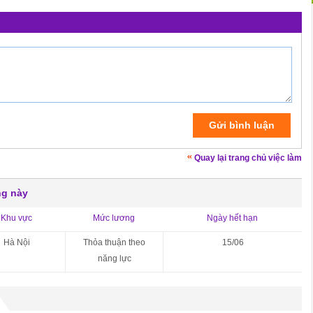
Quay lại trang chủ việc làm
ng này
Khu vực
Mức lương
Ngày hết hạn
Hà Nội
Thỏa thuận theo
15/06
năng lực