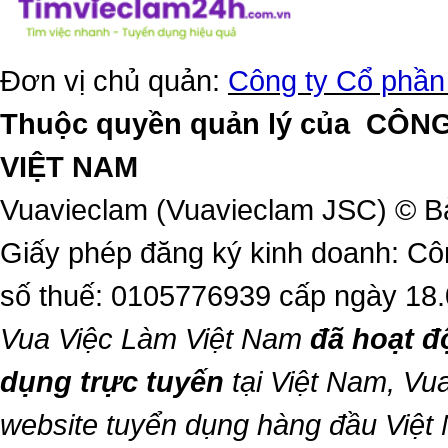
Đơn vị chủ quản:
Công ty Cổ phần
Thuộc quyền quản lý của
CÔNG
VIỆT NAM
Vuavieclam (Vuavieclam JSC) © B
Giấy phép đăng ký kinh doanh: Cô
số thuế: 0105776939 cấp ngày 18
Vua Việc Làm Việt Nam
đã hoạt đ
dụng trực tuyến
tại Việt Nam,
Vua
website tuyển dụng hàng đầu Việ