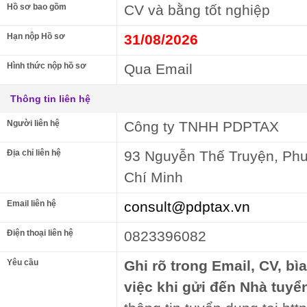
Hồ sơ bao gồm
CV và bằng tốt nghiệp
Hạn nộp Hồ sơ
31/08/2026
Hình thức nộp hồ sơ
Qua Email
Thông tin liên hệ
Người liên hệ
Công ty TNHH PDPTAX
Địa chỉ liên hệ
93 Nguyễn Thế Truyện, Ph
Chí Minh
Email liên hệ
consult@pdptax.vn
Điện thoại liên hệ
0823396082
Yêu cầu
Ghi rõ trong Email, CV, bì
việc khi gửi đến Nhà tuyể