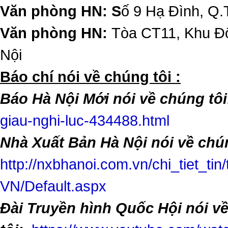
Văn phòng HN: S
ố 9 Hạ Đình, Q.
Văn phòng HN:
Tòa CT11, Khu Đô
Nội
​Báo chí nói về chúng tôi :
Báo Hà Nội Mới nói về chúng tôi
giau-nghi-luc-434488.html
Nhà Xuất Bản Hà Nội nói về chún
http://nxbhanoi.com.vn/chi_tiet_tin
VN/Default.aspx
Đài Truyền hình Quốc Hội nói v