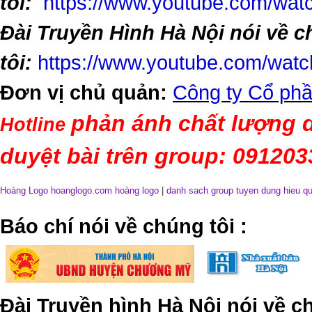
tôi:
https://www.youtube.com/w
Đài Truyền Hình Hà Nội nói về 
tôi:
https://www.youtube.com/wa
Đơn vị chủ quản:
Công ty Cổ phầ
phản ánh chất lượng d
Hotline
duyệt bài trên group: 09120
Hoàng Logo hoanglogo.com
hoàng logo
|
danh sach group tuyen dung hieu q
​Báo chí nói về chúng tôi
:
Đài Truyền hình Hà Nội nói về 