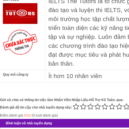
IELTS The Tutors là tổ chức
đào tạo và luyện thi IELTS, 
môi trường học tập chất lượn
triển toàn diện các kỹ năng t
tập và sự nghiệp. Luôn đảm
các chương trình đào tạo hiệu
đạt được mục tiêu và phát hu
bản thân.
Quy mô công ty
Ít hơn 10 nhân viên
Gửi và chia sẻ thông tin việc làm Nhân Viên Nhập Liệu-Hỗ Trợ Kế Toán. qua:
Đánh giá độ tin cậy cho nhà tuyển dụng này:
Điểm đánh giá
0/10
(0 lượt đánh giá)
Bình luận về nhà tuyển dụng