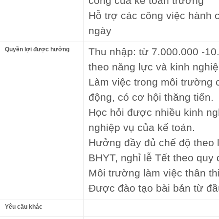
công của kế toán trưởng
Hỗ trợ các công việc hành 
ngày
Quyền lợi được hưởng
Thu nhập: từ 7.000.000 -10
theo năng lực và kinh nghi
Làm việc trong môi trường 
động, có cơ hội thăng tiến.
Học hỏi được nhiều kinh ng
nghiệp vụ của kế toán.
Hưởng đầy đủ chế độ theo 
BHYT, nghỉ lễ Tết theo quy 
Môi trường làm việc thân th
Được đào tạo bài bản từ đầ
Yêu cầu khác