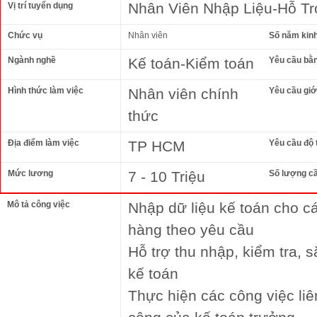
Nhân Viên Nhập Liệu-Hỗ Tr
Vị trí tuyển dụng
Chức vụ
Nhân viên
Số năm kin
Ngành nghề
Kế toán-Kiểm toán
Yêu cầu bằ
Hình thức làm việc
Nhân viên chính
Yêu cầu giới
thức
Địa điểm làm việc
TP HCM
Yêu cầu độ 
Mức lương
7 - 10 Triệu
Số lượng c
Mô tả công việc
Nhập dữ liệu kế toán cho c
hàng theo yêu cầu
Hỗ trợ thu nhập, kiểm tra, 
kế toán
Thực hiện các công việc li