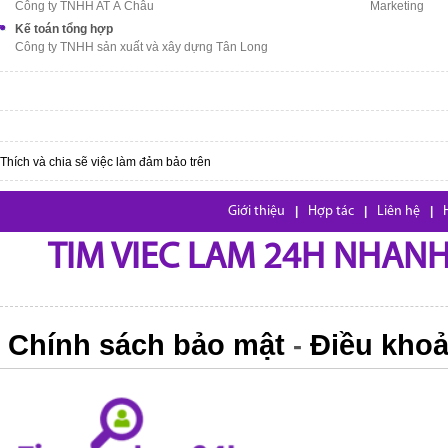
Công ty TNHH AT Á Châu
Marketing
Kế toán tổng hợp
Công ty TNHH sản xuất và xây dựng Tân Long
Thích và chia sẽ việc làm đảm bảo trên
Giới thiệu
|
Hợp tác
|
Liên hệ
|
TIM VIEC LAM 24H NHANH,
Chính sách bảo mật
Điều khoả
-