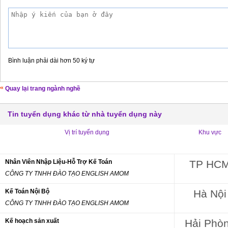
Bình luận phải dài hơn 50 ký tự
Quay lại trang ngành nghề
Tin tuyển dụng khác từ nhà tuyển dụng này
Vị trí tuyển dụng
Khu vực
Nhân Viên Nhập Liệu-Hỗ Trợ Kế Toán
TP HC
CÔNG TY TNHH ĐÀO TẠO ENGLISH AMOM
Kế Toán Nội Bộ
Hà Nội
CÔNG TY TNHH ĐÀO TẠO ENGLISH AMOM
Kế hoạch sản xuất
Hải Phò