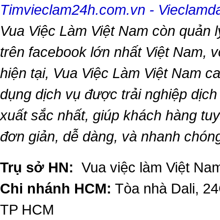
Timvieclam24h.com.vn
-
Vieclam
Vua Việc Làm Việt Nam
còn quản l
trên facebook lớn nhất Việt Nam, vớ
hiện tại,
Vua Việc Làm Việt Nam
ca
dụng dịch vụ được trải nghiệp dịc
xuất sắc nhất, giúp khách hàng t
đơn giản, dễ dàng, và nhanh chón
Trụ sở HN:
Vua việc làm Việt Nam
Chi nhánh HCM:
Tòa nhà Dali, 2
TP HCM