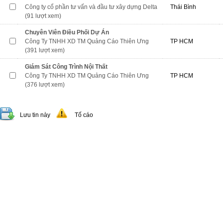
Công ty cổ phần tư vấn và đầu tư xây dựng Delta
Thái Bình
(91 lượt xem)
Chuyên Viên Điều Phối Dự Án
Công Ty TNHH XD TM Quảng Cáo Thiên Ưng
TP HCM
(391 lượt xem)
Giám Sát Công Trình Nội Thất
Công Ty TNHH XD TM Quảng Cáo Thiên Ưng
TP HCM
(376 lượt xem)
Lưu tin này
Tố cáo