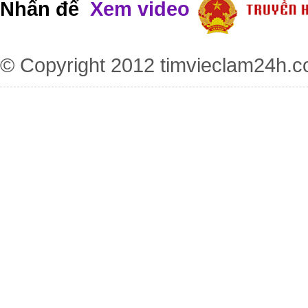
Nhấn để
Xem video
© Copyright 2012
timvieclam24h.c