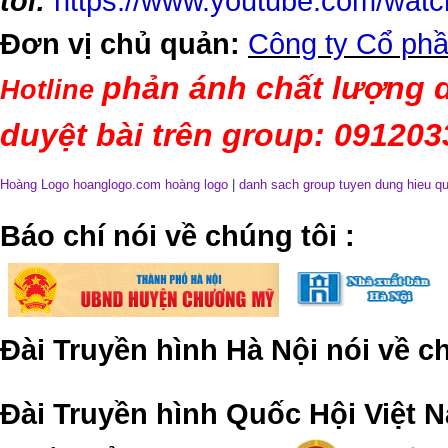
tôi:
https://www.youtube.com/wa
Đơn vị chủ quản:
Công ty Cổ phầ
phản ánh chất lượng d
Hotline
duyệt bài trên group: 09120
Hoàng Logo hoanglogo.com
hoàng logo
|
danh sach group tuyen dung hieu q
​Báo chí nói về chúng tôi
:
Đài Truyền hình Hà Nội nói về 
Đài Truyền hình Quốc Hội Việt N