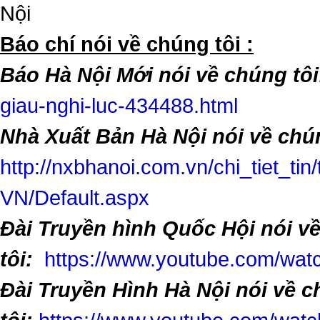
Nội
​Báo chí nói về chúng tôi :
Báo Hà Nội Mới nói về chúng tôi
giau-nghi-luc-434488.html
Nhà Xuất Bản Hà Nội nói về chún
http://nxbhanoi.com.vn/chi_tiet_tin
VN/Default.aspx
Đài Truyền hình Quốc Hội nói v
tôi:
https://www.youtube.com/w
Đài Truyền Hình Hà Nội nói về 