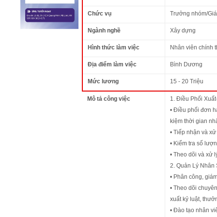
Chức vụ
Trưởng nhóm/Giá
Ngành nghề
Xây dựng
Hình thức làm việc
Nhân viên chính 
Địa điểm làm việc
Bình Dương
Mức lương
15 - 20 Triệu
Mô tả công việc
1. Điều Phối Xuấ
• Điều phối đơn h
kiệm thời gian nhấ
• Tiếp nhận và xử
• Kiểm tra số lượ
• Theo dõi và xử 
2. Quản Lý Nhân
• Phân công, giám
• Theo dõi chuyên 
xuất kỷ luật, thư
• Đào tạo nhân vi