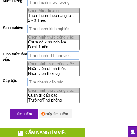
Mức lương
Kinh nghiệm
Hình thức làm
việc
Cấp bậc
Tìm kiếm
Hủy tìm kiếm
CẨM NANG TÌM VIỆC