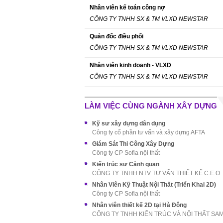
Nhân viên kế toán công nợ
CÔNG TY TNHH SX & TM VLXD NEWSTAR
Quản đốc điều phối
CÔNG TY TNHH SX & TM VLXD NEWSTAR
Nhân viên kinh doanh - VLXD
CÔNG TY TNHH SX & TM VLXD NEWSTAR
LÀM VIỆC CÙNG NGÀNH XÂY DỰNG
Kỹ sư xây dựng dân dụng
Công ty cổ phần tư vấn và xây dựng AFTA
Giám Sát Thi Công Xây Dựng
Công ty CP Sofia nội thất
Kiến trúc sư Cảnh quan
CÔNG TY TNHH NTV TƯ VẤN THIẾT KẾ C.E.O
Nhân Viên Kỹ Thuật Nội Thất (Triển Khai 2D)
Công ty CP Sofia nội thất
Nhân viên thiết kế 2D tại Hà Đông
CÔNG TY TNHH KIẾN TRÚC VÀ NỘI THẤT SA