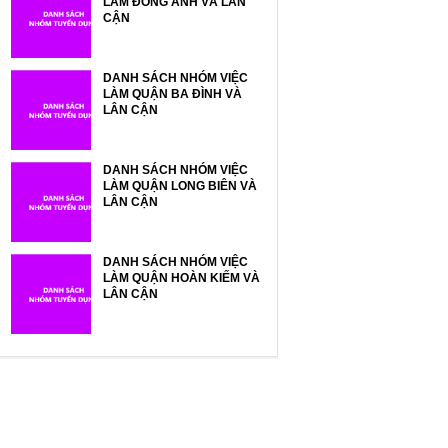
LÀM ĐÔNG ANH VÀ LÂN
CẬN
DANH SÁCH NHÓM VIỆC
LÀM QUẬN BA ĐÌNH VÀ
LÂN CẬN
DANH SÁCH NHÓM VIỆC
LÀM QUẬN LONG BIÊN VÀ
LÂN CẬN
DANH SÁCH NHÓM VIỆC
LÀM QUẬN HOÀN KIẾM VÀ
LÂN CẬN