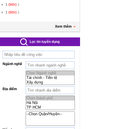
1
(Mới)
1
1
(Mới)
1
Xem thêm
Lọc tin tuyển dụng
Ngành nghề
Địa điểm