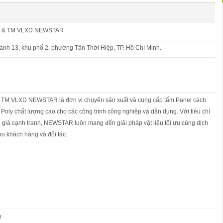
 & TM VLXD NEWSTAR
nh 13, khu phố 2, phường Tân Thới Hiệp, TP. Hồ Chí Minh.
TM VLXD NEWSTAR là đơn vị chuyên sản xuất và cung cấp tấm Panel cách
 Poly chất lượng cao cho các công trình công nghiệp và dân dụng. Với tiêu chí
 – giá cạnh tranh, NEWSTAR luôn mang đến giải pháp vật liệu tối ưu cùng dịch
o khách hàng và đối tác.
n