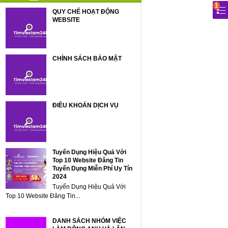
1
QUY CHẾ HOẠT ĐỘNG
WEBSITE
CHÍNH SÁCH BẢO MẬT
ĐIỀU KHOẢN DỊCH VỤ
Tuyển Dụng Hiệu Quả Với
Top 10 Website Đăng Tin
Tuyển Dụng Miễn Phí Uy Tín
2024
Tuyển Dụng Hiệu Quả Với
Top 10 Website Đăng Tin...
DANH SÁCH NHÓM VIỆC