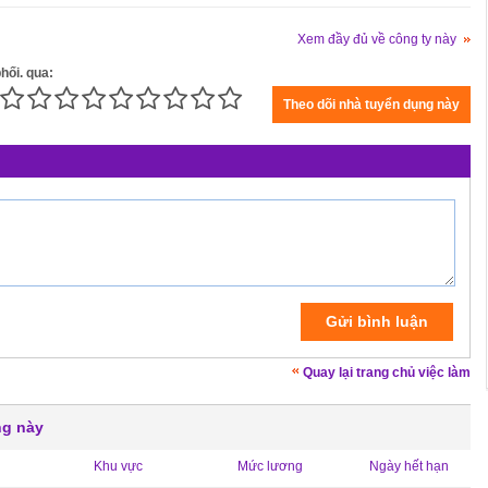
Xem đầy đủ về công ty này
hối. qua:
Quay lại trang chủ việc làm
ng này
Khu vực
Mức lương
Ngày hết hạn