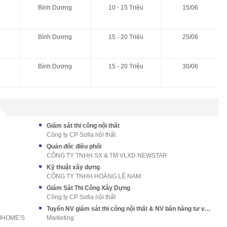
Bình Dương
10 - 15 Triệu
15/06
Bình Dương
15 - 20 Triệu
25/06
Bình Dương
15 - 20 Triệu
30/06
Giám sát thi công nội thất
Công ty CP Sofia nội thất
Quản đốc điều phối
CÔNG TY TNHH SX & TM VLXD NEWSTAR
Kỹ thuật xây dựng
CÔNG TY TNHH HOÀNG LÊ NAM
Giám Sát Thi Công Xây Dựng
Công ty CP Sofia nội thất
Tuyển NV giám sát thi công nội thất & NV bán hàng tư vấn khách hàng
MHOME’S
Marketing