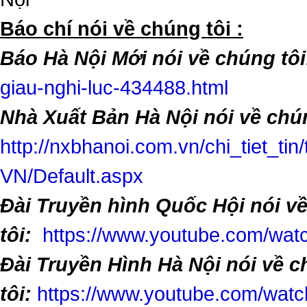
​Báo chí nói về chúng tôi :
Báo Hà Nội Mới nói về chúng tôi
giau-nghi-luc-434488.html
Nhà Xuất Bản Hà Nội nói về chún
http://nxbhanoi.com.vn/chi_tiet_tin
VN/Default.aspx
Đài Truyền hình Quốc Hội nói v
tôi:
https://www.youtube.com/w
Đài Truyền Hình Hà Nội nói về 
tôi:
https://www.youtube.com/wa