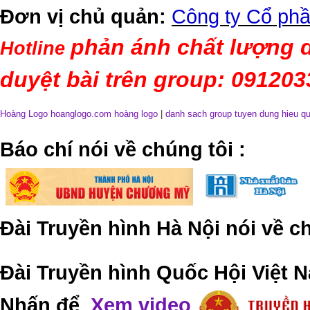
Đơn vị chủ quản:
Công ty Cổ phầ
phản ánh chất lượng d
Hotline
duyệt bài trên group: 09120
Hoàng Logo hoanglogo.com
hoàng logo
|
danh sach group tuyen dung hieu q
​Báo chí nói về chúng tôi
:
Đài Truyền hình Hà Nội nói về 
Đài Truyền hình Quốc Hội Việt N
Nhấn để
Xem video