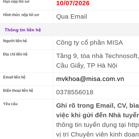
Hạn nộp Hồ sơ
10/07/2026
Hình thức nộp hồ sơ
Qua Email
Thông tin liên hệ
Người liên hệ
Công ty cổ phần MISA
Địa chỉ liên hệ
Tầng 9, tòa nhà Technosof
Cầu Giấy, TP Hà Nội
Email liên hệ
mvkhoa@misa.com.vn
Điện thoại liên hệ
0378556018
Yêu cầu
Ghi rõ trong Email, CV, bì
việc khi gửi đến Nhà tuyể
thông tin tuyển dụng tại htt
vị trí Chuyên viên kinh do