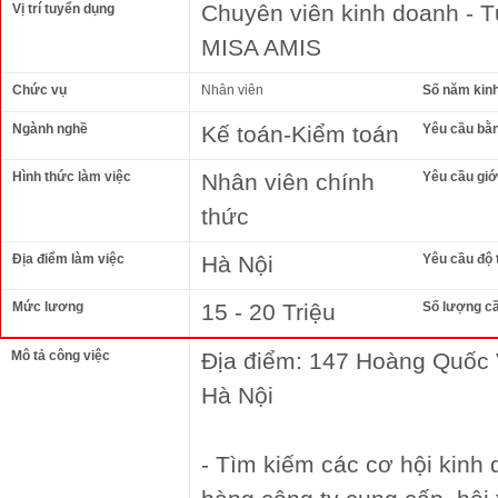
Chuyên viên kinh doanh - 
Vị trí tuyển dụng
MISA AMIS
Chức vụ
Nhân viên
Số năm kin
Ngành nghề
Kế toán-Kiểm toán
Yêu cầu bằ
Hình thức làm việc
Nhân viên chính
Yêu cầu giới
thức
Địa điểm làm việc
Hà Nội
Yêu cầu độ 
Mức lương
15 - 20 Triệu
Số lượng c
Mô tả công việc
Địa điểm: 147 Hoàng Quốc 
Hà Nội
- Tìm kiếm các cơ hội kinh