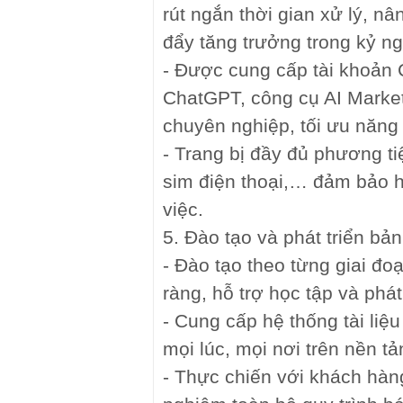
rút ngắn thời gian xử lý, n
đẩy tăng trưởng trong kỷ n
- Được cung cấp tài khoản 
ChatGPT, công cụ AI Market
chuyên nghiệp, tối ưu năng 
- Trang bị đầy đủ phương tiệ
sim điện thoại,… đảm bảo h
việc.
5. Đào tạo và phát triển bản
- Đào tạo theo từng giai đoạn
ràng, hỗ trợ học tập và phát
- Cung cấp hệ thống tài liệ
mọi lúc, mọi nơi trên nền tả
- Thực chiến với khách hàng