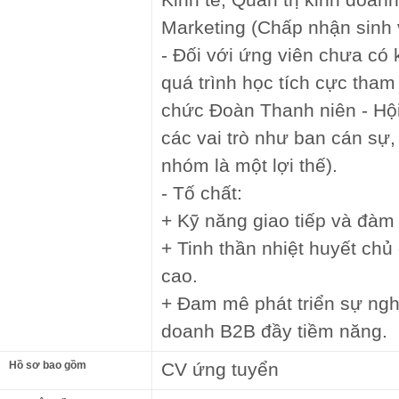
Marketing (Chấp nhận sinh 
- Đối với ứng viên chưa có
quá trình học tích cực tham 
chức Đoàn Thanh niên - Hội
các vai trò như ban cán sự
nhóm là một lợi thế).
- Tố chất:
+ Kỹ năng giao tiếp và đàm
+ Tinh thần nhiệt huyết chủ
cao.
+ Đam mê phát triển sự nghi
doanh B2B đầy tiềm năng.
Hồ sơ bao gồm
CV ứng tuyển