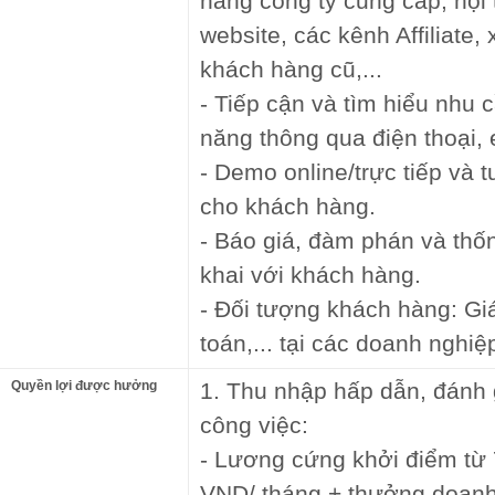
hàng công ty cung cấp, hội 
website, các kênh Affiliate
khách hàng cũ,...
- Tiếp cận và tìm hiểu nhu
năng thông qua điện thoại, e
- Demo online/trực tiếp và 
cho khách hàng.
- Báo giá, đàm phán và thố
khai với khách hàng.
- Đối tượng khách hàng: G
toán,... tại các doanh nghi
Quyền lợi được hưởng
1. Thu nhập hấp dẫn, đánh 
công việc:
- Lương cứng khởi điểm từ 
VND/ tháng + thưởng doanh