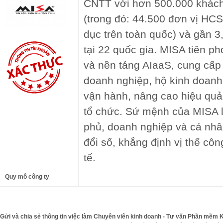
CNTT với hơn 500.000 khách
(trong đó: 44.500 đơn vị HC
dục trên toàn quốc) và gần 3,
tại 22 quốc gia. MISA tiên ph
và nền tảng AIaaS, cung cấp
doanh nghiệp, hộ kinh doanh 
vận hành, nâng cao hiệu quả 
tổ chức. Sứ mệnh của MISA 
phủ, doanh nghiệp và cá nhâ
đổi số, khẳng định vị thế cô
tế.
Quy mô công ty
Gửi và chia sẻ thông tin việc làm Chuyên viên kinh doanh - Tư vấn Phần mềm 