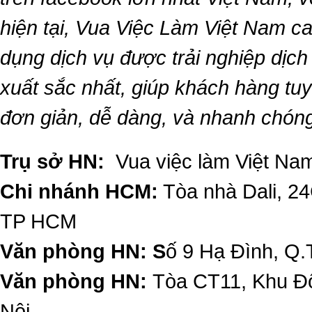
hiện tại,
Vua Việc Làm Việt Nam
ca
dụng dịch vụ được trải nghiệp dịc
xuất sắc nhất, giúp khách hàng t
đơn giản, dễ dàng, và nhanh chón
Trụ sở HN:
Vua việc làm Việt Nam
Chi nhánh HCM:
Tòa nhà Dali, 2
TP HCM
Văn phòng HN: S
ố 9 Hạ Đình, Q.
Văn phòng HN:
Tòa CT11, Khu Đô
Nội