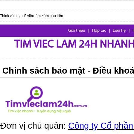
Thích và chia sẽ việc làm đảm bảo trên
Giới thiệu
|
Hợp tác
|
Liên hệ
|
TIM VIEC LAM 24H NHANH,
Chính sách bảo mật
Điều khoả
-
Đơn vị chủ quản:
Công ty Cổ phần