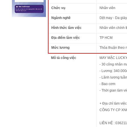
Chức vụ
Nhân viên
Ngành nghề
Dệt may - Da giày
Hình thức làm việc
Nhân viên chính 
Địa điểm làm việc
TP HCM
Mức lương
Thỏa thuận theo 
Mô tả công việc
MAY MẶC LUCKY
- 30 công nhân ma
- Lương: 340.000
- Lãnh lương tuần
- Bao cơm
- Thời gian làm vi
+ Địa chỉ làm việ
CÔNG TY CP XN
LIÊN HỆ : 036211