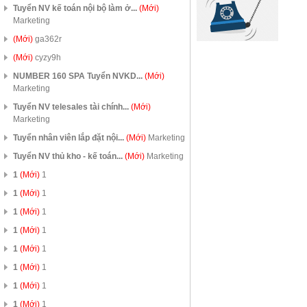
Tuyển NV kế toán nội bộ làm ở...
(Mới)
Marketing
(Mới)
ga362r
(Mới)
cyzy9h
NUMBER 160 SPA Tuyển NVKD...
(Mới)
Marketing
Tuyển NV telesales tài chính...
(Mới)
Marketing
Tuyển nhân viên lắp đặt nội...
(Mới)
Marketing
Tuyển NV thủ kho - kế toán...
(Mới)
Marketing
1
(Mới)
1
1
(Mới)
1
1
(Mới)
1
1
(Mới)
1
1
(Mới)
1
1
(Mới)
1
1
(Mới)
1
1
(Mới)
1