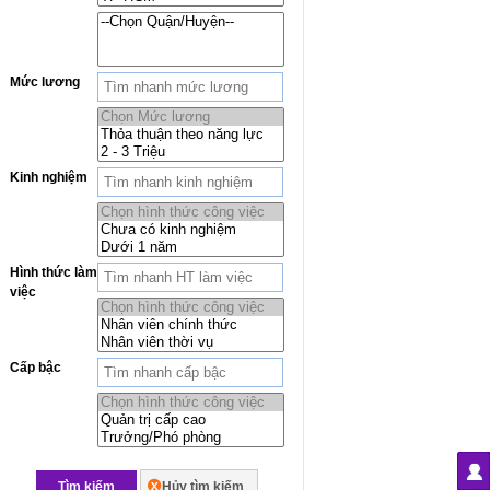
Mức lương
Kinh nghiệm
Hình thức làm
việc
Cấp bậc
Tìm kiếm
Hủy tìm kiếm