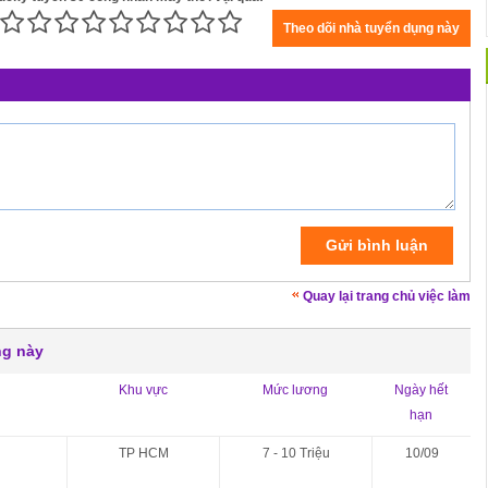
Quay lại trang chủ việc làm
ng này
Khu vực
Mức lương
Ngày hết
hạn
TP HCM
7 - 10 Triệu
10/09