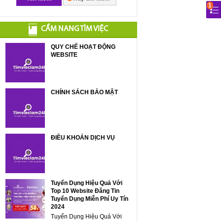
1
CẨM NANG TÌM VIỆC
QUY CHẾ HOẠT ĐỘNG
WEBSITE
CHÍNH SÁCH BẢO MẬT
ĐIỀU KHOẢN DỊCH VỤ
Tuyển Dụng Hiệu Quả Với
Top 10 Website Đăng Tin
Tuyển Dụng Miễn Phí Uy Tín
2024
Tuyển Dụng Hiệu Quả Với