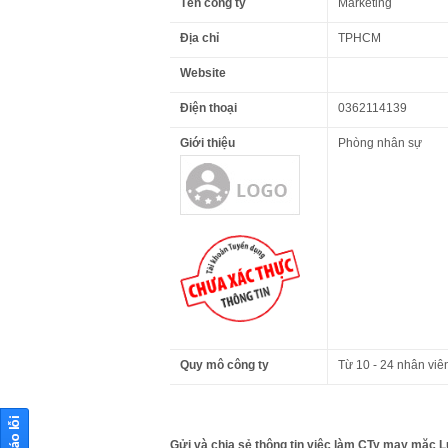
Tên công ty
Marketing
Địa chỉ
TPHCM
Website
Điện thoại
0362114139
Giới thiệu
Phòng nhân sự
Quy mô công ty
Từ 10 - 24 nhân viê
Gửi và chia sẻ thông tin việc làm CTy may mặc L