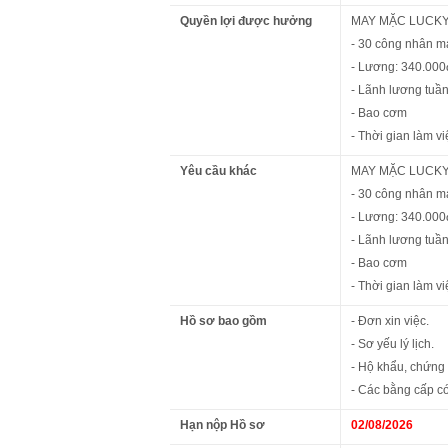
Quyền lợi được hưởng
MAY MẶC LUCKY
- 30 công nhân ma
- Lương: 340.000
- Lãnh lương tuần
- Bao cơm
- Thời gian làm vi
Yêu cầu khác
MAY MẶC LUCKY
- 30 công nhân ma
- Lương: 340.000
- Lãnh lương tuần
- Bao cơm
- Thời gian làm vi
Hồ sơ bao gồm
- Đơn xin việc.
- Sơ yếu lý lịch.
- Hộ khẩu, chứng
- Các bằng cấp có
Hạn nộp Hồ sơ
02/08/2026