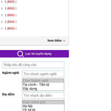
1
(Mới)
1
1
(Mới)
1
1
(Mới)
1
1
(Mới)
1
1
(Mới)
1
Xem thêm
Lọc tin tuyển dụng
Ngành nghề
Địa điểm