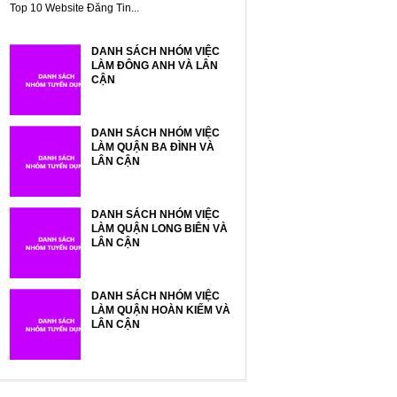
Top 10 Website Đăng Tin...
DANH SÁCH NHÓM VIỆC
LÀM ĐÔNG ANH VÀ LÂN
CẬN
DANH SÁCH NHÓM VIỆC
LÀM QUẬN BA ĐÌNH VÀ
LÂN CẬN
DANH SÁCH NHÓM VIỆC
LÀM QUẬN LONG BIÊN VÀ
LÂN CẬN
DANH SÁCH NHÓM VIỆC
LÀM QUẬN HOÀN KIẾM VÀ
LÂN CẬN